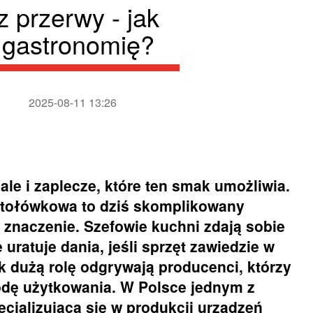
z przerwy - jak
 gastronomię?
2025-08-11 13:26
ale i zaplecze, które ten smak umożliwia.
 stołówkowa to dziś skomplikowany
znaczenie. Szefowie kuchni zdają sobie
 uratuje dania, jeśli sprzęt zawiedzie w
 dużą rolę odgrywają producenci, którzy
odę użytkowania. W Polsce jednym z
pecjalizująca się w produkcji urządzeń