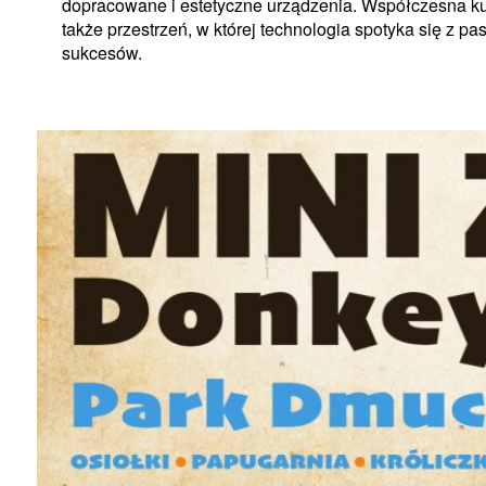
dopracowane i estetyczne urządzenia. Współczesna kuc
także przestrzeń, w której technologia spotyka się z p
sukcesów.