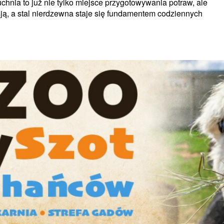
hnia to już nie tylko miejsce przygotowywania potraw, ale
asją, a stal nierdzewna staje się fundamentem codziennych