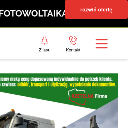
rozwiń ofertę
Z lasu
Kontakt