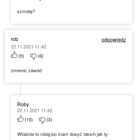
szmatę?
rob
odpowiedz
22.11.2021 11:42
(
5
)
(
6
)
zmienic zawód
Roby
22.11.2021 11:42
(
10
)
(
3
)
Właśnie to robię,bo mam dosyć takich jak ty