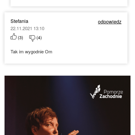
Stefania
odpowiedz
22.11.2021 13:10
(
3
)
(
4
)
Tak im wygodnie Om