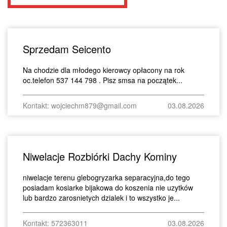
Sprzedam Seicento
Na chodzie dla młodego kierowcy opłacony na rok
oc.telefon 537 144 798 . Pisz smsa na początek...
Kontakt: wojciechm879@gmail.com
03.08.2026
Niwelacje Rozbiórki Dachy Kominy
niwelacje terenu glebogryzarka separacyjna,do tego
posiadam kosiarke bijakowa do koszenia nie uzytków
lub bardzo zarosnietych dzialek i to wszystko je...
Kontakt: 572363011
03.08.2026