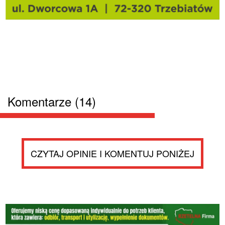
Komentarze (14)
CZYTAJ OPINIE I KOMENTUJ PONIŻEJ