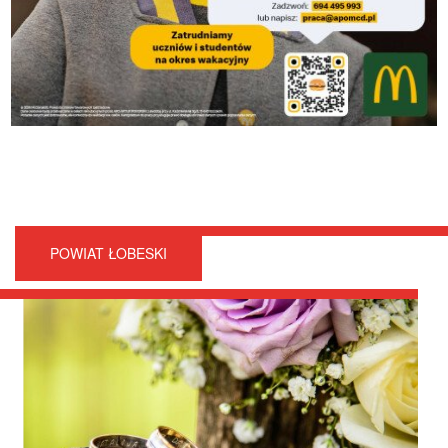
POWIAT ŁOBESKI