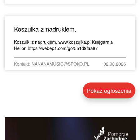
Koszulka z nadrukiem.
Koszulki z nadrukiem. www,koszulka.pl Księgarnia
Helion https://webep1.com/go/551d9faa87
Kontakt: NANANAMUSIC@SPOKO.PL
02.08.2026
Pokaż ogłoszenia