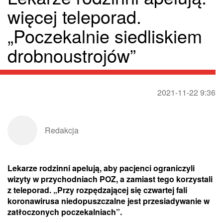
więcej teleporad.
„Poczekalnie siedliskiem
drobnoustrojów”
2021-11-22 9:36
Redakcja
Lekarze rodzinni apelują, aby pacjenci ograniczyli
wizyty w przychodniach POZ, a zamiast tego korzystali
z teleporad. „Przy rozpędzającej się czwartej fali
koronawirusa niedopuszczalne jest przesiadywanie w
zatłoczonych poczekalniach”.