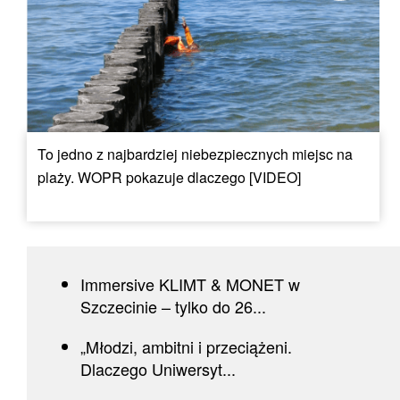
To jedno z najbardziej niebezpiecznych miejsc na
plaży. WOPR pokazuje dlaczego [VIDEO]
Immersive KLIMT & MONET w
Szczecinie – tylko do 26...
„Młodzi, ambitni i przeciążeni.
Dlaczego Uniwersyt...