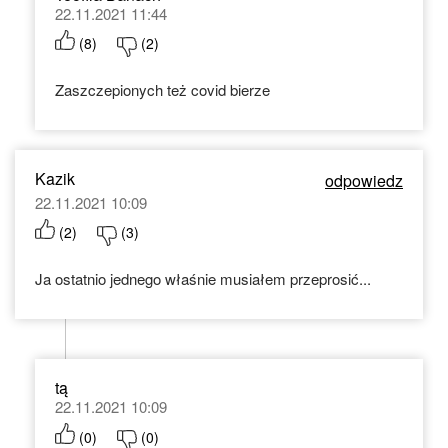
22.11.2021 11:44
(
8
)
(
2
)
Zaszczepionych też covid bierze
Kazik
odpowiedz
22.11.2021 10:09
(
2
)
(
3
)
Ja ostatnio jednego właśnie musiałem przeprosić...
tą
22.11.2021 10:09
(
0
)
(
0
)