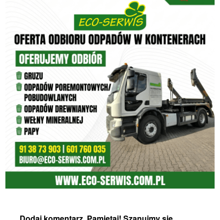
Dodaj komentarz. Pamiętaj! Szanujmy się,