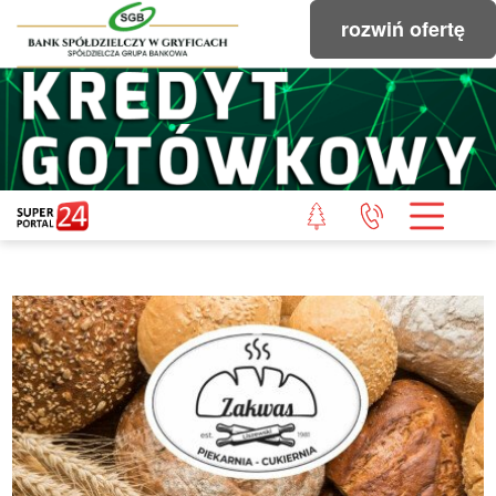
rozwiń ofertę