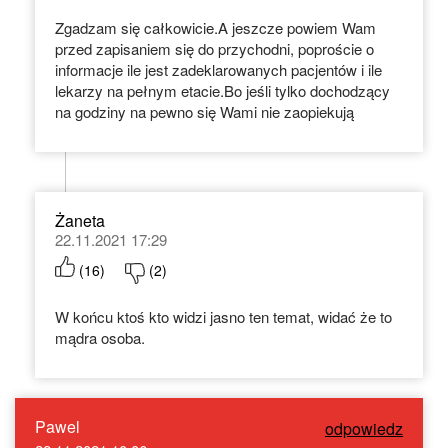
Zgadzam się całkowicie.A jeszcze powiem Wam
przed zapisaniem się do przychodni, poproście o
informacje ile jest zadeklarowanych pacjentów i ile
lekarzy na pełnym etacie.Bo jeśli tylko dochodzący
na godziny na pewno się Wami nie zaopiekują
Żaneta
22.11.2021 17:29
(
16
)
(
2
)
W końcu ktoś kto widzi jasno ten temat, widać że to
mądra osoba.
Pawel
odpowiedz