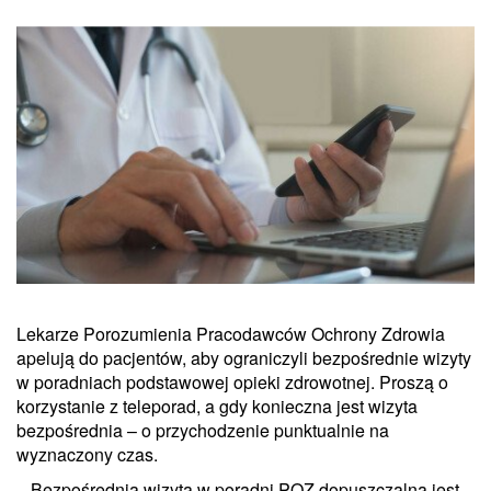
Lekarze Porozumienia Pracodawców Ochrony Zdrowia
apelują do pacjentów, aby ograniczyli bezpośrednie wizyty
w poradniach podstawowej opieki zdrowotnej. Proszą o
korzystanie z teleporad, a gdy konieczna jest wizyta
bezpośrednia – o przychodzenie punktualnie na
wyznaczony czas.
– Bezpośrednia wizyta w poradni POZ dopuszczalna jest