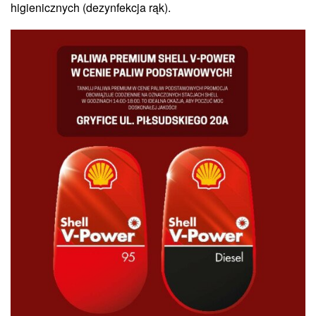
higienicznych (dezynfekcja rąk).