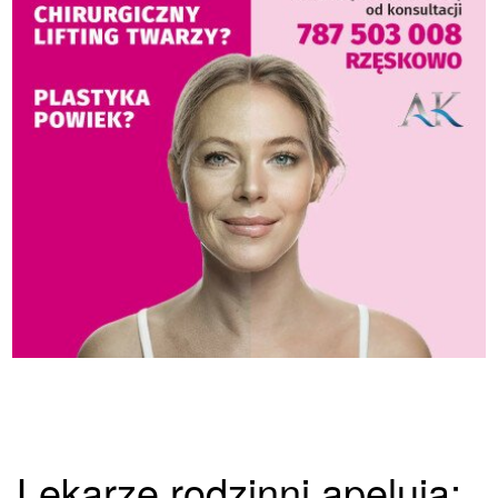
Lekarze rodzinni apelują: