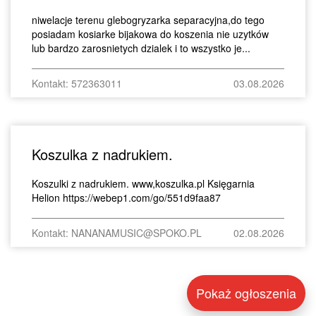
niwelacje terenu glebogryzarka separacyjna,do tego
posiadam kosiarke bijakowa do koszenia nie uzytków
lub bardzo zarosnietych dzialek i to wszystko je...
Kontakt: 572363011
03.08.2026
Koszulka z nadrukiem.
Koszulki z nadrukiem. www,koszulka.pl Księgarnia
Helion https://webep1.com/go/551d9faa87
Kontakt: NANANAMUSIC@SPOKO.PL
02.08.2026
Pokaż ogłoszenia