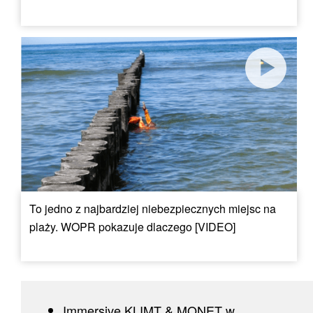
To jedno z najbardziej niebezpiecznych miejsc na
plaży. WOPR pokazuje dlaczego [VIDEO]
Immersive KLIMT & MONET w