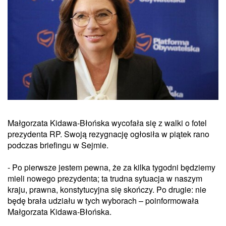
Małgorzata Kidawa-Błońska wycofała się z walki o fotel
prezydenta RP. Swoją rezygnację ogłosiła w piątek rano
podczas briefingu w Sejmie.
- Po pierwsze jestem pewna, że za kilka tygodni będziemy
mieli nowego prezydenta; ta trudna sytuacja w naszym
kraju, prawna, konstytucyjna się skończy. Po drugie: nie
będę brała udziału w tych wyborach – poinformowała
Małgorzata Kidawa-Błońska.