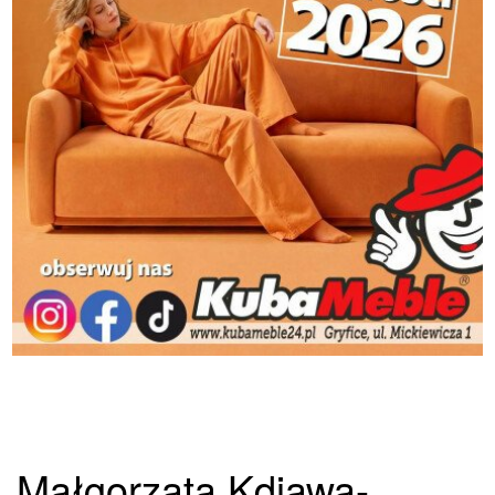
Małgorzata Kdiawa-