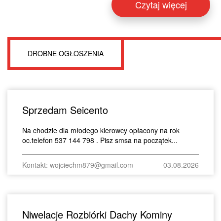
Czytaj więcej
DROBNE OGŁOSZENIA
Sprzedam Seicento
Na chodzie dla młodego kierowcy opłacony na rok
oc.telefon 537 144 798 . Pisz smsa na początek...
Kontakt: wojciechm879@gmail.com
03.08.2026
Niwelacje Rozbiórki Dachy Kominy