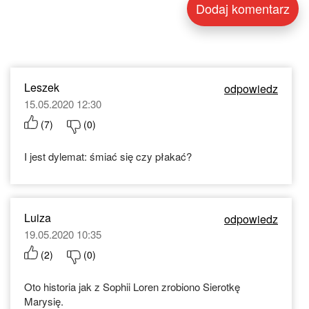
Leszek
odpowiedz
15.05.2020 12:30
(
7
)
(
0
)
I jest dylemat: śmiać się czy płakać?
Luiza
odpowiedz
19.05.2020 10:35
(
2
)
(
0
)
Oto historia jak z Sophii Loren zrobiono Sierotkę
Marysię.