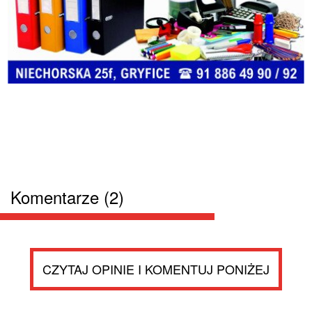
Komentarze (2)
CZYTAJ OPINIE I KOMENTUJ PONIŻEJ