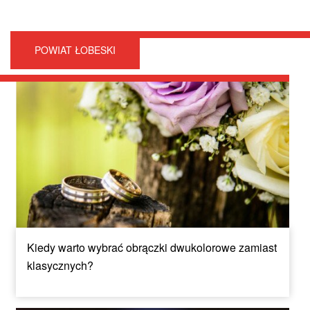
POWIAT ŁOBESKI
Kiedy warto wybrać obrączki dwukolorowe zamiast
klasycznych?