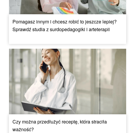
Pomagasz innym i chcesz robić to jeszcze lepiej?
Sprawdź studia z surdopedagogiki i arteterapii
Czy można przedłużyć receptę, która straciła
ważność?