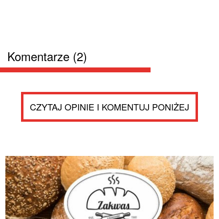
Komentarze (2)
CZYTAJ OPINIE I KOMENTUJ PONIŻEJ