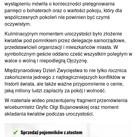
wystąpieniu mówiła o konieczności pielęgnowania
pamięci o bohaterach oraz o wartości pokoju, który dla
współczesnych pokoleń nie powinien być czymś
oczywistym.
Kulminacyjnym momentem uroczystości było złożenie
kwiatów pod pomnikiem przez delegacje samorządowe,
przedstawicieli organizacji i mieszkańców miasta. W
symbolicznym geście oddano cześć wszystkim poległym w
walce o wolną i niepodległą Ojczyznę.
Międzynarodowy Dzień Zwycięstwa to nie tylko rocznica
zakończenia jednego z najtragiczniejszych konfliktów w
historii świata, ale także ważne przypomnienie o cenie,
jaką miliony ludzi zapłaciły za pokój i wolność.
W materiale wideo prezentujemy fragment przemówienia
wiceburmistrz Gryfic Olgi Bujanowskiej oraz moment
składania kwiatów podczas uroczystości.