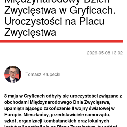
Zwycięstwa w Gryficach.
Uroczystości na Placu
Zwycięstwa
2026-05-08 13:02
Tomasz Krupecki
8 maja w Gryficach odbyły się uroczystości związane z
obchodami Międzynarodowego Dnia Zwycięstwa,
upamiętniającego zakończenie II wojny światowej w
Europie. Mieszkańcy, przedstawiciele samorządu,
szkół, organizacji kombatanckich oraz lokalnych
instytucji spotkali się na Placu Zwycięstwa, by oddać