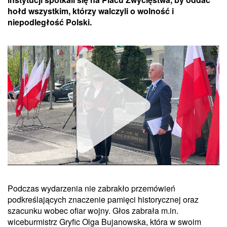
hołd wszystkim, którzy walczyli o wolność i
niepodległość Polski.
Podczas wydarzenia nie zabrakło przemówień
Unmute
podkreślających znaczenie pamięci historycznej oraz
szacunku wobec ofiar wojny. Głos zabrała m.in.
wiceburmistrz Gryfic Olga Bujanowska, która w swoim