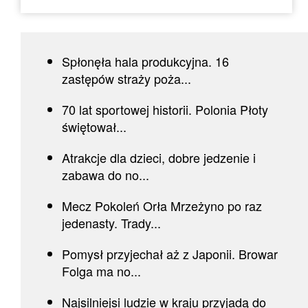
Spłonęła hala produkcyjna. 16
zastępów straży poża...
70 lat sportowej historii. Polonia Płoty
świętował...
Atrakcje dla dzieci, dobre jedzenie i
zabawa do no...
Mecz Pokoleń Orła Mrzeżyno po raz
jedenasty. Trady...
Pomysł przyjechał aż z Japonii. Browar
Folga ma no...
Najsilniejsi ludzie w kraju przyjadą do