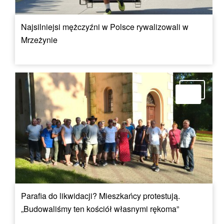
Najsilniejsi mężczyźni w Polsce rywalizowali w
Mrzeżynie
Parafia do likwidacji? Mieszkańcy protestują.
„Budowaliśmy ten kościół własnymi rękoma”