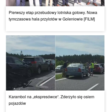
Pierwszy etap przebudowy lotniska gotowy. Nowa
tymczasowa hala przylotów w Goleniowie [FILM]
Karambol na „ekspresówce”. Zderzyło się osiem
pojazdów