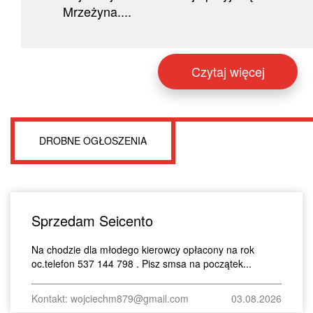
Mrzeżyna....
Czytaj więcej
DROBNE OGŁOSZENIA
Sprzedam Seicento
Na chodzie dla młodego kierowcy opłacony na rok
oc.telefon 537 144 798 . Pisz smsa na początek...
Kontakt: wojciechm879@gmail.com
03.08.2026