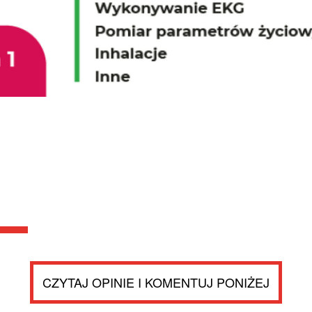
CZYTAJ OPINIE I KOMENTUJ PONIŻEJ