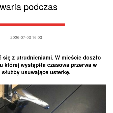
waria podczas
2026-07-03 16:03
 się z utrudnieniami. W mieście doszło
ku której wystąpiła czasowa przerwa w
ż służby usuwające usterkę.