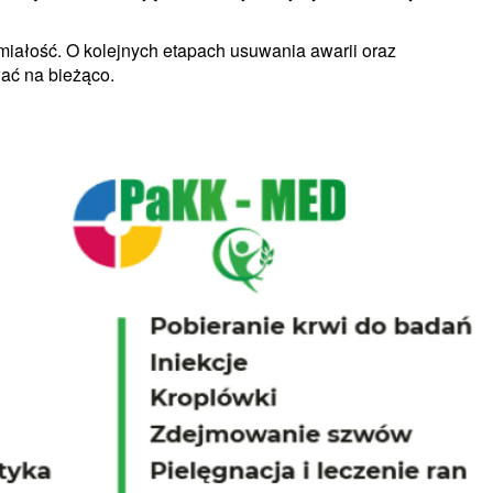
iałość. O kolejnych etapach usuwania awarii oraz
ać na bieżąco.