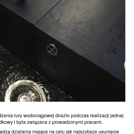
zenia rury wodociągowej doszło podczas realizacji jednej
adkowy i była związana z prowadzonymi pracami.
adzą działania mające na celu jak najszybsze usunięcie