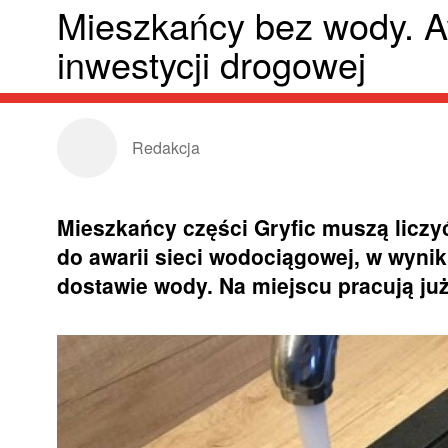
Mieszkańcy bez wody. A
inwestycji drogowej
Redakcja
Mieszkańcy części Gryfic muszą liczyć
do awarii sieci wodociągowej, w wyni
dostawie wody. Na miejscu pracują ju