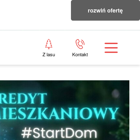
rozwiń ofertę
Z lasu
Kontakt