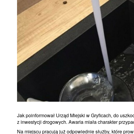
Jak poinformował Urząd Miejski w Gryficach, do uszkod
z inwestycji drogowych. Awaria miała charakter przyp
Na miejscu pracują już odpowiednie służby, które prow