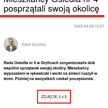
posprzątali swoją okolicę
2025-04-26 13:27
Karol Szumny
Rada Osiedla nr 4 w Gryficach zorganizowała dziś
wspólne sprzątanie swojej okolicy. Mieszkańcy
wyposażeni w rękawiczki i worki na śmieci ruszyli w
teren. Później na wszystkich czekał poczęstunek.
ZDJĘCIE 2 z 2