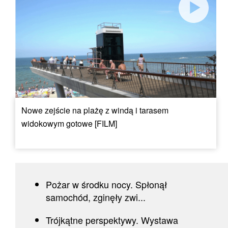
Nowe zejście na plażę z windą i tarasem
widokowym gotowe [FILM]
Pożar w środku nocy. Spłonął
samochód, zginęły zwi...
Trójkątne perspektywy. Wystawa