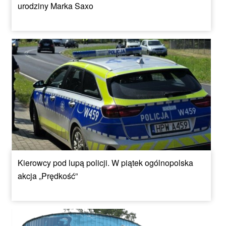
urodziny Marka Saxo
Kierowcy pod lupą policji. W piątek ogólnopolska
akcja „Prędkość”