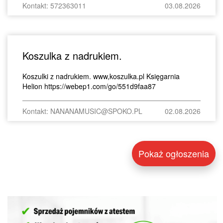
Kontakt: 572363011
03.08.2026
Koszulka z nadrukiem.
Koszulki z nadrukiem. www,koszulka.pl Księgarnia
Helion https://webep1.com/go/551d9faa87
Kontakt: NANANAMUSIC@SPOKO.PL
02.08.2026
Pokaż ogłoszenia