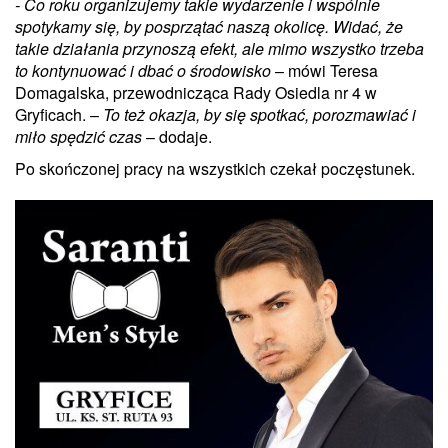
- Co roku organizujemy takie wydarzenie i wspólnie
spotykamy się, by posprzątać naszą okolicę. Widać, że
takie działania przynoszą efekt, ale mimo wszystko trzeba
to kontynuować i dbać o środowisko
– mówi Teresa
Domagalska, przewodnicząca Rady Osiedla nr 4 w
Gryficach. –
To też okazja, by się spotkać, porozmawiać i
miło spędzić czas
– dodaje.
Po skończonej pracy na wszystkich czekał poczęstunek.