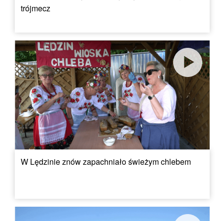
trójmecz
W Lędzinie znów zapachniało świeżym chlebem