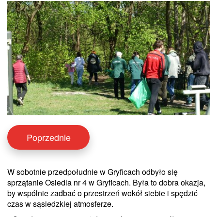
Poprzednie
W sobotnie przedpołudnie w Gryficach odbyło się
sprzątanie Osiedla nr 4 w Gryficach. Była to dobra okazja,
by wspólnie zadbać o przestrzeń wokół siebie i spędzić
czas w sąsiedzkiej atmosferze.