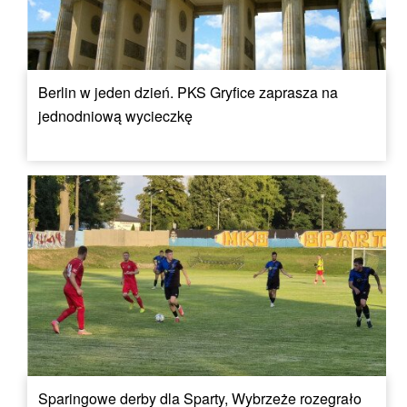
Berlin w jeden dzień. PKS Gryfice zaprasza na
jednodniową wycieczkę
Sparingowe derby dla Sparty, Wybrzeże rozegrało