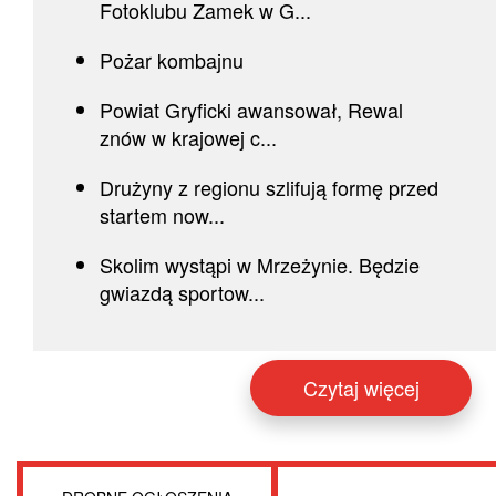
Fotoklubu Zamek w G...
Pożar kombajnu
Powiat Gryficki awansował, Rewal
znów w krajowej c...
Drużyny z regionu szlifują formę przed
startem now...
Skolim wystąpi w Mrzeżynie. Będzie
gwiazdą sportow...
Czytaj więcej