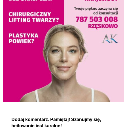
Dodaj komentarz. Pamiętaj! Szanujmy się,
hejtowanie jest karalne!