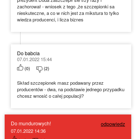
zachorował - wniosek z tego ,że szczepionki sa
nieskuteczne, a co w nich jest za mikstura to tylko
wiedza producenci, i licza biznes
Do babcia
07.01.2022 15:44
(
0
)
(
2
)
Skład szczepionek masz podawany przez
producentów - dwa, na podstawie jednego przypadku
chcesz wnosić o całej populacji?
Do mundurowych!
odpowiedz
07.01.2022 14:36