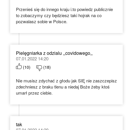
Przenieś się do innego kraju i.to powiedz publicznie
to zobaczymy czy będziesz taki hojrak na co
pozwalasz sobie w Polsce.
Pielęgniarka z odzialu ,,covidowego,,
07.01.2022 14:20
(
10
)
(
18
)
Nie musisz zdychać z głodu jak SIĘ nie zaszczepisz
zdechniesz z braku tlenu a niedaj Boże żeby ktoś
umarł przez ciebie.
tak
07.01.2022 14:20