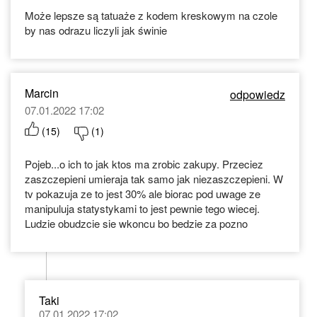
Może lepsze są tatuaże z kodem kreskowym na czole
by nas odrazu liczyli jak świnie
Marcin
odpowiedz
07.01.2022 17:02
(
15
)
(
1
)
Pojeb...o ich to jak ktos ma zrobic zakupy. Przeciez
zaszczepieni umieraja tak samo jak niezaszczepieni. W
tv pokazuja ze to jest 30% ale biorac pod uwage ze
manipuluja statystykami to jest pewnie tego wiecej.
Ludzie obudzcie sie wkoncu bo bedzie za pozno
Taki
07.01.2022 17:02