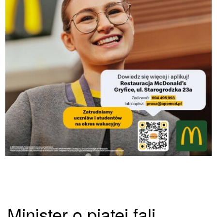
Minister o piątej fali.