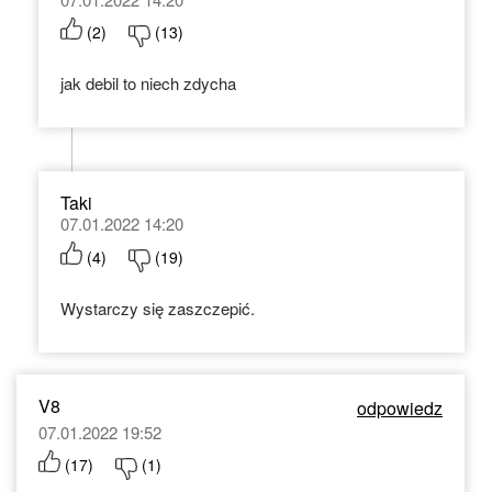
(
2
)
(
13
)
jak debil to niech zdycha
Taki
07.01.2022 14:20
(
4
)
(
19
)
Wystarczy się zaszczepić.
V8
odpowiedz
07.01.2022 19:52
(
17
)
(
1
)