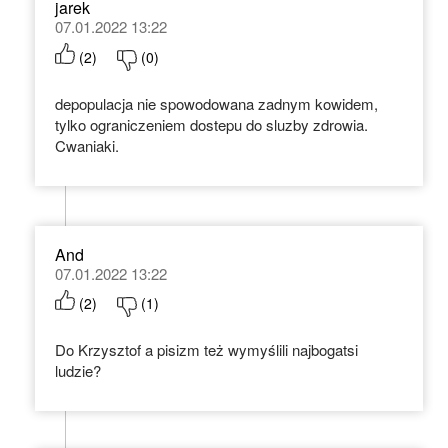
jarek
07.01.2022 13:22
(
2
)
(
0
)
depopulacja nie spowodowana zadnym kowidem,
tylko ograniczeniem dostepu do sluzby zdrowia.
Cwaniaki.
And
07.01.2022 13:22
(
2
)
(
1
)
Do Krzysztof a pisizm też wymyślili najbogatsi
ludzie?