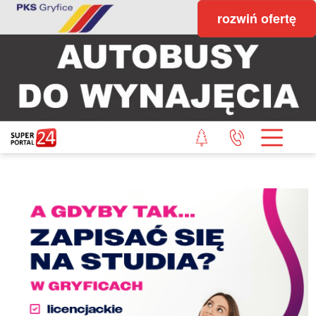
rozwiń ofertę