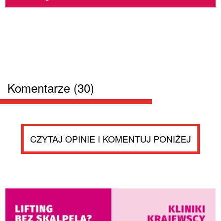
Komentarze (30)
CZYTAJ OPINIE I KOMENTUJ PONIŻEJ