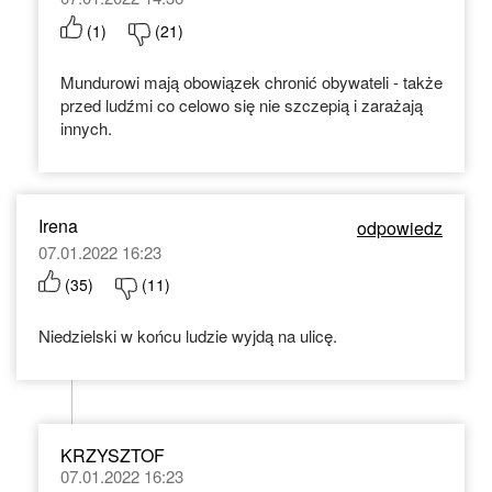
(
1
)
(
21
)
Mundurowi mają obowiązek chronić obywateli - także
przed ludźmi co celowo się nie szczepią i zarażają
innych.
Irena
odpowiedz
07.01.2022 16:23
(
35
)
(
11
)
Niedzielski w końcu ludzie wyjdą na ulicę.
KRZYSZTOF
07.01.2022 16:23