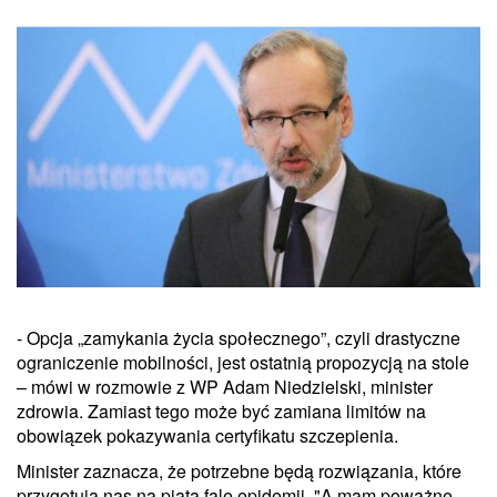
- Opcja „zamykania życia społecznego”, czyli drastyczne
ograniczenie mobilności, jest ostatnią propozycją na stole
– mówi w rozmowie z WP Adam Niedzielski, minister
zdrowia. Zamiast tego może być zamiana limitów na
obowiązek pokazywania certyfikatu szczepienia.
Minister zaznacza, że potrzebne będą rozwiązania, które
przygotują nas na piątą falę epidemii. "A mam poważne