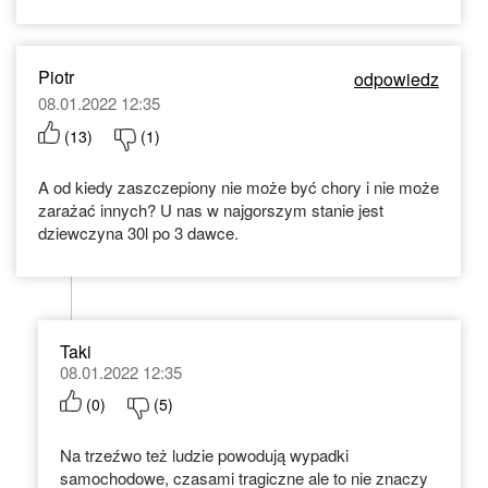
Piotr
odpowiedz
08.01.2022 12:35
(
13
)
(
1
)
A od kiedy zaszczepiony nie może być chory i nie może
zarażać innych? U nas w najgorszym stanie jest
dziewczyna 30l po 3 dawce.
Taki
08.01.2022 12:35
(
0
)
(
5
)
Na trzeźwo też ludzie powodują wypadki
samochodowe, czasami tragiczne ale to nie znaczy