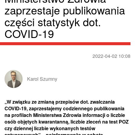
zaprzestaje publikowania
części statystyk dot.
COVID-19
2022-04-02 10:08
Karol Szumny
„W związku ze zmianą przepisów dot. zwalczania
COVID-19, zaprzestajemy codziennego publikowania
na profilach Ministerstwa Zdrowia informacji o liczbie
osób objętych kwarantanną, liczbie zleceń na test POZ
czy dziennej liczbie wykonanych testów
antygenowych” – poinformowało w sobotę