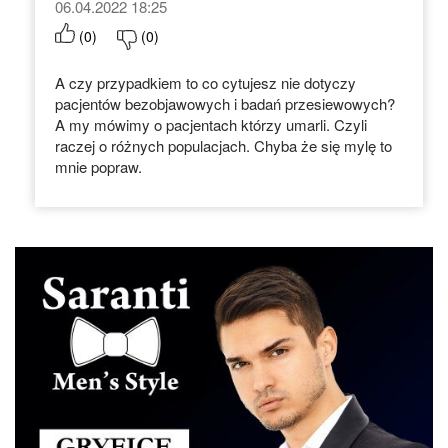
06.04.2022 18:25
(
0
)
(
0
)
A czy przypadkiem to co cytujesz nie dotyczy
pacjentów bezobjawowych i badań przesiewowych?
A my mówimy o pacjentach którzy umarli. Czyli
raczej o różnych populacjach. Chyba że się mylę to
mnie popraw.