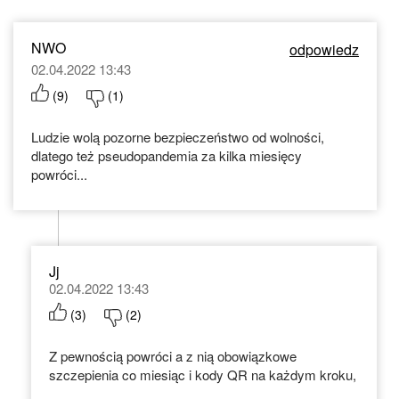
NWO
odpowiedz
02.04.2022 13:43
(
9
)
(
1
)
Ludzie wolą pozorne bezpieczeństwo od wolności,
dlatego też pseudopandemia za kilka miesięcy
powróci...
Jj
02.04.2022 13:43
(
3
)
(
2
)
Z pewnością powróci a z nią obowiązkowe
szczepienia co miesiąc i kody QR na każdym kroku,