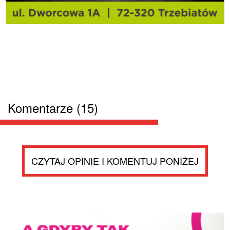
Komentarze (15)
CZYTAJ OPINIE I KOMENTUJ PONIŻEJ