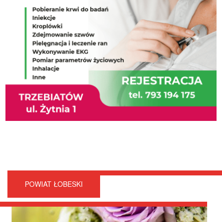
POWIAT ŁOBESKI