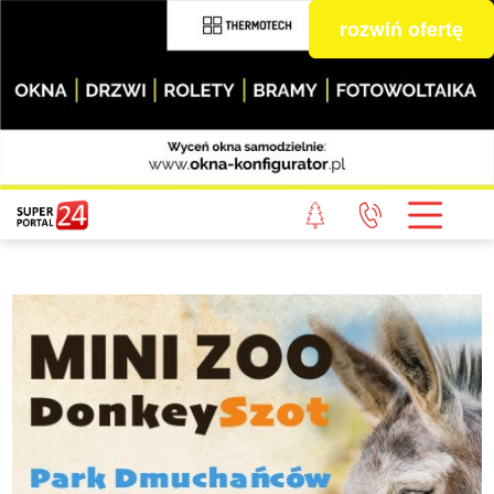
rozwiń ofertę