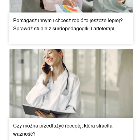
Pomagasz innym i chcesz robić to jeszcze lepiej?
Sprawdź studia z surdopedagogiki i arteterapii
Czy można przedłużyć receptę, która straciła
ważność?