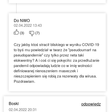
Do NWO
02.04.2022 13:43
(
3
)
(
7
)
Czy jakby ktoś stracił bliskiego w wyniku COVID-19
to byś mu powiedział w twarz że "pseudoumarł na
pseudopandemie" czy tylko przez neta taki
elokwentny? A i coś ci się pokęciło: za przedłużanie
pandemii odpowiadają ludzie co w imię wolności
definiowanej nienoszeniem maseczek i
nieszczepieniem się robią za rezerwaty dla wirusa.
Pozdrawiam.
Boski
odpowiedz
02.04.2022 20:31