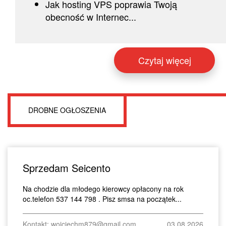
Jak hosting VPS poprawia Twoją
obecność w Internec...
Czytaj więcej
DROBNE OGŁOSZENIA
Sprzedam Seicento
Na chodzie dla młodego kierowcy opłacony na rok
oc.telefon 537 144 798 . Pisz smsa na początek...
Kontakt: wojciechm879@gmail.com
03.08.2026