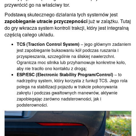
przywrócić go na właściwy tor.
Podstawą skutecznego działania tych systemów jest
zapobieganie utracie przyczepności
już w zalążku. Tutaj
do gry wkracza system kontroli trakcji, który jest integralną
częścią całego układu.
TCS (Traction Control System)
– jego głównym zadaniem
jest zapobieganie buksowaniu kół podczas ruszania i
przyspieszania, szczególnie na śliskiej nawierzchni.
Ogranicza moc silnika lub przyhamowuje konkretne koło,
aby nie traciło ono kontaktu z drogą;
ESP/ESC (Electronic Stability Program/Control)
– to
nadrzędny system, który korzysta z funkcji TCS. Jego rola
polega na stabilizacji pojazdu w trakcie pokonywania
zakrętu i podczas gwałtownych manewrów, aktywnie
zapobiegając zarówno nadsterowności, jak i
podsterowności.