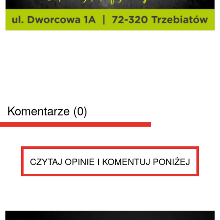
Komentarze (0)
CZYTAJ OPINIE I KOMENTUJ PONIŻEJ