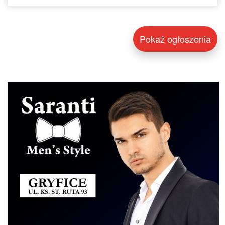
Pokaż ogłoszenia