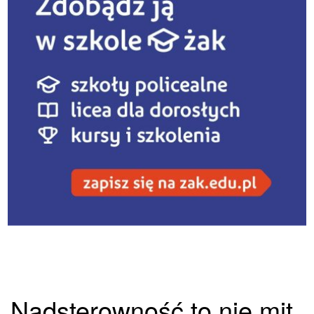
Nadsterowność to nie mit.