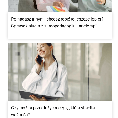
Pomagasz innym i chcesz robić to jeszcze lepiej?
Sprawdź studia z surdopedagogiki i arteterapii
Czy można przedłużyć receptę, która straciła
ważność?