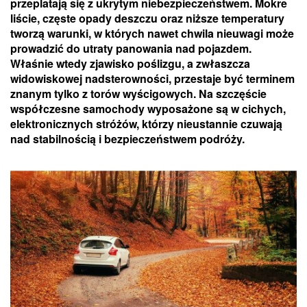
przeplatają się z ukrytym niebezpieczeństwem. Mokre
liście, częste opady deszczu oraz niższe temperatury
tworzą warunki, w których nawet chwila nieuwagi może
prowadzić do utraty panowania nad pojazdem.
Właśnie wtedy zjawisko poślizgu, a zwłaszcza
widowiskowej nadsterowności, przestaje być terminem
znanym tylko z torów wyścigowych. Na szczęście
współczesne samochody wyposażone są w cichych,
elektronicznych stróżów, którzy nieustannie czuwają
nad stabilnością i bezpieczeństwem podróży.