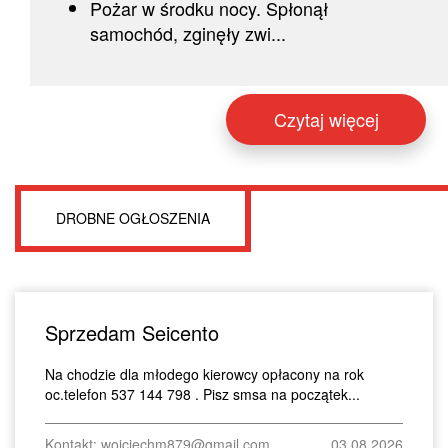
Pożar w środku nocy. Spłonął
samochód, zginęły zwi...
Czytaj więcej
DROBNE OGŁOSZENIA
Sprzedam Seicento
Na chodzie dla młodego kierowcy opłacony na rok
oc.telefon 537 144 798 . Pisz smsa na początek...
Kontakt: wojciechm879@gmail.com
03.08.2026