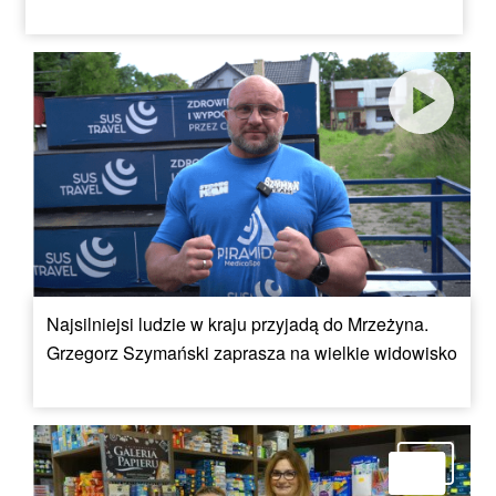
Najsilniejsi ludzie w kraju przyjadą do Mrzeżyna.
Grzegorz Szymański zaprasza na wielkie widowisko