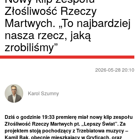
Złośliwość Rzeczy
Martwych. „To najbardziej
nasza rzecz, jaką
zrobiliśmy”
2026-05-28 20:10
Karol Szumny
Dziś o godzinie 19:33 premierę miał nowy klip zespołu
Złośliwość Rzeczy Martwych pt. „Lepszy Świat”. Za
projektem stoją pochodzący z Trzebiatowa muzycy –
Kamil Bąk, obecnie mieszkający w Gryficach, oraz