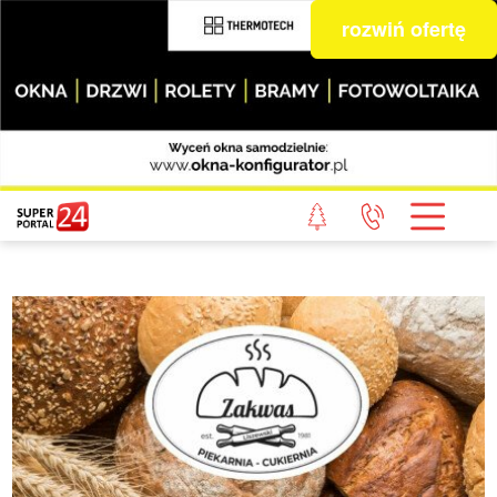
rozwiń ofertę