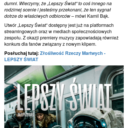
dumni. Wierzymy, że „Lepszy Świat” to coś innego na
rodzimej scenie i jesteśmy przekonani, że ten sygnał
dotrze do właściwych odbiorców
– mówi Kamil Bąk.
Utwór „Lepszy Świat” dostępny jest już na platformach
streamingowych oraz w mediach społecznościowych
zespołu. Z okazji premiery muzycy zapowiadają również
konkurs dla fanów związany z nowym klipem.
Posłuchaj tutaj:
Złośliwość Rzeczy Martwych -
LEPSZY ŚWIAT