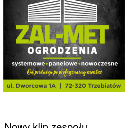
Nowy klip zespołu