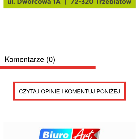
Komentarze (0)
CZYTAJ OPINIE I KOMENTUJ PONIŻEJ