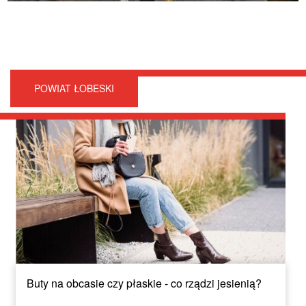
POWIAT ŁOBESKI
Buty na obcasie czy płaskie - co rządzi jesienią?