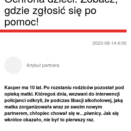
gdzie zgłosić się po
pomoc!
2023-08-14 6:00
Artykuł partnera
Kacper ma 10 lat. Po rozstaniu rodziców pozostał pod
opieką matki. Któregoś dnia, wezwani do interwencji
policjanci odkryli, że podczas libacji alkoholowej, jaką
matka zorganizowała wraz ze swoim nowym
partnerem, chłopiec chował się w…piwnicy. Jak się
wkrótce okazało, nie był to pierwszy raz.