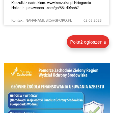
Koszulki z nadrukiem. www,koszulka.pl Księgarnia
Helion https://webep1.com/go/551d9faa87
Kontakt: NANANAMUSIC@SPOKO.PL
02.08.2026
Pokaż ogłoszenia