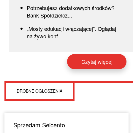
Potrzebujesz dodatkowych środków?
Bank Spółdzielcz...
„Mosty edukacji włączającej”. Oglądaj
na żywo konf...
Czytaj więcej
DROBNE OGŁOSZENIA
Sprzedam Seicento