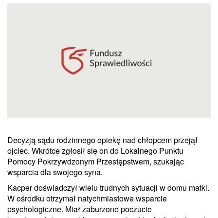
Decyzją sądu rodzinnego opiekę nad chłopcem przejął
ojciec. Wkrótce zgłosił się on do Lokalnego Punktu
Pomocy Pokrzywdzonym Przestępstwem, szukając
wsparcia dla swojego syna.
Kacper doświadczył wielu trudnych sytuacji w domu matki.
W ośrodku otrzymał natychmiastowe wsparcie
psychologiczne. Miał zaburzone poczucie