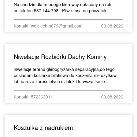
Na chodzie dla młodego kierowcy opłacony na rok
oc.telefon 537 144 798 . Pisz smsa na początek...
Kontakt: wojciechm879@gmail.com
03.08.2026
Niwelacje Rozbiórki Dachy Kominy
niwelacje terenu glebogryzarka separacyjna,do tego
posiadam kosiarke bijakowa do koszenia nie uzytków
lub bardzo zarosnietych dzialek i to wszystko je...
Kontakt: 572363011
03.08.2026
Koszulka z nadrukiem.