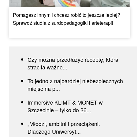
Pomagasz innym i chcesz robić to jeszcze lepiej?
Sprawdź studia z surdopedagogiki i arteterapii
Czy można przedłużyć receptę, która
straciła ważno...
To jedno z najbardziej niebezpiecznych
miejsc na p...
Immersive KLIMT & MONET w
Szczecinie – tylko do 26...
„Młodzi, ambitni i przeciążeni.
Dlaczego Uniwersyt...