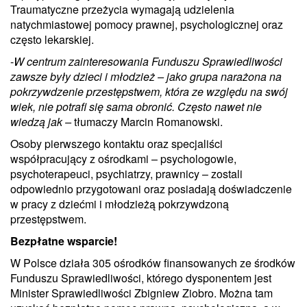
Traumatyczne przeżycia wymagają udzielenia
natychmiastowej pomocy prawnej, psychologicznej oraz
często lekarskiej.
-
W centrum zainteresowania Funduszu Sprawiedliwości
zawsze były dzieci i młodzież – jako grupa narażona na
pokrzywdzenie przestępstwem, która ze względu na swój
wiek, nie potrafi się sama obronić. Często nawet nie
wiedzą jak –
tłumaczy Marcin Romanowski.
Osoby pierwszego kontaktu oraz specjaliści
współpracujący z ośrodkami – psychologowie,
psychoterapeuci, psychiatrzy, prawnicy – zostali
odpowiednio przygotowani oraz posiadają doświadczenie
w pracy z dziećmi i młodzieżą pokrzywdzoną
przestępstwem.
Bezpłatne wsparcie!
W Polsce działa 305 ośrodków finansowanych ze środków
Funduszu Sprawiedliwości, którego dysponentem jest
Minister Sprawiedliwości Zbigniew Ziobro. Można tam