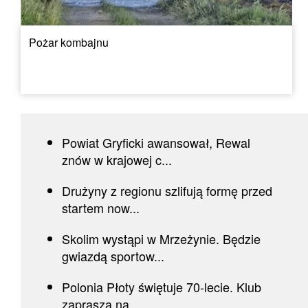
Pożar kombajnu
Powiat Gryficki awansował, Rewal
znów w krajowej c...
Drużyny z regionu szlifują formę przed
startem now...
Skolim wystąpi w Mrzeżynie. Będzie
gwiazdą sportow...
Polonia Płoty świętuje 70-lecie. Klub
zaprasza na...