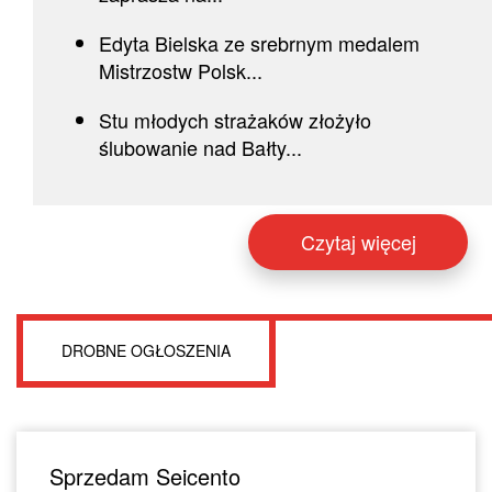
Edyta Bielska ze srebrnym medalem
Mistrzostw Polsk...
Stu młodych strażaków złożyło
ślubowanie nad Bałty...
Czytaj więcej
DROBNE OGŁOSZENIA
Sprzedam Seicento