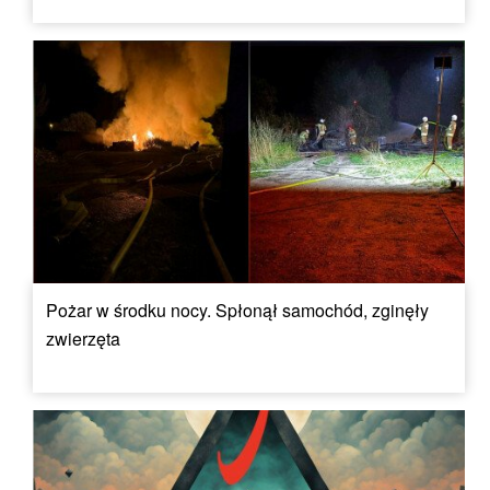
Pożar w środku nocy. Spłonął samochód, zginęły
zwierzęta