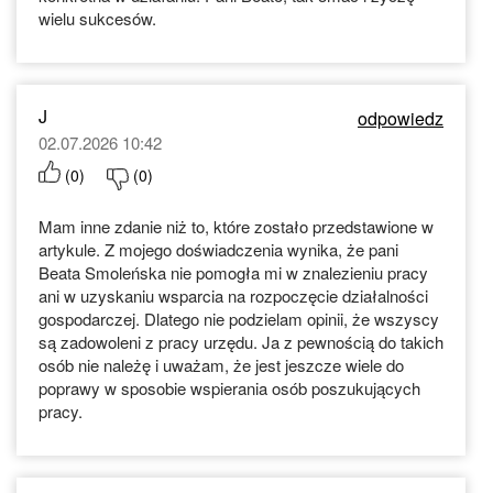
wielu sukcesów.
J
odpowiedz
02.07.2026 10:42
(
0
)
(
0
)
Mam inne zdanie niż to, które zostało przedstawione w
artykule. Z mojego doświadczenia wynika, że pani
Beata Smoleńska nie pomogła mi w znalezieniu pracy
ani w uzyskaniu wsparcia na rozpoczęcie działalności
gospodarczej. Dlatego nie podzielam opinii, że wszyscy
są zadowoleni z pracy urzędu. Ja z pewnością do takich
osób nie należę i uważam, że jest jeszcze wiele do
poprawy w sposobie wspierania osób poszukujących
pracy.