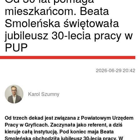
mieszkańcom. Beata
Smoleńska świętowała
jubileusz 30-lecia pracy w
PUP
2026-06-29 20:42
Karol Szumny
Od trzech dekad jest związana z Powiatowym Urzędem
Pracy w Gryficach. Zaczynała jako referent, a dziś
kieruje całą instytucją. Pod koniec maja Beata
Smoleńska obchodziła jubileusz 30-lecia pracy. W