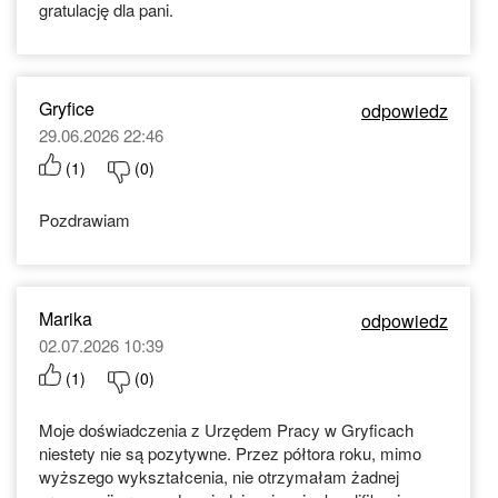
gratulację dla pani.
Gryfice
odpowiedz
29.06.2026 22:46
(
1
)
(
0
)
Pozdrawiam
Marika
odpowiedz
02.07.2026 10:39
(
1
)
(
0
)
Moje doświadczenia z Urzędem Pracy w Gryficach
niestety nie są pozytywne. Przez półtora roku, mimo
wyższego wykształcenia, nie otrzymałam żadnej