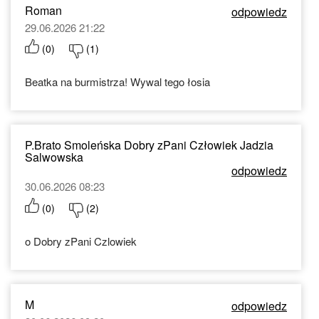
Roman
odpowiedz
29.06.2026 21:22
(
0
)
(
1
)
Beatka na burmistrza! Wywal tego łosia
P.Brato Smoleńska Dobry zPani Człowiek Jadzia
Salwowska
odpowiedz
30.06.2026 08:23
(
0
)
(
2
)
o Dobry zPani Czlowiek
M
odpowiedz