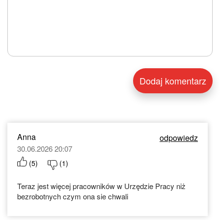
Anna
odpowiedz
30.06.2026 20:07
(
5
)
(
1
)
Teraz jest więcej pracowników w Urzędzie Pracy niż
bezrobotnych czym ona sie chwali