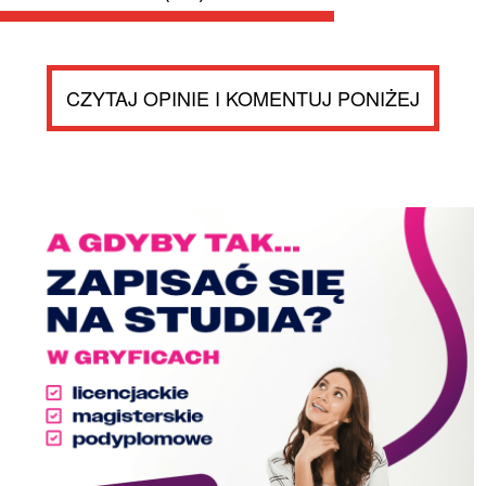
CZYTAJ OPINIE I KOMENTUJ PONIŻEJ