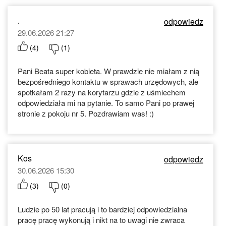
.
odpowiedz
29.06.2026 21:27
(
4
)
(
1
)
Pani Beata super kobieta. W prawdzie nie miałam z nią
bezpośredniego kontaktu w sprawach urzędowych, ale
spotkałam 2 razy na korytarzu gdzie z uśmiechem
odpowiedziała mi na pytanie. To samo Pani po prawej
stronie z pokoju nr 5. Pozdrawiam was! :)
Kos
odpowiedz
30.06.2026 15:30
(
3
)
(
0
)
Ludzie po 50 lat pracują i to bardziej odpowiedzialna
pracę pracę wykonują i nikt na to uwagi nie zwraca