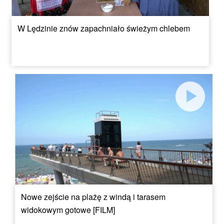
W Lędzinie znów zapachniało świeżym chlebem
Nowe zejście na plażę z windą i tarasem
widokowym gotowe [FILM]