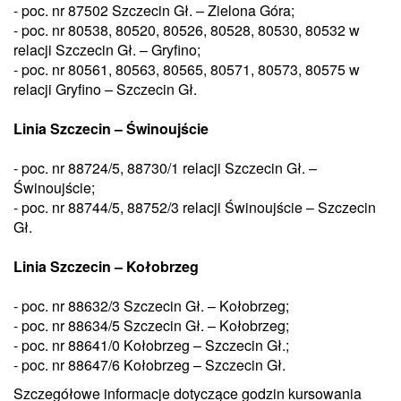
- poc. nr 87502 Szczecin Gł. – Zielona Góra;
- poc. nr 80538, 80520, 80526, 80528, 80530, 80532 w
relacji Szczecin Gł. – Gryfino;
- poc. nr 80561, 80563, 80565, 80571, 80573, 80575 w
relacji Gryfino – Szczecin Gł.
Linia Szczecin – Świnoujście
- poc. nr 88724/5, 88730/1 relacji Szczecin Gł. –
Świnoujście;
- poc. nr 88744/5, 88752/3 relacji Świnoujście – Szczecin
Gł.
Linia Szczecin – Kołobrzeg
- poc. nr 88632/3 Szczecin Gł. – Kołobrzeg;
- poc. nr 88634/5 Szczecin Gł. – Kołobrzeg;
- poc. nr 88641/0 Kołobrzeg – Szczecin Gł.;
- poc. nr 88647/6 Kołobrzeg – Szczecin Gł.
Szczegółowe informacje dotyczące godzin kursowania