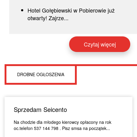
Hotel Gołębiewski w Pobierowie już
otwarty! Zajrze...
Czytaj więcej
DROBNE OGŁOSZENIA
Sprzedam Seicento
Na chodzie dla młodego kierowcy opłacony na rok
oc.telefon 537 144 798 . Pisz smsa na początek...