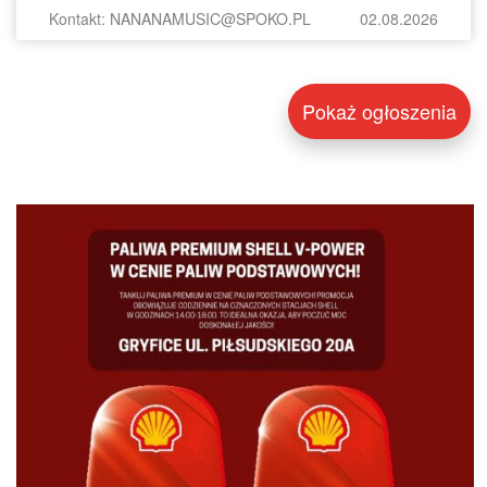
Kontakt: NANANAMUSIC@SPOKO.PL
02.08.2026
Pokaż ogłoszenia