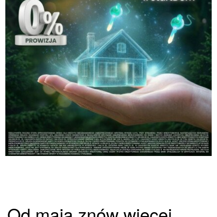
Od maja znów więcej