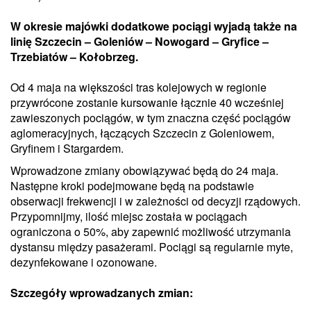
W okresie majówki dodatkowe pociągi wyjadą także na
linię Szczecin – Goleniów – Nowogard – Gryfice –
Trzebiatów – Kołobrzeg.
Od 4 maja na większości tras kolejowych w regionie
przywrócone zostanie kursowanie łącznie 40 wcześniej
zawieszonych pociągów, w tym znaczna część pociągów
aglomeracyjnych, łączących Szczecin z Goleniowem,
Gryfinem i Stargardem.
Wprowadzone zmiany obowiązywać będą do 24 maja.
Następne kroki podejmowane będą na podstawie
obserwacji frekwencji i w zależności od decyzji rządowych.
Przypomnijmy, ilość miejsc została w pociągach
ograniczona o 50%, aby zapewnić możliwość utrzymania
dystansu między pasażerami. Pociągi są regularnie myte,
dezynfekowane i ozonowane.
Szczegóły wprowadzanych zmian: