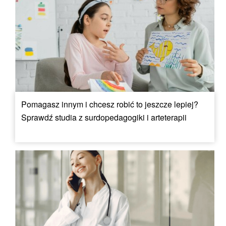
Pomagasz innym i chcesz robić to jeszcze lepiej?
Sprawdź studia z surdopedagogiki i arteterapii