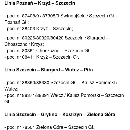
Linia Poznań – Krzyż – Szczecin
- poc. nr 87408/9 / 87308/9 Świnoujście / Szczecin Gł. –
Poznań Gł.;
- poc. nr 88403 Krzyż – Szczecin;
- poc. nr 80226/80320/80420 Szczecin / Stargard –
Choszczno / Krzyż;
- poc. nr 80361 Choszczno – Szczecin Gł.;
- poc. nr 88411 Krzyż – Szczecin Gł.
Linia Szczecin – Stargard – Wałcz – Piła
- poc. nr 88360/88380 Szczecin Gł. – Kalisz Pomorski /
Wałcz;
- poc. nr 88371/88391 Wałcz / Kalisz Pomorski – Szczecin
Gł.
Linia Szczecin – Gryfino – Kostrzyn – Zielona Góra
- poc. nr 78501 Zielona Góra – Szczecin Gł.;