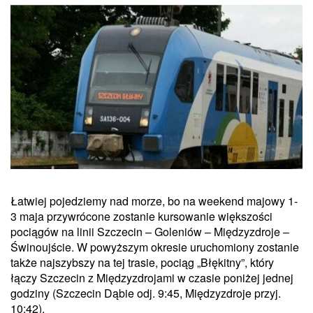
Łatwiej pojedziemy nad morze, bo na weekend majowy 1-
3 maja przywrócone zostanie kursowanie większości
pociągów na linii Szczecin – Goleniów – Międzyzdroje –
Świnoujście. W powyższym okresie uruchomiony zostanie
także najszybszy na tej trasie, pociąg „Błękitny”, który
łączy Szczecin z Międzyzdrojami w czasie poniżej jednej
godziny (Szczecin Dąbie odj. 9:45, Międzyzdroje przyj.
10:42).