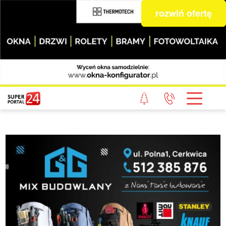
rozwiń ofertę