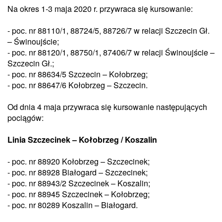
Na okres 1-3 maja 2020 r. przywraca się kursowanie:
- poc. nr 88110/1, 88724/5, 88726/7 w relacji Szczecin Gł.
– Świnoujście;
- poc. nr 88120/1, 88750/1, 87406/7 w relacji Świnoujście –
Szczecin Gł.;
- poc. nr 88634/5 Szczecin – Kołobrzeg;
- poc. nr 88647/6 Kołobrzeg – Szczecin.
Od dnia 4 maja przywraca się kursowanie następujących
pociągów:
Linia Szczecinek – Kołobrzeg / Koszalin
- poc. nr 88920 Kołobrzeg – Szczecinek;
- poc. nr 88928 Białogard – Szczecinek;
- poc. nr 88943/2 Szczecinek – Koszalin;
- poc. nr 88945 Szczecinek – Kołobrzeg;
- poc. nr 80289 Koszalin – Białogard.