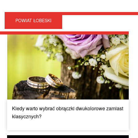
POWIAT ŁOBESKI
Kiedy warto wybrać obrączki dwukolorowe zamiast
klasycznych?