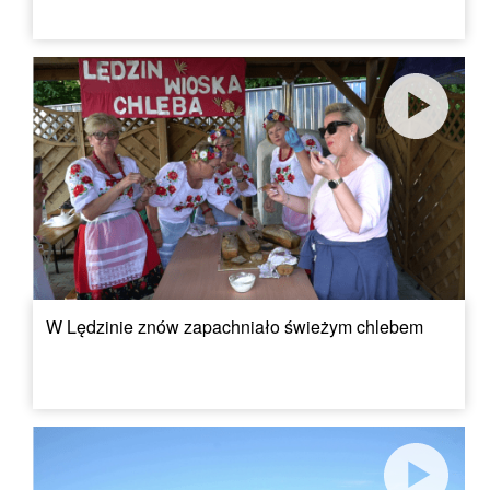
W Lędzinie znów zapachniało świeżym chlebem