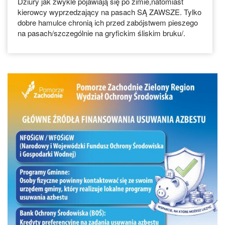
Dziury jak zwykle pojawiają się po zimie,natomiast
kierowcy wyprzedzający na pasach SĄ ZAWSZE. Tylko
dobre hamulce chronią ich przed zabójstwem pieszego
na pasach/szczególnie na gryfickim śliskim bruku/.