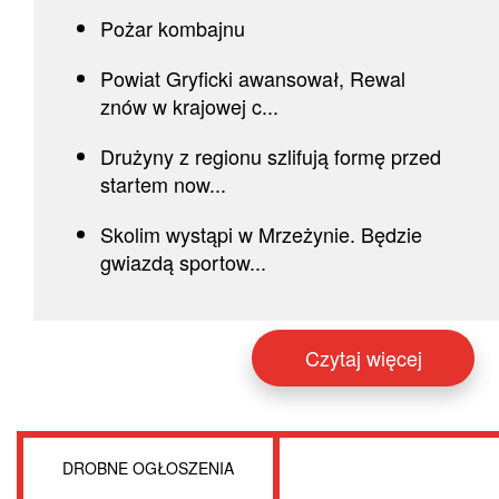
Pożar kombajnu
Powiat Gryficki awansował, Rewal
znów w krajowej c...
Drużyny z regionu szlifują formę przed
startem now...
Skolim wystąpi w Mrzeżynie. Będzie
gwiazdą sportow...
Czytaj więcej
DROBNE OGŁOSZENIA