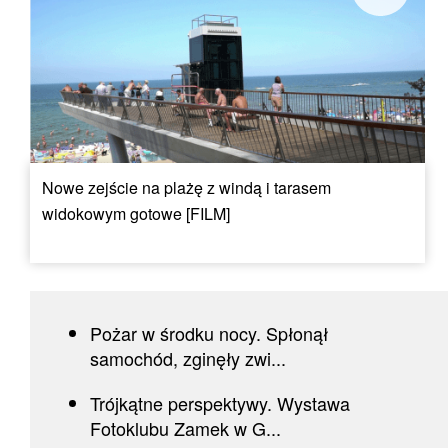
Nowe zejście na plażę z windą i tarasem
widokowym gotowe [FILM]
Pożar w środku nocy. Spłonął
samochód, zginęły zwi...
Trójkątne perspektywy. Wystawa
Fotoklubu Zamek w G...