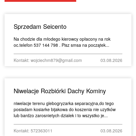
Sprzedam Seicento
Na chodzie dla młodego kierowcy opłacony na rok
oc.telefon 537 144 798 . Pisz smsa na początek...
Kontakt: wojciechm879@gmail.com
03.08.2026
Niwelacje Rozbiórki Dachy Kominy
niwelacje terenu glebogryzarka separacyjna,do tego
posiadam kosiarke bijakowa do koszenia nie uzytków
lub bardzo zarosnietych dzialek i to wszystko je...
Kontakt: 572363011
03.08.2026