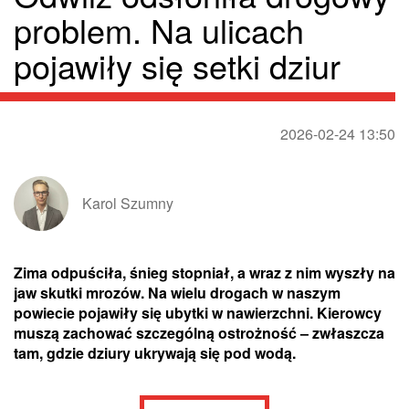
problem. Na ulicach
pojawiły się setki dziur
2026-02-24 13:50
Karol Szumny
Zima odpuściła, śnieg stopniał, a wraz z nim wyszły na
jaw skutki mrozów. Na wielu drogach w naszym
powiecie pojawiły się ubytki w nawierzchni. Kierowcy
muszą zachować szczególną ostrożność – zwłaszcza
tam, gdzie dziury ukrywają się pod wodą.