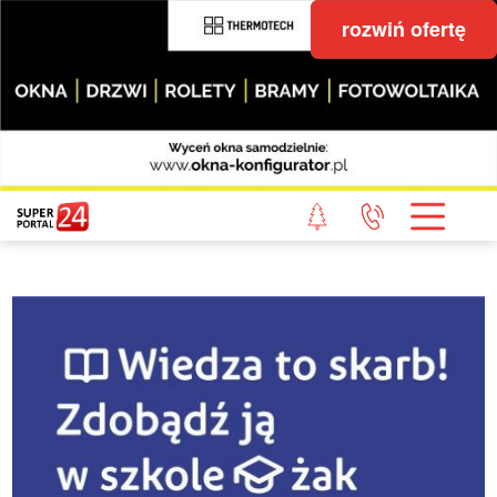
rozwiń ofertę