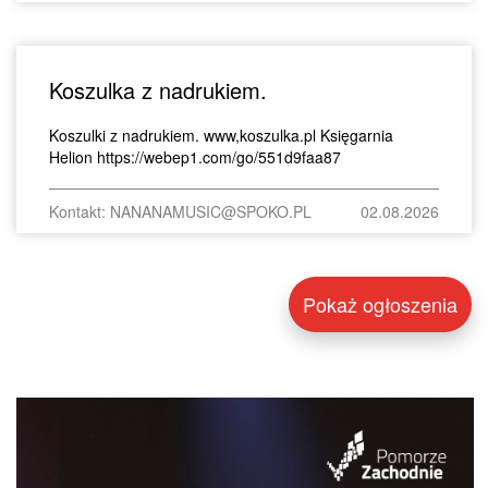
Koszulka z nadrukiem.
Koszulki z nadrukiem. www,koszulka.pl Księgarnia
Helion https://webep1.com/go/551d9faa87
Kontakt: NANANAMUSIC@SPOKO.PL
02.08.2026
Pokaż ogłoszenia