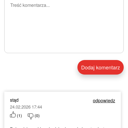
stąd
odpowiedz
24.02.2026 17:44
(
1
)
(
0
)