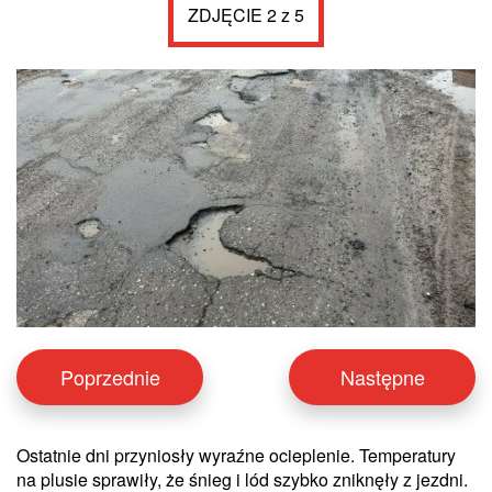
ZDJĘCIE 2 z 5
Poprzednie
Następne
Ostatnie dni przyniosły wyraźne ocieplenie. Temperatury
na plusie sprawiły, że śnieg i lód szybko zniknęły z jezdni.