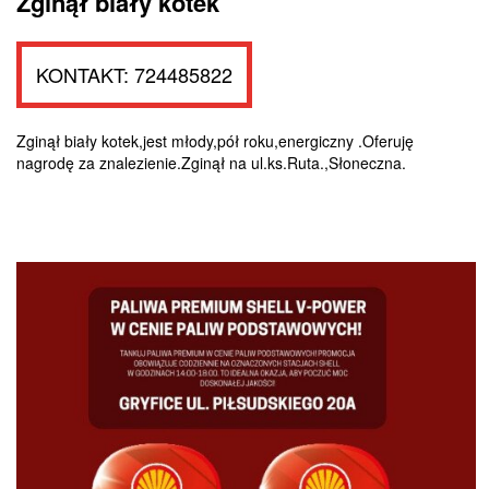
Zginął biały kotek
KONTAKT: 724485822
Zginął biały kotek,jest młody,pół roku,energiczny .Oferuję
nagrodę za znalezienie.Zginął na ul.ks.Ruta.,Słoneczna.