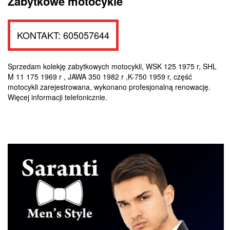
Zabytkowe motocykle
KONTAKT: 605057644
Sprzedam kolekję zabytkowych motocykli, WSK 125 1975 r, SHL
M 11 175 1969 r , JAWA 350 1982 r ,K-750 1959 r, część
motocykli zarejestrowana, wykonano profesjonalną renowację.
Więcej informacji telefonicznie.