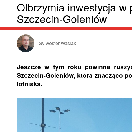
Olbrzymia inwestycja w 
Szczecin-Goleniów
Sylwester Wasiak
Jeszcze w tym roku powinna ruszyć
Szczecin-Goleniów, która znacząco p
lotniska.