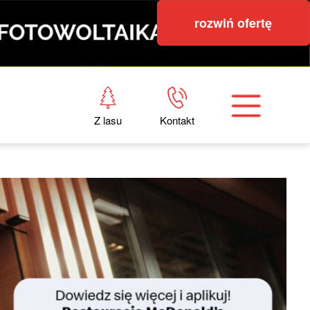
rozwiń ofertę
Z lasu
Kontakt