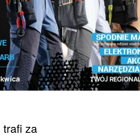
trafi za