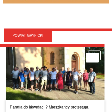
POWIAT GRYFICKI
Parafia do likwidacji? Mieszkańcy protestują.