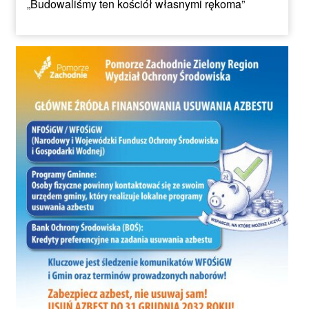
„Budowaliśmy ten kościół własnymi rękoma”