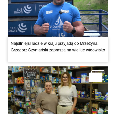
Najsilniejsi ludzie w kraju przyjadą do Mrzeżyna.
Grzegorz Szymański zaprasza na wielkie widowisko