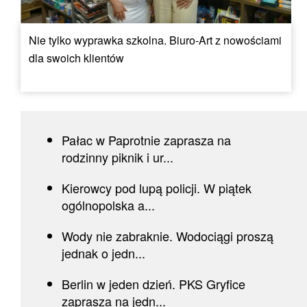
Nie tylko wyprawka szkolna. Biuro-Art z nowościami
dla swoich klientów
Pałac w Paprotnie zaprasza na
rodzinny piknik i ur...
Kierowcy pod lupą policji. W piątek
ogólnopolska a...
Wody nie zabraknie. Wodociągi proszą
jednak o jedn...
Berlin w jeden dzień. PKS Gryfice
zaprasza na jedn...