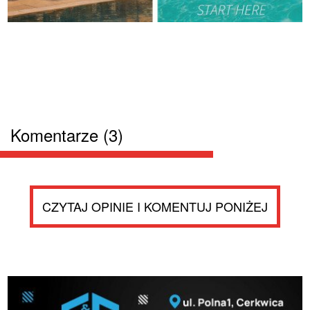
Komentarze (3)
CZYTAJ OPINIE I KOMENTUJ PONIŻEJ