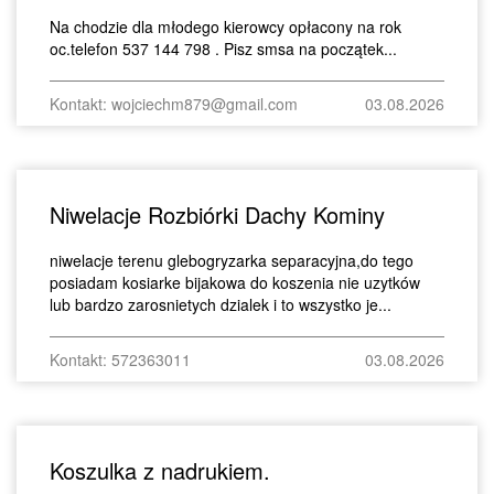
Na chodzie dla młodego kierowcy opłacony na rok
oc.telefon 537 144 798 . Pisz smsa na początek...
Kontakt: wojciechm879@gmail.com
03.08.2026
Niwelacje Rozbiórki Dachy Kominy
niwelacje terenu glebogryzarka separacyjna,do tego
posiadam kosiarke bijakowa do koszenia nie uzytków
lub bardzo zarosnietych dzialek i to wszystko je...
Kontakt: 572363011
03.08.2026
Koszulka z nadrukiem.