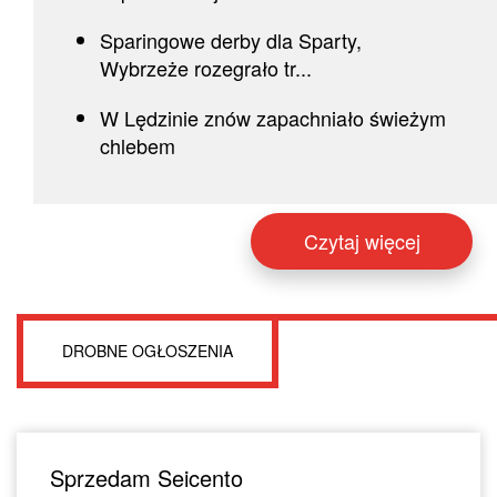
Sparingowe derby dla Sparty,
Wybrzeże rozegrało tr...
W Lędzinie znów zapachniało świeżym
chlebem
Czytaj więcej
DROBNE OGŁOSZENIA
Sprzedam Seicento