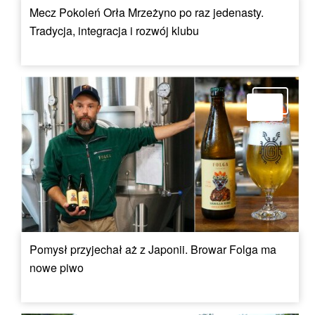
Mecz Pokoleń Orła Mrzeżyno po raz jedenasty.
Tradycja, integracja i rozwój klubu
Pomysł przyjechał aż z Japonii. Browar Folga ma
nowe piwo