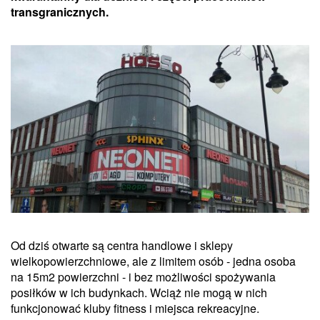
transgranicznych.
Od dziś otwarte są centra handlowe i sklepy
wielkopowierzchniowe, ale z limitem osób - jedna osoba
na 15m2 powierzchni - i bez możliwości spożywania
posiłków w ich budynkach. Wciąż nie mogą w nich
funkcjonować kluby fitness i miejsca rekreacyjne.