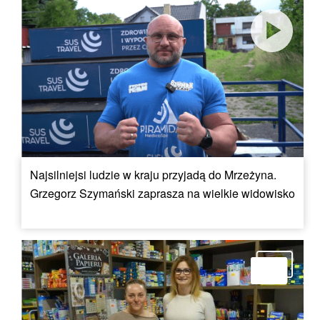
Najsilniejsi ludzie w kraju przyjadą do Mrzeżyna.
Grzegorz Szymański zaprasza na wielkie widowisko