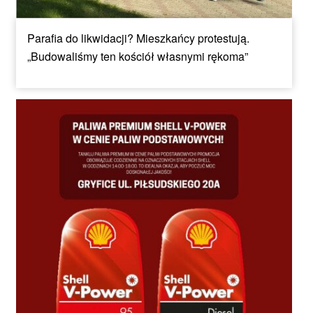
Parafia do likwidacji? Mieszkańcy protestują.
„Budowaliśmy ten kościół własnymi rękoma”