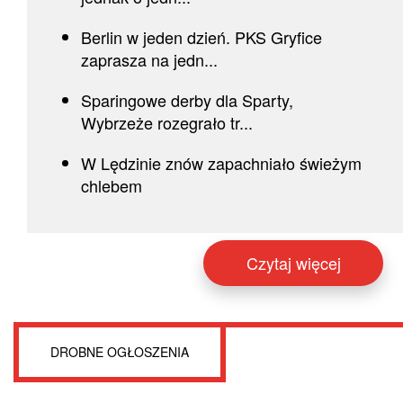
Berlin w jeden dzień. PKS Gryfice
zaprasza na jedn...
Sparingowe derby dla Sparty,
Wybrzeże rozegrało tr...
W Lędzinie znów zapachniało świeżym
chlebem
Czytaj więcej
DROBNE OGŁOSZENIA