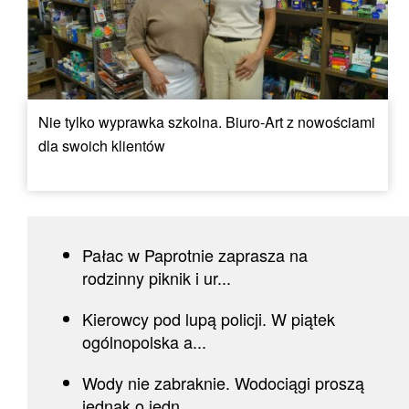
Nie tylko wyprawka szkolna. Biuro-Art z nowościami
dla swoich klientów
Pałac w Paprotnie zaprasza na
rodzinny piknik i ur...
Kierowcy pod lupą policji. W piątek
ogólnopolska a...
Wody nie zabraknie. Wodociągi proszą
jednak o jedn...