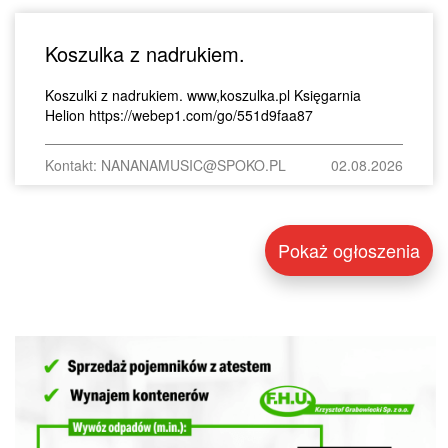
Koszulka z nadrukiem.
Koszulki z nadrukiem. www,koszulka.pl Księgarnia
Helion https://webep1.com/go/551d9faa87
Kontakt: NANANAMUSIC@SPOKO.PL
02.08.2026
Pokaż ogłoszenia