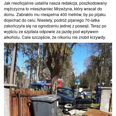
Jak nieoficjalnie ustaliła nasza redakcja, poszkodowany
mężczyzna to mieszkaniec Mrzeżyna, który wracał do
domu. Zabrakło mu niespełna 400 metrów, by po pijaku
dojechać do celu. Niestety, podróż pijanego 70-latka
zakończyła się na ogrodzeniu jednej z posesji. Teraz po
wyjściu ze szpitala odpowie za jazdę pod wpływem
alkoholu. Całe szczęście, że nikomu nie zrobił krzywdy.