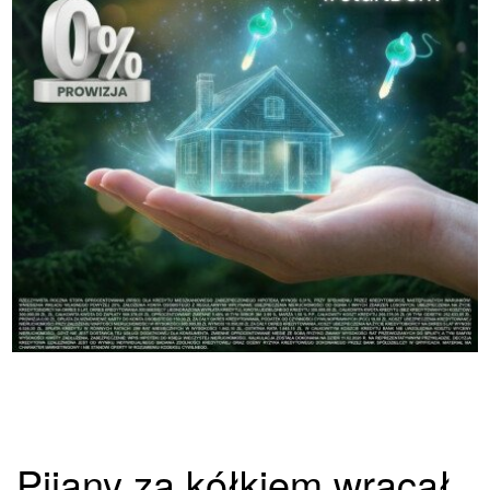
Pijany za kółkiem wracał