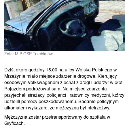
Foto: M.P OSP Trzebiatów
Dziś, około godziny 15.00 na ulicy Wojska Polskiego w
Mrzeżynie miało miejsce zdarzenie drogowe. Kierujący
osobowym Volkswagenem zjechał z drogi i uderzył w płot.
Pojazdem podróżował sam. Na miejsce zdarzenia
przyjechali strażacy, policjanci i ratownicy medyczni, którzy
udzielili pomocy poszkodowanemu. Badanie policyjnym
alkomatem wykazało, że mężczyzna był nietrzeźwy.
Mężczyzna został przetransportowany do szpitala w
Gryficach.