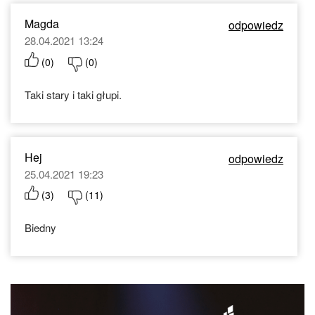
Magda
odpowiedz
28.04.2021 13:24
(
0
)
(
0
)
Taki stary i taki głupi.
Hej
odpowiedz
25.04.2021 19:23
(
3
)
(
11
)
Biedny