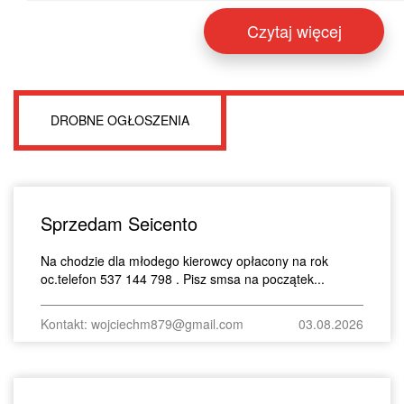
Czytaj więcej
DROBNE OGŁOSZENIA
Sprzedam Seicento
Na chodzie dla młodego kierowcy opłacony na rok
oc.telefon 537 144 798 . Pisz smsa na początek...
Kontakt: wojciechm879@gmail.com
03.08.2026