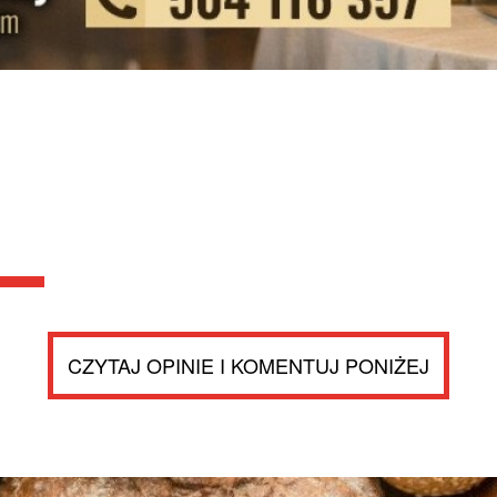
CZYTAJ OPINIE I KOMENTUJ PONIŻEJ