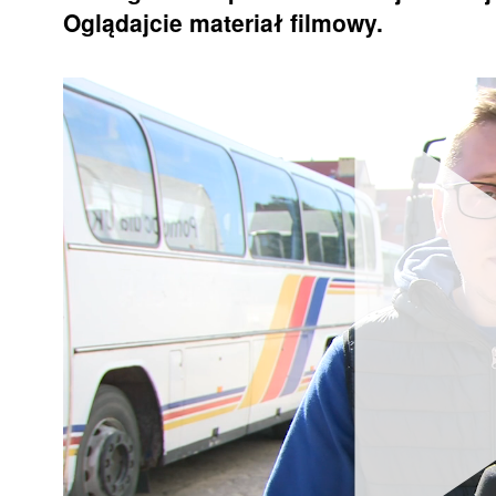
Oglądajcie materiał filmowy.