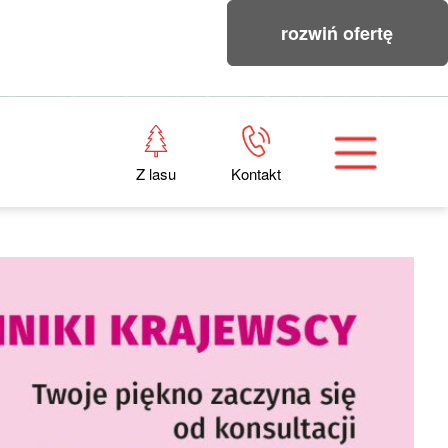
rozwiń ofertę
Z lasu
Kontakt