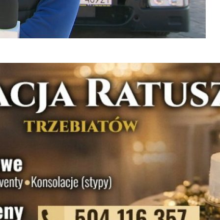
Unmute