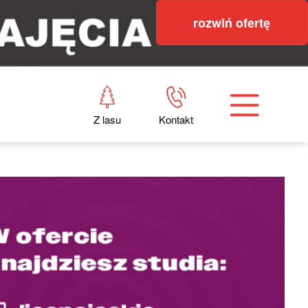
rozwiń ofertę
Z lasu
Kontakt