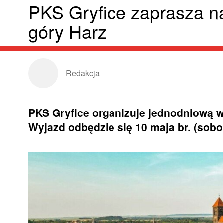
PKS Gryfice zaprasza n
góry Harz
Redakcja
PKS Gryfice organizuje jednodniową w
Wyjazd odbędzie się 10 maja br. (sobo