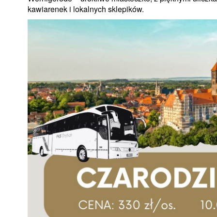
kawiarenek i lokalnych sklepików.