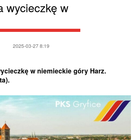
a wycieczkę w
2025-03-27 8:19
ycieczkę w niemieckie góry Harz.
ta).