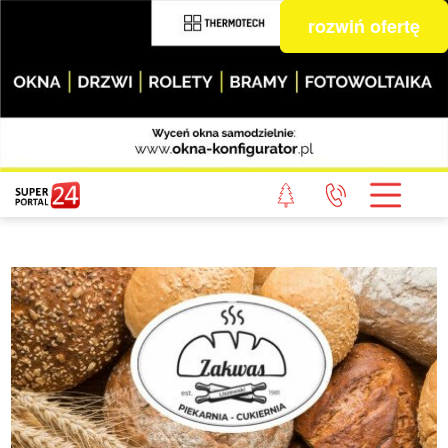
rozwiń ofertę