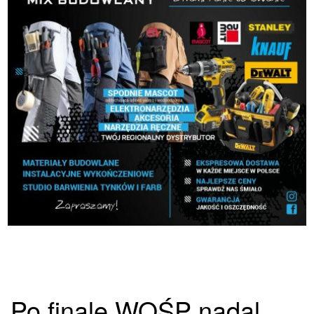
Po finale WOŚP nadal