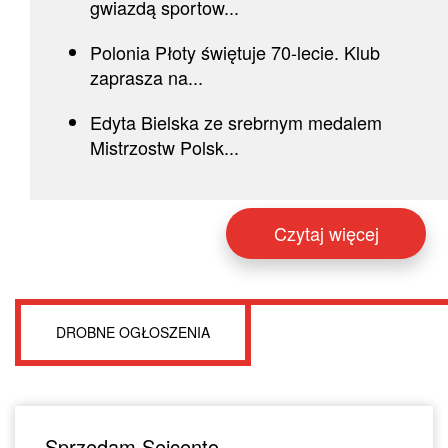
gwiazdą sportow...
Polonia Płoty świętuje 70-lecie. Klub
zaprasza na...
Edyta Bielska ze srebrnym medalem
Mistrzostw Polsk...
Czytaj więcej
DROBNE OGŁOSZENIA
Sprzedam Seicento