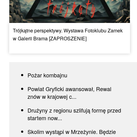
Trójkątne perspektywy. Wystawa Fotoklubu Zamek
w Galerii Brama [ZAPROSZENIE]
Pożar kombajnu
Powiat Gryficki awansował, Rewal
znów w krajowej c...
Drużyny z regionu szlifują formę przed
startem now...
Skolim wystąpi w Mrzeżynie. Będzie