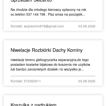
Na chodzie dla młodego kierowcy opłacony na rok
oc.telefon 537 144 798 . Pisz smsa na początek...
Kontakt: wojciechm879@gmail.com
03.08.2026
Niwelacje Rozbiórki Dachy Kominy
niwelacje terenu glebogryzarka separacyjna,do tego
posiadam kosiarke bijakowa do koszenia nie uzytków
lub bardzo zarosnietych dzialek i to wszystko je...
Kontakt: 572363011
03.08.2026
Koszulka z nadrukiem.