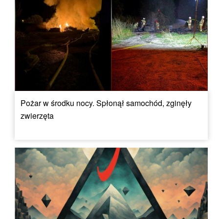
Pożar w środku nocy. Spłonął samochód, zginęły
zwierzęta