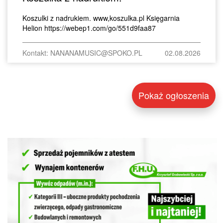
Koszulki z nadrukiem. www,koszulka.pl Księgarnia
Helion https://webep1.com/go/551d9faa87
Kontakt: NANANAMUSIC@SPOKO.PL
02.08.2026
Pokaż ogłoszenia