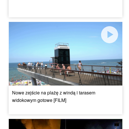
Nowe zejście na plażę z windą i tarasem
widokowym gotowe [FILM]