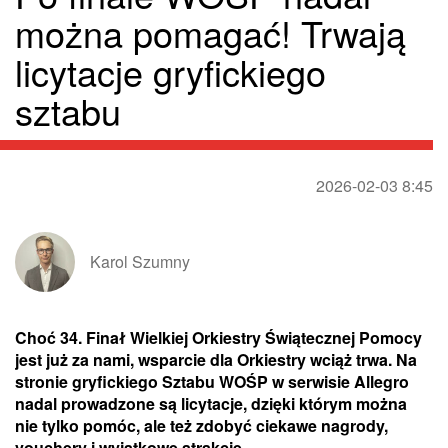
można pomagać! Trwają
licytacje gryfickiego
sztabu
2026-02-03 8:45
Karol Szumny
Choć 34. Finał Wielkiej Orkiestry Świątecznej Pomocy
jest już za nami, wsparcie dla Orkiestry wciąż trwa. Na
stronie gryfickiego Sztabu WOŚP w serwisie Allegro
nadal prowadzone są licytacje, dzięki którym można
nie tylko pomóc, ale też zdobyć ciekawe nagrody,
vouchery i wyjątkowe atrakcje.