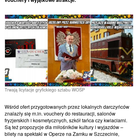
Trwają licytacje gryfickiego sztabu WOŚP
Wśród ofert przygotowanych przez lokalnych darczyńców
znalazły się m.in. vouchery do restauracji, salonów
fryzjerskich i kosmetycznych, szkół tańca czy kwiaciarni.
Są też propozycje dla miłośników kultury i wyjazdów –
bilety na spektakl w Operze na Zamku w Szczecinie,