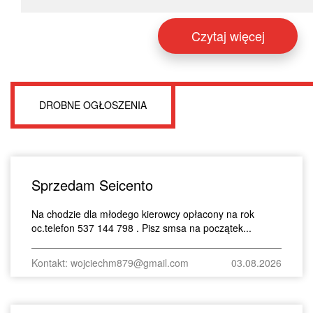
Czytaj więcej
DROBNE OGŁOSZENIA
Sprzedam Seicento
Na chodzie dla młodego kierowcy opłacony na rok
oc.telefon 537 144 798 . Pisz smsa na początek...
Kontakt: wojciechm879@gmail.com
03.08.2026