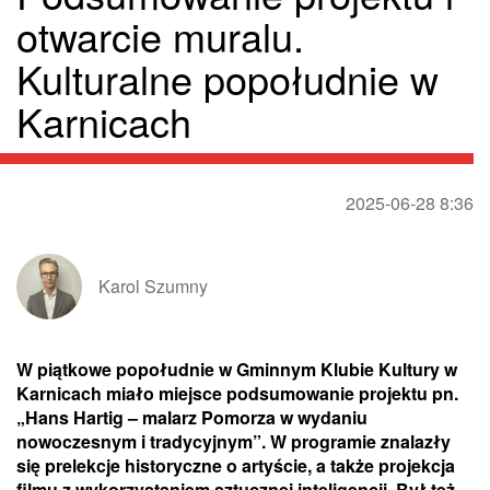
otwarcie muralu.
Kulturalne popołudnie w
Karnicach
2025-06-28 8:36
Karol Szumny
W piątkowe popołudnie w Gminnym Klubie Kultury w
Karnicach miało miejsce podsumowanie projektu pn.
„Hans Hartig – malarz Pomorza w wydaniu
nowoczesnym i tradycyjnym”. W programie znalazły
się prelekcje historyczne o artyście, a także projekcja
filmu z wykorzystaniem sztucznej inteligencji. Był też