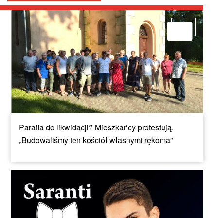
Parafia do likwidacji? Mieszkańcy protestują.
„Budowaliśmy ten kościół własnymi rękoma”