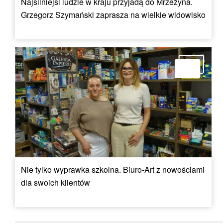
Najsilniejsi ludzie w kraju przyjadą do Mrzeżyna.
Grzegorz Szymański zaprasza na wielkie widowisko
Nie tylko wyprawka szkolna. Biuro-Art z nowościami
dla swoich klientów