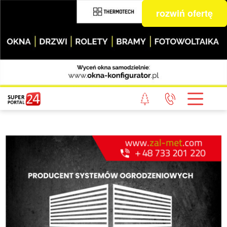
rozwiń ofertę