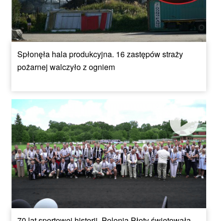
Spłonęła hala produkcyjna. 16 zastępów straży
pożarnej walczyło z ogniem
70 lat sportowej historii. Polonia Płoty świętowała