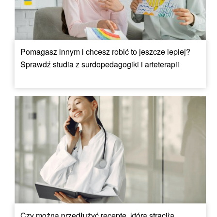
Pomagasz innym i chcesz robić to jeszcze lepiej?
Sprawdź studia z surdopedagogiki i arteterapii
Czy można przedłużyć receptę, która straciła