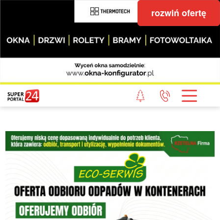
rozwiń ofertę