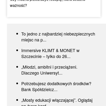
ważność?
To jedno z najbardziej niebezpiecznych
miejsc na p...
Immersive KLIMT & MONET w
Szczecinie – tylko do 26...
„Młodzi, ambitni i przeciążeni.
Dlaczego Uniwersyt...
Potrzebujesz dodatkowych środków?
Bank Spółdzielcz...
„Mosty edukacji włączającej”. Oglądaj
na żywo konf...