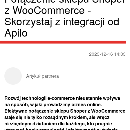
z WooCommerce -
Skorzystaj z integracji od
Apilo
2023-12-16 14:33
Artykuł partnera
Rozwój technologii e-commerce nieustannie wpływa
na sposób, w jaki prowadzimy biznes online.
Efektywne połączenie sklepu Shoper z WooCommerce
staje się nie tylko rozsądnym krokiem, ale wręcz
niezbędnym działaniem dla każdego, kto pragnie
utrzymać konkurencyjność i efektywność w świecie