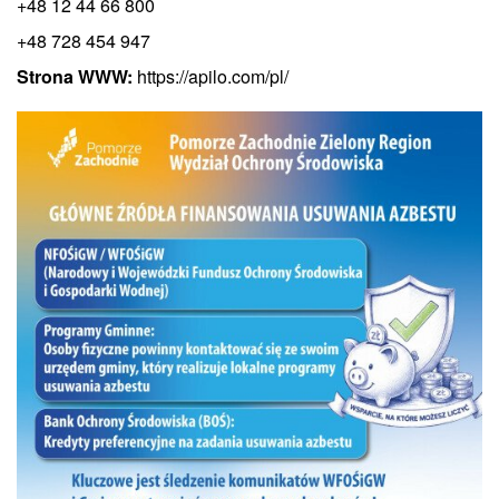
+48 12 44 66 800
+48 728 454 947
Strona WWW:
https://apilo.com/pl/