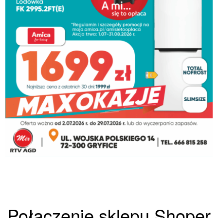
Połączenie sklepu Shoper