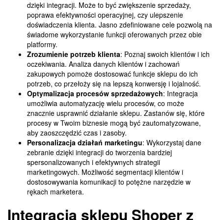
dzięki integracji. Może to być zwiększenie sprzedaży,
poprawa efektywności operacyjnej, czy ulepszenie
doświadczenia klienta. Jasno zdefiniowane cele pozwolą na
świadome wykorzystanie funkcji oferowanych przez obie
platformy.
Zrozumienie potrzeb klienta
: Poznaj swoich klientów i ich
oczekiwania. Analiza danych klientów i zachowań
zakupowych pomoże dostosować funkcje sklepu do ich
potrzeb, co przełoży się na lepszą konwersję i lojalność.
Optymalizacja procesów sprzedażowych
: Integracja
umożliwia automatyzację wielu procesów, co może
znacznie usprawnić działanie sklepu. Zastanów się, które
procesy w Twoim biznesie mogą być zautomatyzowane,
aby zaoszczędzić czas i zasoby.
Personalizacja działań marketingu
: Wykorzystaj dane
zebranie dzięki integracji do tworzenia bardziej
spersonalizowanych i efektywnych strategii
marketingowych. Możliwość segmentacji klientów i
dostosowywania komunikacji to potężne narzędzie w
rękach marketera.
Integracja sklepu Shoper z