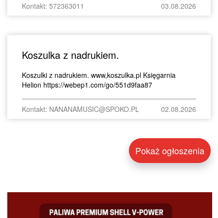
Kontakt: 572363011
03.08.2026
Koszulka z nadrukiem.
Koszulki z nadrukiem. www,koszulka.pl Księgarnia
Helion https://webep1.com/go/551d9faa87
Kontakt: NANANAMUSIC@SPOKO.PL
02.08.2026
Pokaż ogłoszenia