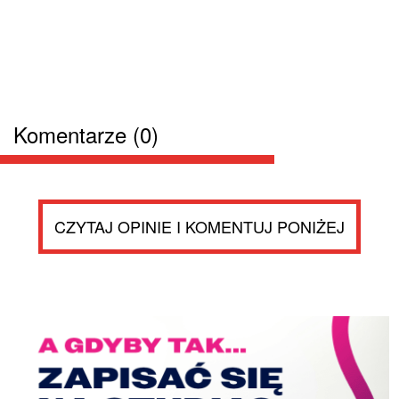
Komentarze (0)
CZYTAJ OPINIE I KOMENTUJ PONIŻEJ