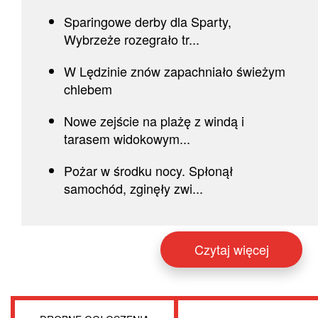
Sparingowe derby dla Sparty,
Wybrzeże rozegrało tr...
W Lędzinie znów zapachniało świeżym
chlebem
Nowe zejście na plażę z windą i
tarasem widokowym...
Pożar w środku nocy. Spłonął
samochód, zginęły zwi...
Czytaj więcej