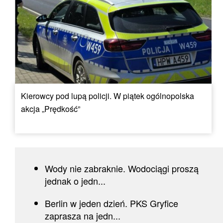
Kierowcy pod lupą policji. W piątek ogólnopolska
akcja „Prędkość”
Wody nie zabraknie. Wodociągi proszą
jednak o jedn...
Berlin w jeden dzień. PKS Gryfice
zaprasza na jedn...