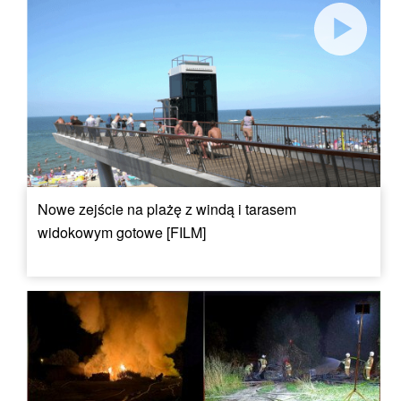
Nowe zejście na plażę z windą i tarasem
widokowym gotowe [FILM]