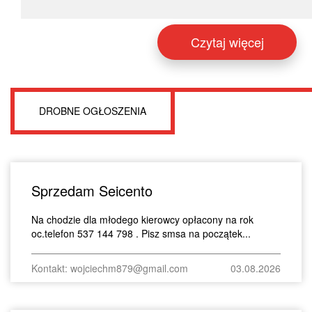
Czytaj więcej
DROBNE OGŁOSZENIA
Sprzedam Seicento
Na chodzie dla młodego kierowcy opłacony na rok
oc.telefon 537 144 798 . Pisz smsa na początek...
Kontakt: wojciechm879@gmail.com
03.08.2026