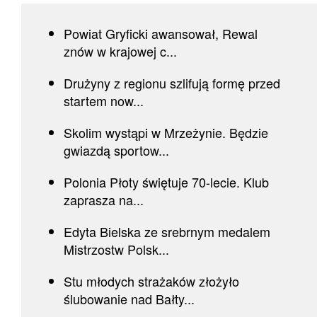
Powiat Gryficki awansował, Rewal
znów w krajowej c...
Drużyny z regionu szlifują formę przed
startem now...
Skolim wystąpi w Mrzeżynie. Będzie
gwiazdą sportow...
Polonia Płoty świętuje 70-lecie. Klub
zaprasza na...
Edyta Bielska ze srebrnym medalem
Mistrzostw Polsk...
Stu młodych strażaków złożyło
ślubowanie nad Bałty...