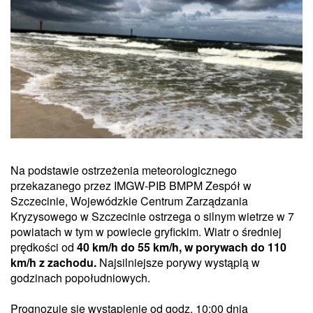
Na podstawie ostrzeżenia meteorologicznego
przekazanego przez IMGW-PIB BMPM Zespół w
Szczecinie, Wojewódzkie Centrum Zarządzania
Kryzysowego w Szczecinie ostrzega o silnym wietrze w 7
powiatach w tym w powiecie gryfickim. Wiatr o średniej
prędkości od
40 km/h do 55 km/h, w porywach do 110
km/h z zachodu.
Najsilniejsze porywy wystąpią w
godzinach popołudniowych.
Prognozuje się wystąpienie od godz. 10:00 dnia