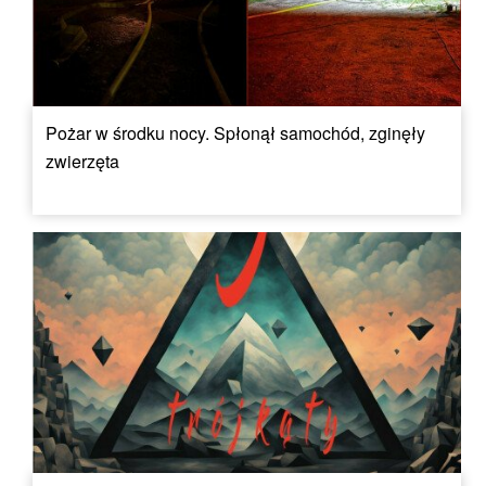
Pożar w środku nocy. Spłonął samochód, zginęły
zwierzęta