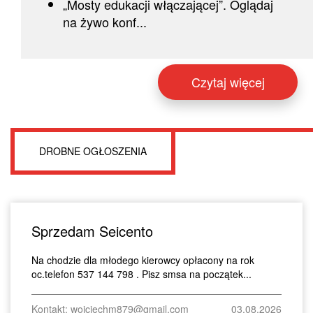
„Mosty edukacji włączającej”. Oglądaj
na żywo konf...
Czytaj więcej
DROBNE OGŁOSZENIA
Sprzedam Seicento
Na chodzie dla młodego kierowcy opłacony na rok
oc.telefon 537 144 798 . Pisz smsa na początek...
Kontakt: wojciechm879@gmail.com
03.08.2026