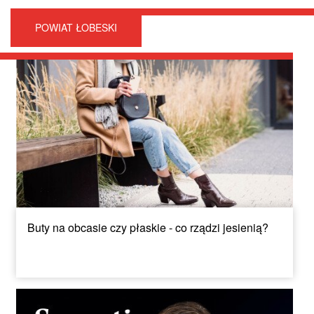
POWIAT ŁOBESKI
Buty na obcasie czy płaskie - co rządzi jesienią?