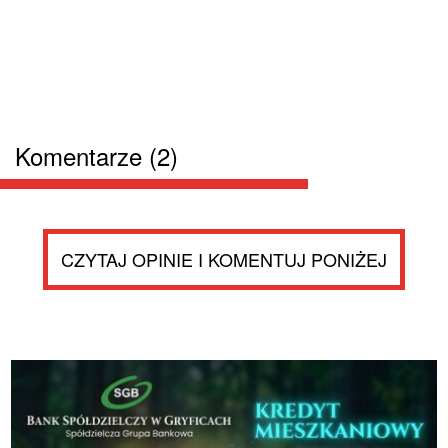
Komentarze (2)
CZYTAJ OPINIE I KOMENTUJ PONIŻEJ