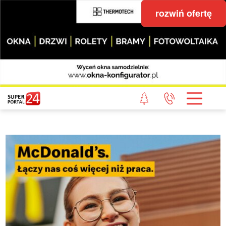
rozwiń ofertę