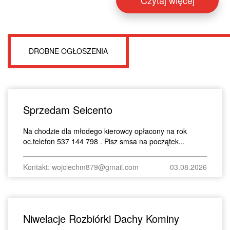
Czytaj więcej
DROBNE OGŁOSZENIA
Sprzedam Seicento
Na chodzie dla młodego kierowcy opłacony na rok
oc.telefon 537 144 798 . Pisz smsa na początek...
Kontakt: wojciechm879@gmail.com
03.08.2026
Niwelacje Rozbiórki Dachy Kominy