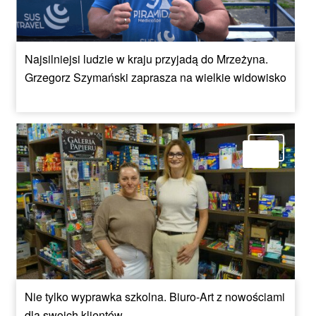
Najsilniejsi ludzie w kraju przyjadą do Mrzeżyna.
Grzegorz Szymański zaprasza na wielkie widowisko
Nie tylko wyprawka szkolna. Biuro-Art z nowościami
dla swoich klientów