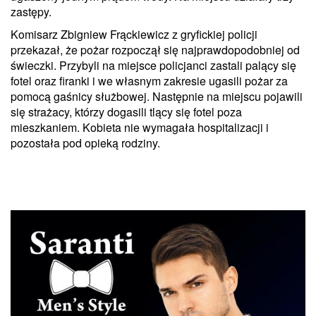
zastępy.
Komisarz Zbigniew Frąckiewicz z gryfickiej policji
przekazał, że pożar rozpoczął się najprawdopodobniej od
świeczki. Przybyli na miejsce policjanci zastali palący się
fotel oraz firanki i we własnym zakresie ugasili pożar za
pomocą gaśnicy służbowej. Następnie na miejscu pojawili
się strażacy, którzy dogasili tlący się fotel poza
mieszkaniem. Kobieta nie wymagała hospitalizacji i
pozostała pod opieką rodziny.