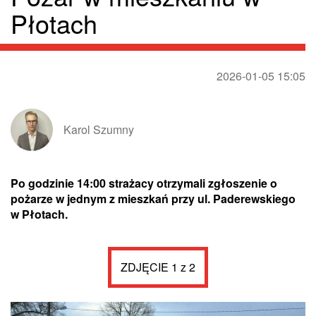
Płotach
2026-01-05 15:05
Karol Szumny
Po godzinie 14:00 strażacy otrzymali zgłoszenie o
pożarze w jednym z mieszkań przy ul. Paderewskiego
w Płotach.
ZDJĘCIE 1 z 2