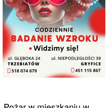
Pożar w mieszkaniu w