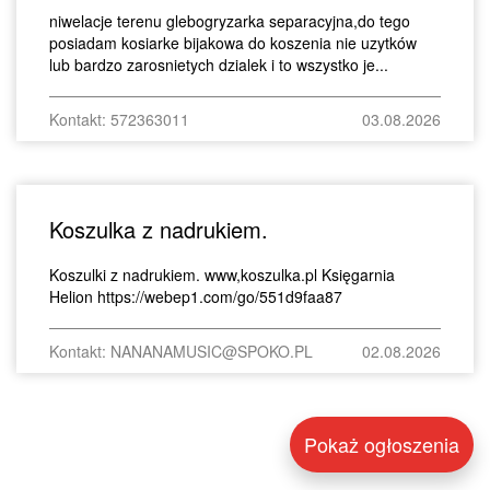
niwelacje terenu glebogryzarka separacyjna,do tego
posiadam kosiarke bijakowa do koszenia nie uzytków
lub bardzo zarosnietych dzialek i to wszystko je...
Kontakt: 572363011
03.08.2026
Koszulka z nadrukiem.
Koszulki z nadrukiem. www,koszulka.pl Księgarnia
Helion https://webep1.com/go/551d9faa87
Kontakt: NANANAMUSIC@SPOKO.PL
02.08.2026
Pokaż ogłoszenia