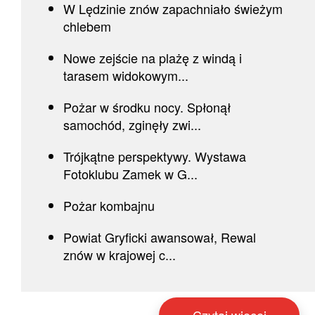
W Lędzinie znów zapachniało świeżym
chlebem
Nowe zejście na plażę z windą i
tarasem widokowym...
Pożar w środku nocy. Spłonął
samochód, zginęły zwi...
Trójkątne perspektywy. Wystawa
Fotoklubu Zamek w G...
Pożar kombajnu
Powiat Gryficki awansował, Rewal
znów w krajowej c...