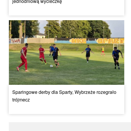
jednodniową wycieczkę
Sparingowe derby dla Sparty, Wybrzeże rozegrało
trójmecz