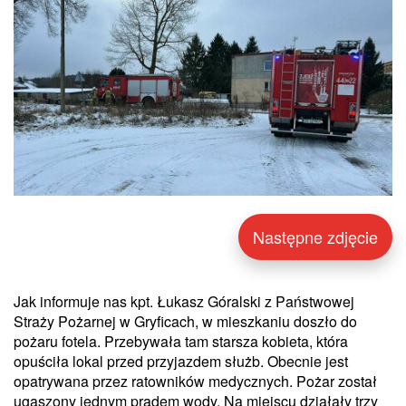
Następne zdjęcie
Jak informuje nas kpt. Łukasz Góralski z Państwowej
Straży Pożarnej w Gryficach, w mieszkaniu doszło do
pożaru fotela. Przebywała tam starsza kobieta, która
opuściła lokal przed przyjazdem służb. Obecnie jest
opatrywana przez ratowników medycznych. Pożar został
ugaszony jednym prądem wody. Na miejscu działały trzy