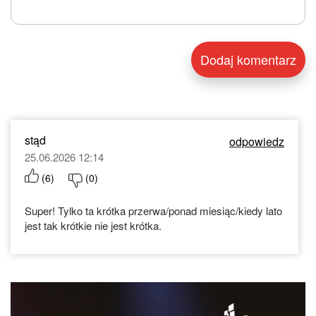
stąd
odpowiedz
25.06.2026 12:14
(
6
)
(
0
)
Super! Tylko ta krótka przerwa/ponad miesiąc/kiedy lato
jest tak krótkie nie jest krótka.