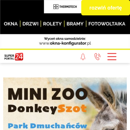
rozwiń ofertę