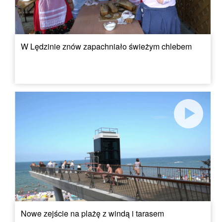
W Lędzinie znów zapachniało świeżym chlebem
Nowe zejście na plażę z windą i tarasem