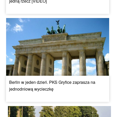
jedną rzecz [VIDEO]
Berlin w jeden dzień. PKS Gryfice zaprasza na
jednodniową wycieczkę