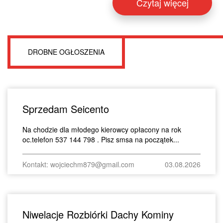
Czytaj więcej
DROBNE OGŁOSZENIA
Sprzedam Seicento
Na chodzie dla młodego kierowcy opłacony na rok
oc.telefon 537 144 798 . Pisz smsa na początek...
Kontakt: wojciechm879@gmail.com
03.08.2026
Niwelacje Rozbiórki Dachy Kominy