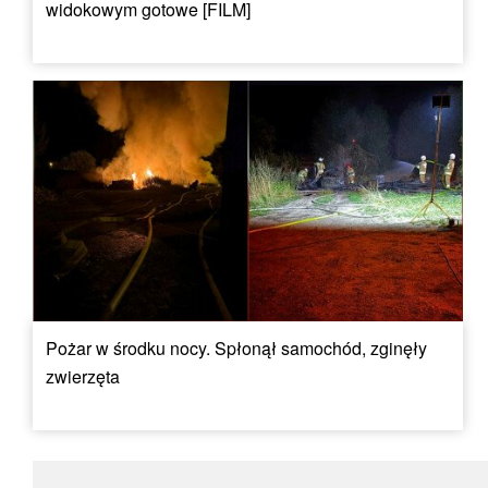
widokowym gotowe [FILM]
Pożar w środku nocy. Spłonął samochód, zginęły
zwierzęta