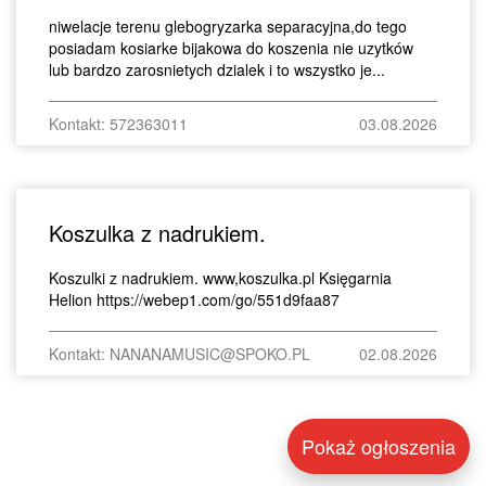
niwelacje terenu glebogryzarka separacyjna,do tego
posiadam kosiarke bijakowa do koszenia nie uzytków
lub bardzo zarosnietych dzialek i to wszystko je...
Kontakt: 572363011
03.08.2026
Koszulka z nadrukiem.
Koszulki z nadrukiem. www,koszulka.pl Księgarnia
Helion https://webep1.com/go/551d9faa87
Kontakt: NANANAMUSIC@SPOKO.PL
02.08.2026
Pokaż ogłoszenia