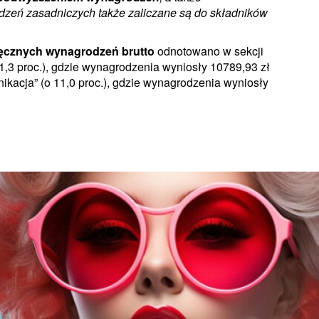
dzeń zasadniczych także zaliczane są do składników
ięcznych wynagrodzeń brutto
odnotowano w sekcji
11,3 proc.), gdzie wynagrodzenia wyniosły 10789,93 zł
nikacja” (o 11,0 proc.), gdzie wynagrodzenia wyniosły