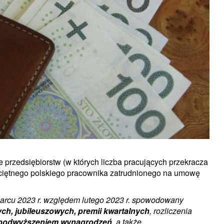
 przedsiębiorstw (w których liczba pracujących przekracza
ciętnego polskiego pracownika zatrudnionego na umowę
rcu 2023 r. względem lutego 2023 r. spowodowany
ych, jubileuszowych, premii kwartalnych
, rozliczenia
podwyższeniem wynagrodzeń
, a także