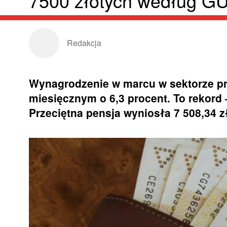
7500 złotych według G
Redakcja
Wynagrodzenie w marcu w sektorze pr
miesięcznym o 6,3 procent. To rekord
Przeciętna pensja wyniosła 7 508,34 z