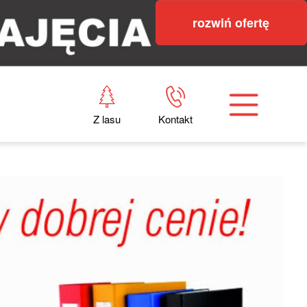
rozwiń ofertę
Z lasu
Kontakt