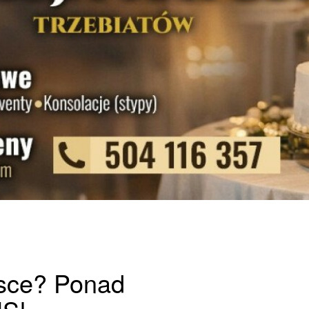
lsce? Ponad