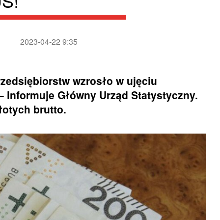
US!
2023-04-22 9:35
zedsiębiorstw wzrosło w ujęciu
 – informuje Główny Urząd Statystyczny.
łotych brutto.