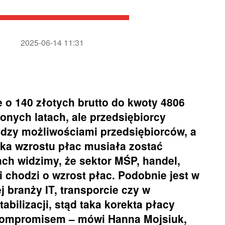
2025-06-14 11:31
 o 140 złotych brutto do kwoty 4806
ionych latach, ale przedsiębiorcy
ędzy możliwościami przedsiębiorców, a
ka wzrostu płac musiała zostać
ch widzimy, że sektor MŚP, handel,
 chodzi o wzrost płac. Podobnie jest w
 branży IT, transporcie czy w
bilizacji, stąd taka korekta płacy
 kompromisem – mówi Hanna Mojsiuk,