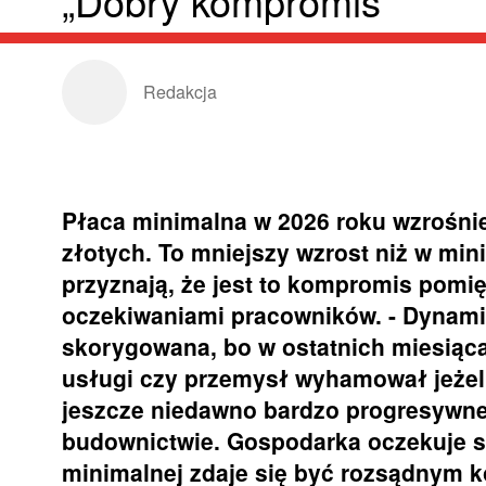
„Dobry kompromis”
Redakcja
Płaca minimalna w 2026 roku wzrośnie
złotych. To mniejszy wzrost niż w min
przyznają, że jest to kompromis pomi
oczekiwaniami pracowników. - Dynami
skorygowana, bo w ostatnich miesiąca
usługi czy przemysł wyhamował jeżeli
jeszcze niedawno bardzo progresywnej
budownictwie. Gospodarka oczekuje sta
minimalnej zdaje się być rozsądnym