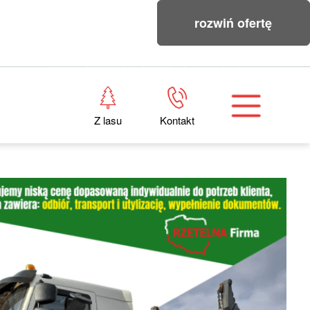
rozwiń ofertę
Z lasu
Kontakt