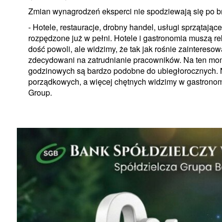
Zmian wynagrodzeń eksperci nie spodziewają się po 
- Hotele, restauracje, drobny handel, usługi sprzątają
rozpędzone już w pełni. Hotele i gastronomia muszą r
dość powoli, ale widzimy, że tak jak rośnie zainteresow
zdecydowani na zatrudnianie pracowników. Na ten mom
godzinowych są bardzo podobne do ubiegłorocznych. Na
porządkowych, a więcej chętnych widzimy w gastronom
Group.