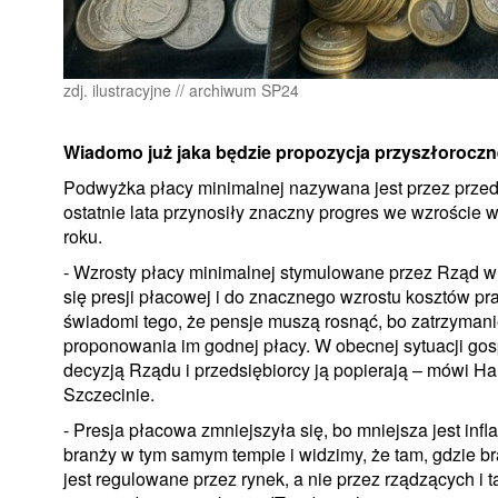
zdj. ilustracyjne // archiwum SP24
Wiadomo już jaka będzie propozycja przyszłoroczn
Podwyżka płacy minimalnej nazywana jest przez przed
ostatnie lata przynosiły znaczny progres we wzroście
roku.
- Wzrosty płacy minimalnej stymulowane przez Rząd 
się presji płacowej i do znacznego wzrostu kosztów pr
świadomi tego, że pensje muszą rosnąć, bo zatrzymanie
proponowania im godnej płacy. W obecnej sytuacji gos
decyzją Rządu i przedsiębiorcy ją popierają – mówi H
Szczecinie.
- Presja płacowa zmniejszyła się, bo mniejsza jest infl
branży w tym samym tempie i widzimy, że tam, gdzie br
jest regulowane przez rynek, a nie przez rządzących i 