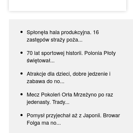
Spłonęła hala produkcyjna. 16
zastępów straży poża...
70 lat sportowej historii. Polonia Płoty
świętował...
Atrakcje dla dzieci, dobre jedzenie i
zabawa do no...
Mecz Pokoleń Orła Mrzeżyno po raz
jedenasty. Trady...
Pomysł przyjechał aż z Japonii. Browar
Folga ma no...