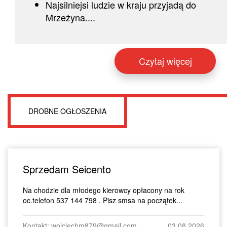
Najsilniejsi ludzie w kraju przyjadą do
Mrzeżyna....
Czytaj więcej
DROBNE OGŁOSZENIA
Sprzedam Seicento
Na chodzie dla młodego kierowcy opłacony na rok
oc.telefon 537 144 798 . Pisz smsa na początek...
Kontakt: wojciechm879@gmail.com
03.08.2026