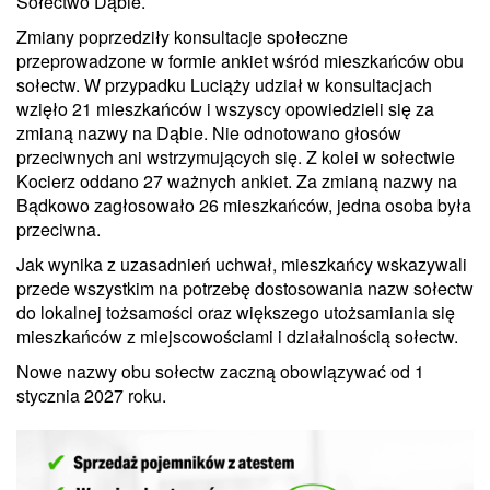
Sołectwo Dąbie.
Zmiany poprzedziły konsultacje społeczne
przeprowadzone w formie ankiet wśród mieszkańców obu
sołectw. W przypadku Luciąży udział w konsultacjach
wzięło 21 mieszkańców i wszyscy opowiedzieli się za
zmianą nazwy na Dąbie. Nie odnotowano głosów
przeciwnych ani wstrzymujących się. Z kolei w sołectwie
Kocierz oddano 27 ważnych ankiet. Za zmianą nazwy na
Bądkowo zagłosowało 26 mieszkańców, jedna osoba była
przeciwna.
Jak wynika z uzasadnień uchwał, mieszkańcy wskazywali
przede wszystkim na potrzebę dostosowania nazw sołectw
do lokalnej tożsamości oraz większego utożsamiania się
mieszkańców z miejscowościami i działalnością sołectw.
Nowe nazwy obu sołectw zaczną obowiązywać od 1
stycznia 2027 roku.