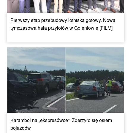
Pierwszy etap przebudowy lotniska gotowy. Nowa
tymczasowa hala przylotów w Goleniowie [FILM]
Karambol na „ekspresówce”. Zderzyło się osiem
pojazdów