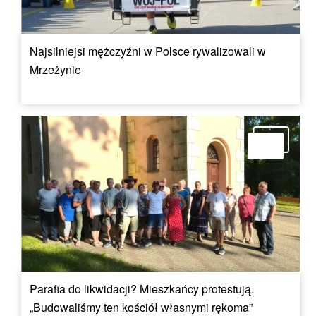
Najsilniejsi mężczyźni w Polsce rywalizowali w
Mrzeżynie
Parafia do likwidacji? Mieszkańcy protestują.
„Budowaliśmy ten kościół własnymi rękoma”