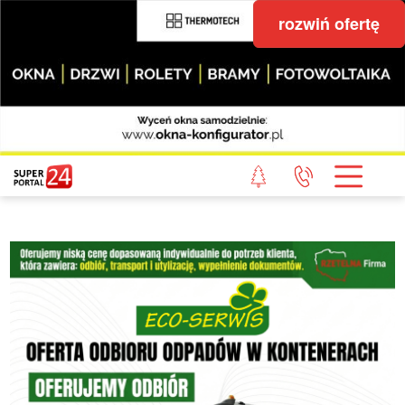
rozwiń ofertę