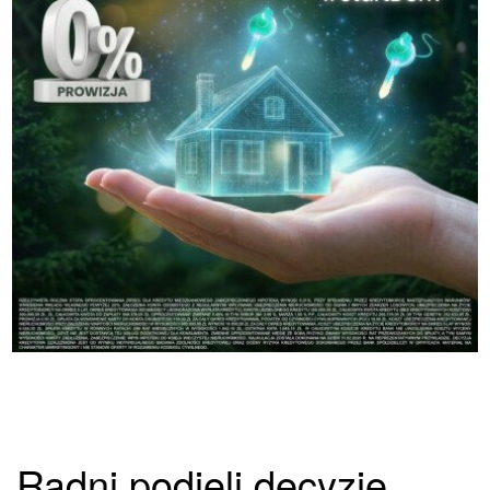
Radni podjęli decyzję.