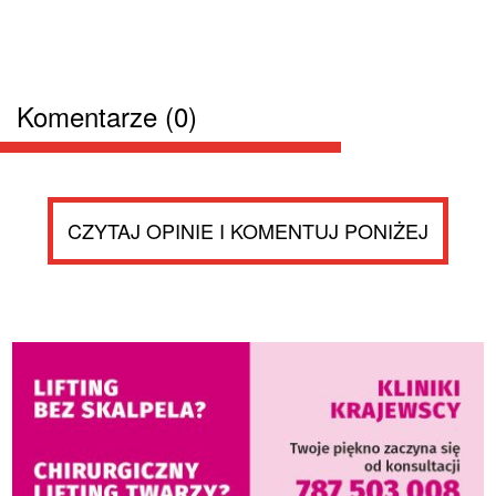
Komentarze (0)
CZYTAJ OPINIE I KOMENTUJ PONIŻEJ