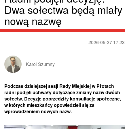
Dwa sołectwa będą miały
nową nazwę
2026-05-27 17:23
Karol Szumny
Podczas dzisiejszej sesji Rady Miejskiej w Płotach
radni podjęli uchwały dotyczące zmiany nazw dwóch
sołectw. Decyzje poprzedziły konsultacje społeczne,
w których mieszkańcy opowiedzieli się za
wprowadzeniem nowych nazw.