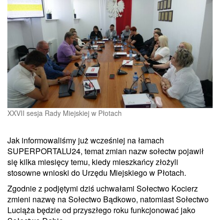
XXVII sesja Rady Miejskiej w Płotach
Jak informowaliśmy już wcześniej na łamach
SUPERPORTALU24, temat zmian nazw sołectw pojawił
się kilka miesięcy temu, kiedy mieszkańcy złożyli
stosowne wnioski do Urzędu Miejskiego w Płotach.
Zgodnie z podjętymi dziś uchwałami Sołectwo Kocierz
zmieni nazwę na Sołectwo Bądkowo, natomiast Sołectwo
Luciąża będzie od przyszłego roku funkcjonować jako