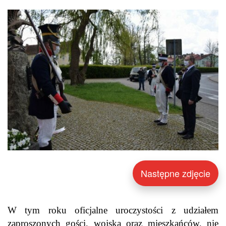
Następne zdjęcie
W tym roku oficjalne uroczystości z udziałem
zaproszonych gości, wojska oraz mieszkańców, nie