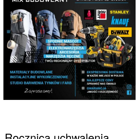
Rocznica uchwalenia