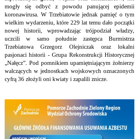
mogły się odbyć z powodu panującej epidemii
koronawirusa. W Trzebiatowie jednak pamięć o tym
wielkim wydarzeniu, które 229 lat temu dało początki
nowej historii, wprowadzając trójpodział władzy,
uczcili w samo południe zastępca Burmistrza
Trzebiatowa Grzegorz Olejniczak oraz lokalni
pasjonaci historii - Grupa Rekonstrukcji Historycznej
„Nałęcz”. Pod pomnikiem upamiętniającym żołnierzy
walczących w jednostkach wojskowych oznaczonych
cyfrą 36 złożyli oni kwiaty i zapalili znicze.