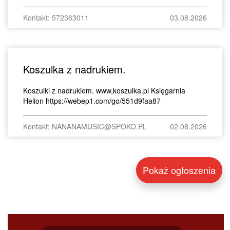
Kontakt: 572363011
03.08.2026
Koszulka z nadrukiem.
Koszulki z nadrukiem. www,koszulka.pl Księgarnia
Helion https://webep1.com/go/551d9faa87
Kontakt: NANANAMUSIC@SPOKO.PL
02.08.2026
Pokaż ogłoszenia