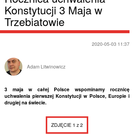
Konstytucji 3 Maja w
Trzebiatowie
2020-05-03 11:37
Adam Litwinowicz
3 maja w całej Polsce wspominamy rocznicę
uchwalenia pierwszej Konstytucji w Polsce, Europie i
drugiej na świecie.
ZDJĘCIE 1 z 2