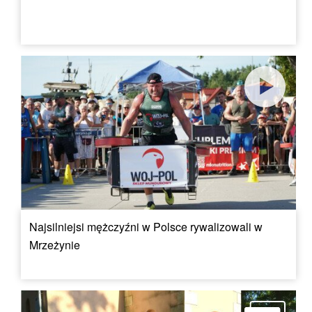
Najsilniejsi mężczyźni w Polsce rywalizowali w
Mrzeżynie