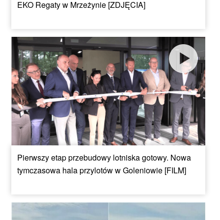
EKO Regaty w Mrzeżynie [ZDJĘCIA]
Pierwszy etap przebudowy lotniska gotowy. Nowa
tymczasowa hala przylotów w Goleniowie [FILM]