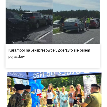
Karambol na „ekspresówce”. Zderzyło się osiem
pojazdów