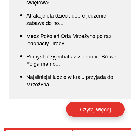
świętował...
Atrakcje dla dzieci, dobre jedzenie i
zabawa do no...
Mecz Pokoleń Orła Mrzeżyno po raz
jedenasty. Trady...
Pomysł przyjechał aż z Japonii. Browar
Folga ma no...
Najsilniejsi ludzie w kraju przyjadą do
Mrzeżyna....
Czytaj więcej