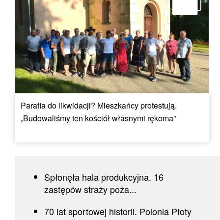
Parafia do likwidacji? Mieszkańcy protestują.
„Budowaliśmy ten kościół własnymi rękoma”
Spłonęła hala produkcyjna. 16
zastępów straży poża...
70 lat sportowej historii. Polonia Płoty