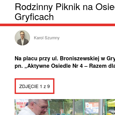
Rodzinny Piknik na Osie
Gryficach
Karol Szumny
Na placu przy ul. Broniszewskiej w Gr
pn. „Aktywne Osiedle Nr 4 – Razem dl
ZDJĘCIE 1 z 9