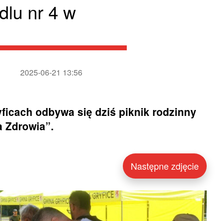
dlu nr 4 w
2025-06-21 13:56
yficach odbywa się dziś piknik rodzinny
a Zdrowia”.
Następne zdjęcie