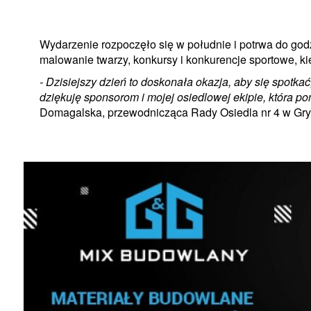
Wydarzenie rozpoczęło się w południe i potrwa do go
malowanie twarzy, konkursy i konkurencje sportowe, kiełb
- Dzisiejszy dzień to doskonała okazja, aby się spotka
dziękuję sponsorom i mojej osiedlowej ekipie, która p
Domagalska, przewodnicząca Rady Osiedla nr 4 w Gryf