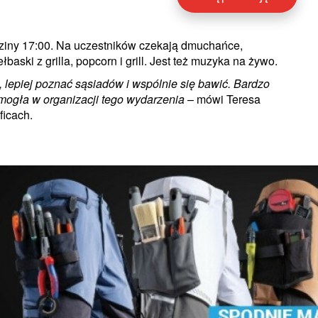
dziny 17:00. Na uczestników czekają dmuchańce,
aski z grilla, popcorn i grill. Jest też muzyka na żywo.
ć, lepiej poznać sąsiadów i wspólnie się bawić. Bardzo
omogła w organizacji tego wydarzenia
– mówi Teresa
icach.