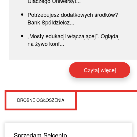
Dlaczego Uniwersyt...
Potrzebujesz dodatkowych środków?
Bank Spółdzielcz...
„Mosty edukacji włączającej”. Oglądaj
na żywo konf...
Czytaj więcej
DROBNE OGŁOSZENIA
Sprzedam Seicento