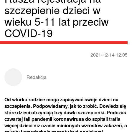
szczepienie dzieci w
wieku 5-11 lat przeciw
COVID-19
2021-12-14 12:05
Redakcja
Od wtorku rodzice mogą zapisywać swoje dzieci na
szczepienia. Podpowiadamy, jak to zrobić. Dowiedz się
które dzieci otrzymają trzy dawki szczepionki. Podczas
czwartej fali pandemii koronawirusa do szpitali trafia
więcej dzieci niż czasie minionych wzrostów zakażeń, a
szkoły i przedszkola zaczęły być ogniskami