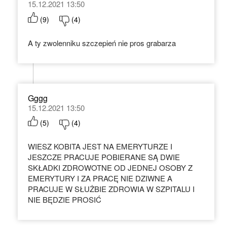
15.12.2021 13:50
(
9
)
(
4
)
A ty zwolenniku szczepień nie pros grabarza
Gggg
15.12.2021 13:50
(
5
)
(
4
)
WIESZ KOBITA JEST NA EMERYTURZE I
JESZCZE PRACUJE POBIERANE SĄ DWIE
SKŁADKI ZDROWOTNE OD JEDNEJ OSOBY Z
EMERYTURY I ZA PRACĘ NIE DZIWNE A
PRACUJE W SŁUŻBIE ZDROWIA W SZPITALU I
NIE BĘDZIE PROSIĆ