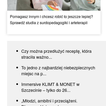
Pomagasz innym i chcesz robić to jeszcze lepiej?
Sprawdź studia z surdopedagogiki i arteterapii
Czy można przedłużyć receptę, która
straciła ważno...
To jedno z najbardziej niebezpiecznych
miejsc na p...
Immersive KLIMT & MONET w
Szczecinie – tylko do 26...
„Młodzi, ambitni i przeciążeni.