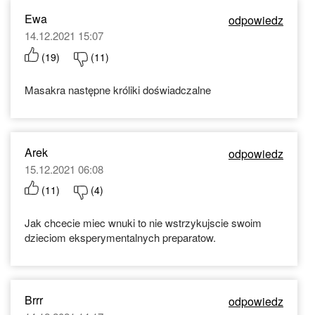
Ewa
odpowiedz
14.12.2021 15:07
(
19
)
(
11
)
Masakra następne króliki doświadczalne
Arek
odpowiedz
15.12.2021 06:08
(
11
)
(
4
)
Jak chcecie miec wnuki to nie wstrzykujscie swoim
dzieciom eksperymentalnych preparatow.
Brrr
odpowiedz