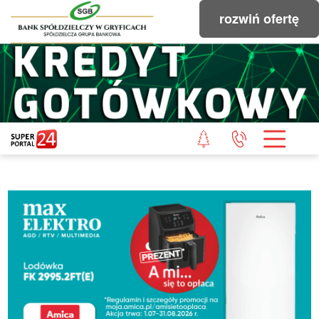
rozwiń ofertę