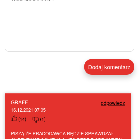
GRAFF
odpowiedz
16.12.2021 07:05
(
14
)
(
1
)
PISZĄ ŹE PRACODAWCA BĘDZIE SPRAWDZAŁ