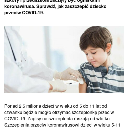
koronawirusa. Sprawdź, jak zaszczepić dziecko
przeciw COVID-19.
Ponad 2,5 miliona dzieci w wieku od 5 do 11 lat od
czwartku będzie mogło otrzymać szczepionkę przeciw
COVID-19. Zapisy na szczepienia ruszają od wtorku.
Szczepienia przeciw koronawirusowi dzieci w wieku 5-11