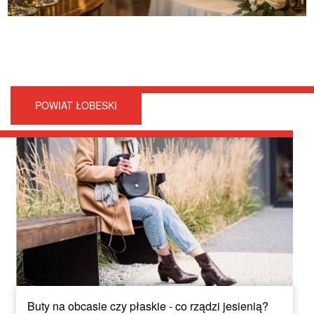
POWIAT ŁOBESKI
Buty na obcasie czy płaskie - co rządzi jesienią?