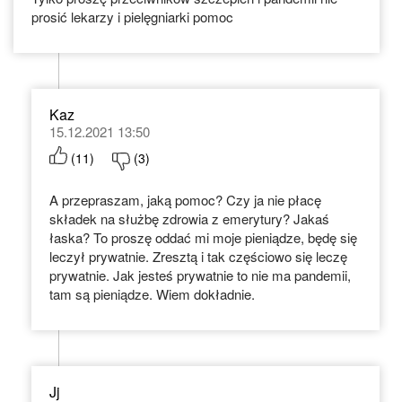
prosić lekarzy i pielęgniarki pomoc
Kaz
15.12.2021 13:50
(
11
)
(
3
)
A przepraszam, jaką pomoc? Czy ja nie płacę
składek na służbę zdrowia z emerytury? Jakaś
łaska? To proszę oddać mi moje pieniądze, będę się
leczył prywatnie. Zresztą i tak częściowo się leczę
prywatnie. Jak jesteś prywatnie to nie ma pandemii,
tam są pieniądze. Wiem dokładnie.
Jj