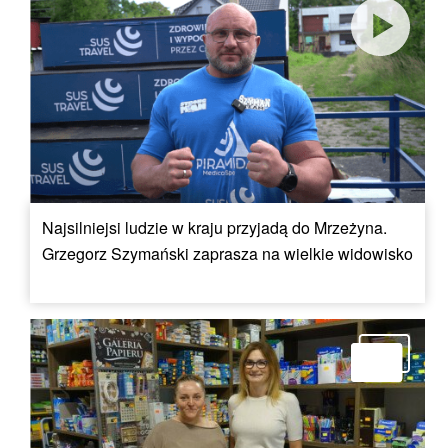
Najsilniejsi ludzie w kraju przyjadą do Mrzeżyna.
Grzegorz Szymański zaprasza na wielkie widowisko