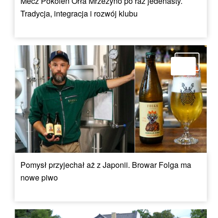
Mecz Pokoleń Orła Mrzeżyno po raz jedenasty.
Tradycja, integracja i rozwój klubu
Pomysł przyjechał aż z Japonii. Browar Folga ma
nowe piwo