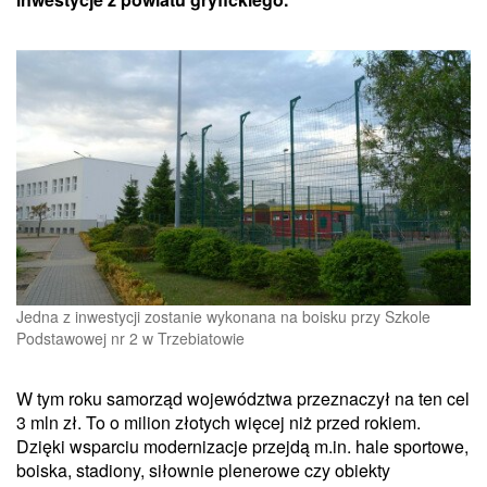
Jedna z inwestycji zostanie wykonana na boisku przy Szkole
Podstawowej nr 2 w Trzebiatowie
W tym roku samorząd województwa przeznaczył na ten cel
3 mln zł. To o milion złotych więcej niż przed rokiem.
Dzięki wsparciu modernizacje przejdą m.in. hale sportowe,
boiska, stadiony, siłownie plenerowe czy obiekty