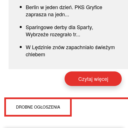
Berlin w jeden dzień. PKS Gryfice
zaprasza na jedn...
Sparingowe derby dla Sparty,
Wybrzeże rozegrało tr...
W Lędzinie znów zapachniało świeżym
chlebem
Czytaj więcej
DROBNE OGŁOSZENIA