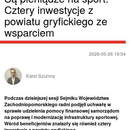
Cztery inwestycje z
powiatu gryfickiego ze
wsparciem
2026-05-26 19:54
Karol Szumny
Podczas dzisiejszej sesji Sejmiku Województwa
Zachodniopomorskiego radni podjęli uchwałę w
sprawie udzielenia pomocy finansowej samorządom
na poprawę i modernizację infrastruktury sportowej.
Wśród beneficjentów znalazły się również cztery
inwestycje z powiatu gryfickiego.