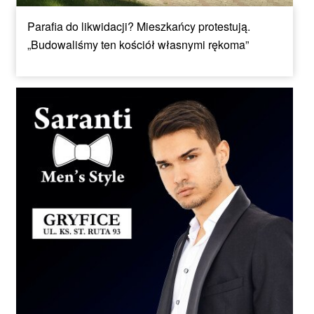
Parafia do likwidacji? Mieszkańcy protestują.
„Budowaliśmy ten kościół własnymi rękoma”