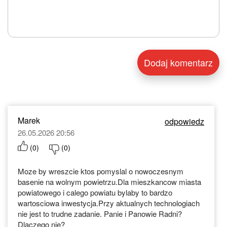
Marek
odpowiedz
26.05.2026 20:56
(
0
)
(
0
)
Moze by wreszcie ktos pomyslal o nowoczesnym
basenie na wolnym powietrzu.Dla mieszkancow miasta
powiatowego i calego powiatu bylaby to bardzo
wartosciowa inwestycja.Przy aktualnych technologiach
nie jest to trudne zadanie. Panie i Panowie Radni?
Dlaczego nie?