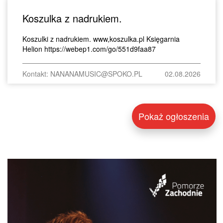
Koszulka z nadrukiem.
Koszulki z nadrukiem. www,koszulka.pl Księgarnia
Helion https://webep1.com/go/551d9faa87
Kontakt: NANANAMUSIC@SPOKO.PL
02.08.2026
Pokaż ogłoszenia