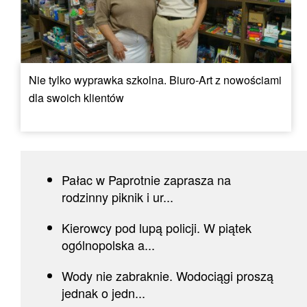
Nie tylko wyprawka szkolna. Biuro-Art z nowościami
dla swoich klientów
Pałac w Paprotnie zaprasza na
rodzinny piknik i ur...
Kierowcy pod lupą policji. W piątek
ogólnopolska a...
Wody nie zabraknie. Wodociągi proszą
jednak o jedn...