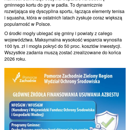
gminnego kortu do gry w padla. To dynamicznie
rozwijająca się dyscyplina sportu, łącząca elementy tenisa
i squasha, która w ostatnich latach zyskuje coraz większą
popularność w Polsce.
O środki mogły ubiegać się gminy i powiaty z całego
województwa. Maksymalna wysokość wsparcia wynosiła
100 tys. zł i mogła pokryć do 50 proc. kosztów inwestycji.
Wszystkie zadania muszą zostać zrealizowane do końca
2026 roku.