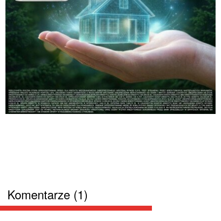
Komentarze (1)