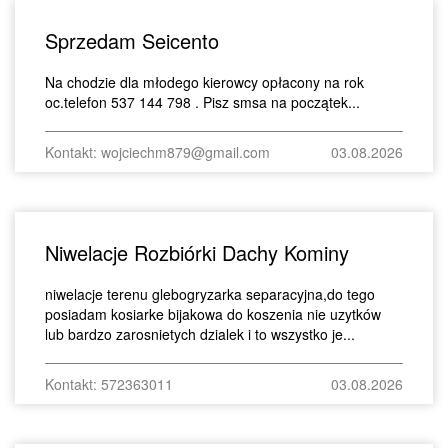
Sprzedam Seicento
Na chodzie dla młodego kierowcy opłacony na rok
oc.telefon 537 144 798 . Pisz smsa na początek...
Kontakt: wojciechm879@gmail.com
03.08.2026
Niwelacje Rozbiórki Dachy Kominy
niwelacje terenu glebogryzarka separacyjna,do tego
posiadam kosiarke bijakowa do koszenia nie uzytków
lub bardzo zarosnietych dzialek i to wszystko je...
Kontakt: 572363011
03.08.2026