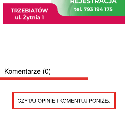
Komentarze (0)
CZYTAJ OPINIE I KOMENTUJ PONIŻEJ