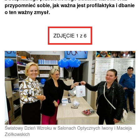
przypomnieć sobie, jak ważna jest profilaktyka i dbanie
o ten ważny zmysł.
ZDJĘCIE 1 z 6
Światowy Dzień Wzroku w Salonach Optycznych Iwony i Macieja
Ziółkowskich