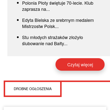
Polonia Płoty świętuje 70-lecie. Klub
zaprasza na...
Edyta Bielska ze srebrnym medalem
Mistrzostw Polsk...
Stu młodych strażaków złożyło
ślubowanie nad Bałty...
Czytaj więcej
DROBNE OGŁOSZENIA