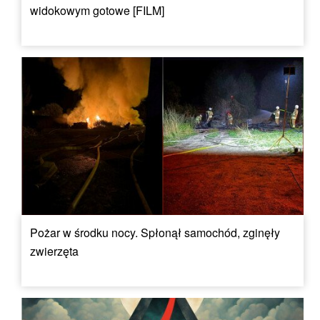
widokowym gotowe [FILM]
Pożar w środku nocy. Spłonął samochód, zginęły
zwierzęta