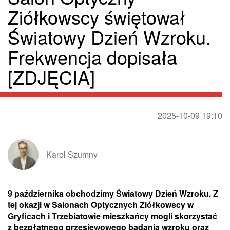
Ziółkowscy świętował
Światowy Dzień Wzroku.
Frekwencja dopisała
[ZDJĘCIA]
2025-10-09 19:10
Karol Szumny
9 października obchodzimy Światowy Dzień Wzroku. Z
tej okazji w Salonach Optycznych Ziółkowscy w
Gryficach i Trzebiatowie mieszkańcy mogli skorzystać
z bezpłatnego przesiewowego badania wzroku oraz