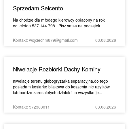
Sprzedam Seicento
Na chodzie dla młodego kierowcy opłacony na rok
oc.telefon 537 144 798 . Pisz smsa na początek...
Kontakt: wojciechm879@gmail.com
03.08.2026
Niwelacje Rozbiórki Dachy Kominy
niwelacje terenu glebogryzarka separacyjna,do tego
posiadam kosiarke bijakowa do koszenia nie uzytków
lub bardzo zarosnietych dzialek i to wszystko je...
Kontakt: 572363011
03.08.2026