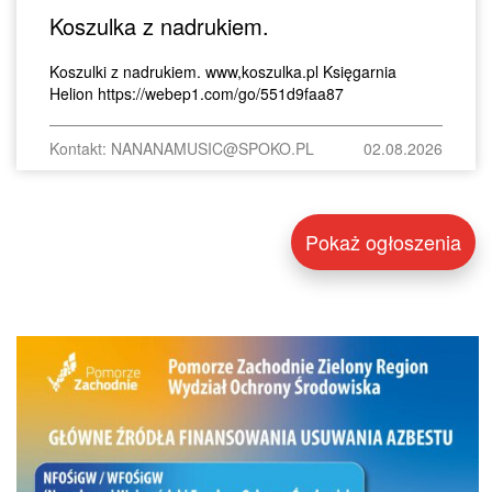
Koszulka z nadrukiem.
Koszulki z nadrukiem. www,koszulka.pl Księgarnia
Helion https://webep1.com/go/551d9faa87
Kontakt: NANANAMUSIC@SPOKO.PL
02.08.2026
Pokaż ogłoszenia