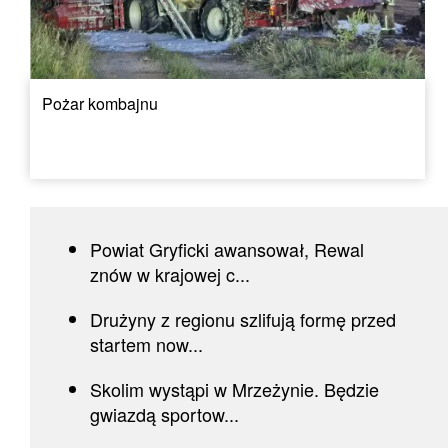
Pożar kombajnu
Powiat Gryficki awansował, Rewal
znów w krajowej c...
Drużyny z regionu szlifują formę przed
startem now...
Skolim wystąpi w Mrzeżynie. Będzie
gwiazdą sportow...