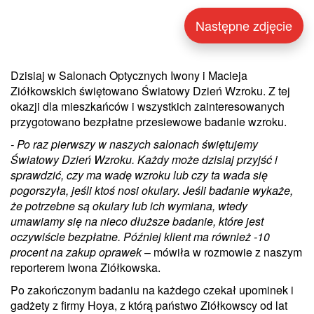
Następne zdjęcie
Dzisiaj w Salonach Optycznych Iwony i Macieja
Ziółkowskich świętowano Światowy Dzień Wzroku. Z tej
okazji dla mieszkańców i wszystkich zainteresowanych
przygotowano bezpłatne przesiewowe badanie wzroku.
- Po raz pierwszy w naszych salonach świętujemy
Światowy Dzień Wzroku. Każdy może dzisiaj przyjść i
sprawdzić, czy ma wadę wzroku lub czy ta wada się
pogorszyła, jeśli ktoś nosi okulary. Jeśli badanie wykaże,
że potrzebne są okulary lub ich wymiana, wtedy
umawiamy się na nieco dłuższe badanie, które jest
oczywiście bezpłatne. Później klient ma również -10
procent na zakup oprawek
– mówiła w rozmowie z naszym
reporterem Iwona Ziółkowska.
Po zakończonym badaniu na każdego czekał upominek i
gadżety z firmy Hoya, z którą państwo Ziółkowscy od lat