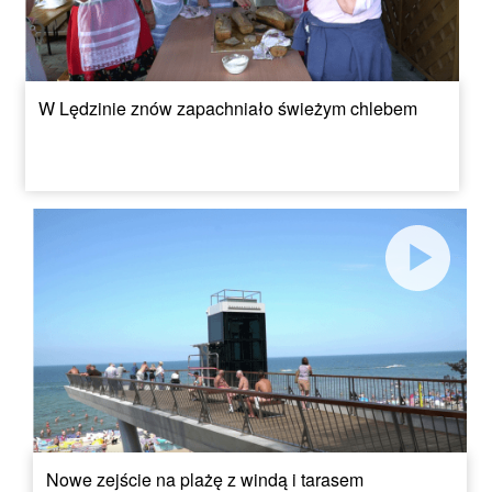
W Lędzinie znów zapachniało świeżym chlebem
Nowe zejście na plażę z windą i tarasem