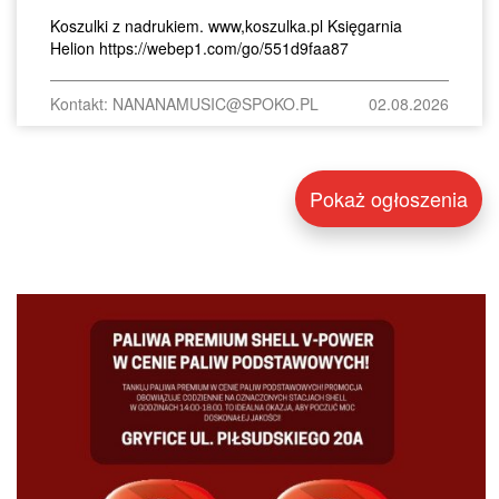
Koszulki z nadrukiem. www,koszulka.pl Księgarnia
Helion https://webep1.com/go/551d9faa87
Kontakt: NANANAMUSIC@SPOKO.PL
02.08.2026
Pokaż ogłoszenia