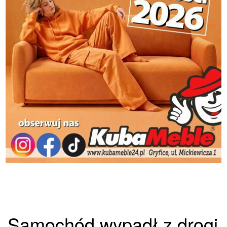
Samochód wypadł z drogi