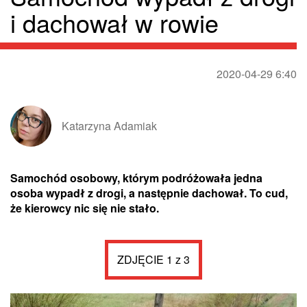
i dachował w rowie
2020-04-29 6:40
Katarzyna Adamiak
Samochód osobowy, którym podróżowała jedna
osoba wypadł z drogi, a następnie dachował. To cud,
że kierowcy nic się nie stało.
ZDJĘCIE 1 z 3