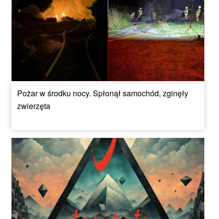
Pożar w środku nocy. Spłonął samochód, zginęły
zwierzęta