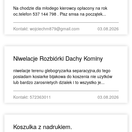
Na chodzie dla młodego kierowcy opłacony na rok
oc.telefon 537 144 798 . Pisz smsa na początek...
Kontakt: wojciechm879@gmail.com
03.08.2026
Niwelacje Rozbiórki Dachy Kominy
niwelacje terenu glebogryzarka separacyjna,do tego
posiadam kosiarke bijakowa do koszenia nie uzytków
lub bardzo zarosnietych dzialek i to wszystko je...
Kontakt: 572363011
03.08.2026
Koszulka z nadrukiem.