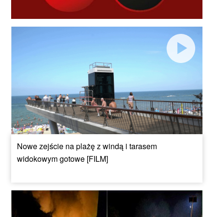
Nowe zejście na plażę z windą i tarasem
widokowym gotowe [FILM]