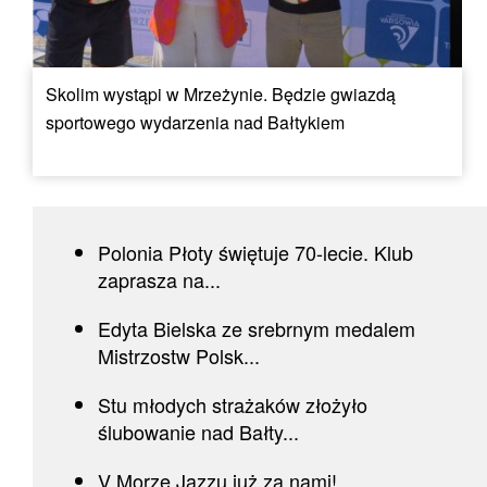
Skolim wystąpi w Mrzeżynie. Będzie gwiazdą
sportowego wydarzenia nad Bałtykiem
Polonia Płoty świętuje 70-lecie. Klub
zaprasza na...
Edyta Bielska ze srebrnym medalem
Mistrzostw Polsk...
Stu młodych strażaków złożyło
ślubowanie nad Bałty...
V Morze Jazzu już za nami!