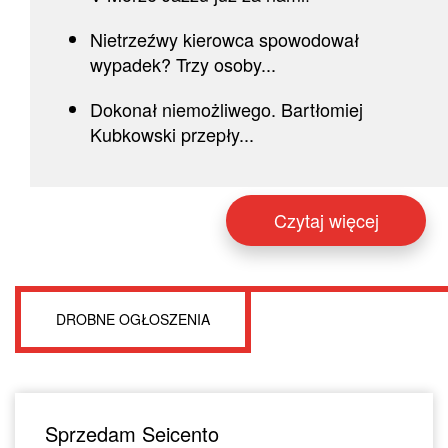
Nietrzeźwy kierowca spowodował
wypadek? Trzy osoby...
Dokonał niemożliwego. Bartłomiej
Kubkowski przepły...
Czytaj więcej
DROBNE OGŁOSZENIA
Sprzedam Seicento