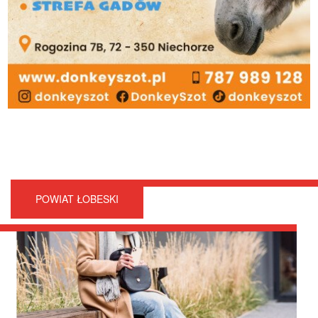
POWIAT ŁOBESKI