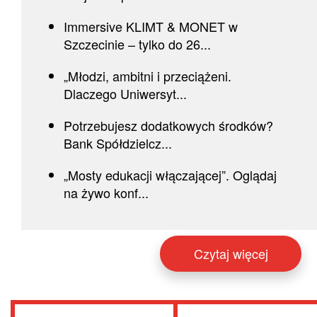
Immersive KLIMT & MONET w
Szczecinie – tylko do 26...
„Młodzi, ambitni i przeciążeni.
Dlaczego Uniwersyt...
Potrzebujesz dodatkowych środków?
Bank Spółdzielcz...
„Mosty edukacji włączającej”. Oglądaj
na żywo konf...
Czytaj więcej