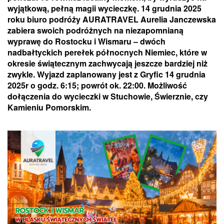
wyjątkową, pełną magii wycieczkę. 14 grudnia 2025
roku biuro podróży AURATRAVEL Aurelia Janczewska
zabiera swoich podróżnych na niezapomnianą
wyprawę do Rostocku i Wismaru – dwóch
nadbałtyckich perełek północnych Niemiec, które w
okresie świątecznym zachwycają jeszcze bardziej niż
zwykle. Wyjazd zaplanowany jest z Gryfic 14 grudnia
2025r o godz. 6:15; powrót ok. 22:00. Możliwość
dołączenia do wycieczki w Stuchowie, Świerznie, czy
Kamieniu Pomorskim.