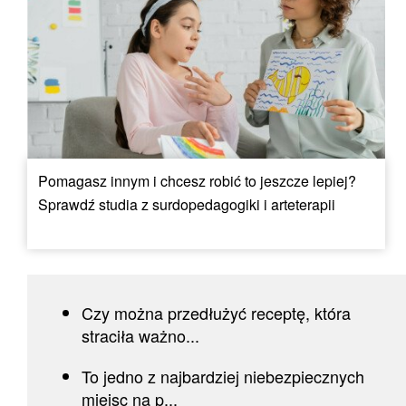
Pomagasz innym i chcesz robić to jeszcze lepiej?
Sprawdź studia z surdopedagogiki i arteterapii
Czy można przedłużyć receptę, która
straciła ważno...
To jedno z najbardziej niebezpiecznych
miejsc na p...