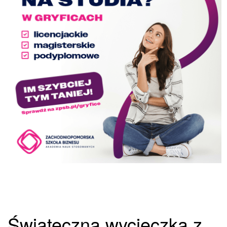
Świąteczna wycieczka z