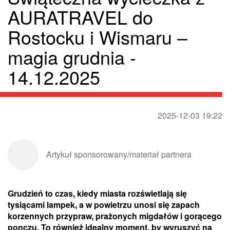
AURATRAVEL do
Rostocku i Wismaru –
magia grudnia -
14.12.2025
2025-12-03 19:22
Artykuł sponsorowany/materiał partnera
Grudzień to czas, kiedy miasta rozświetlają się
tysiącami lampek, a w powietrzu unosi się zapach
korzennych przypraw, prażonych migdałów i gorącego
ponczu. To również idealny moment, by wyruszyć na