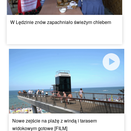
W Lędzinie znów zapachniało świeżym chlebem
Nowe zejście na plażę z windą i tarasem
widokowym gotowe [FILM]