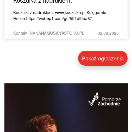
Koszulka z nadrukiem.
Koszulki z nadrukiem. www,koszulka.pl Księgarnia
Helion https://webep1.com/go/551d9faa87
Kontakt: NANANAMUSIC@SPOKO.PL
02.08.2026
Pokaż ogłoszenia