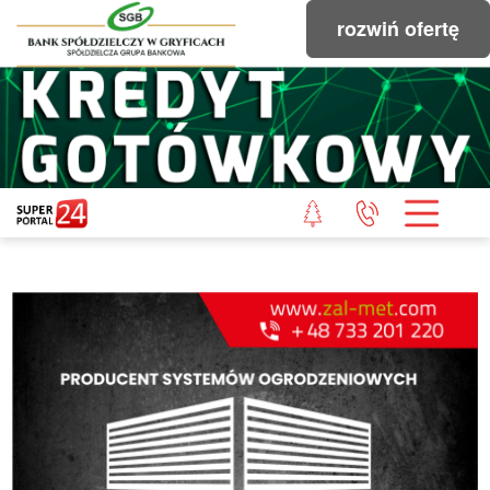
rozwiń ofertę