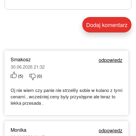
Smakosz
odpowiedz
30.06.2026 21:32
(
5
)
(
0
)
Oj nie wiem czy panie nie strzeliły sobie w kolano z tymi
cenami , wcześniej ceny byly przystępne ale teraz to
lekka przesada .
Monika
odpowiedz