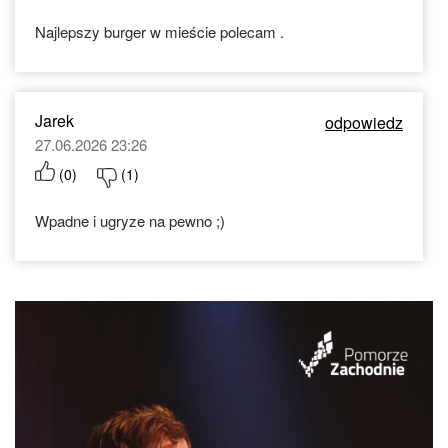
Najlepszy burger w mieście polecam .
Jarek
odpowiedz
27.06.2026 23:26
(
0
)
(
1
)
Wpadne i ugryze na pewno ;)