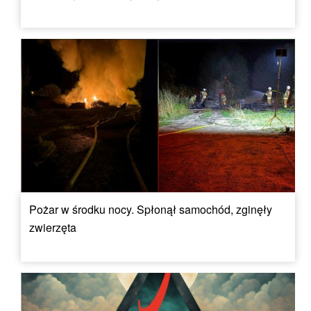
Pożar w środku nocy. Spłonął samochód, zginęły
zwierzęta