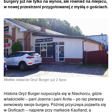
burgery już nie tylko na wynos, ale również na miejscu,
w nowej przestrzeni przygotowanej z myślą o gościach.
Wielkie otwarcie Gryź Burger już 2 lipca
Historia Gryź Burger rozpoczęła się w Niechorzu, gdzie
właścicielki – pani Joanna i pani Anita – po raz pierwszy
serwowały swoje burgery. Później przyczepa pojawiła się
w Gryficach – najpierw przy markecie Kaufland, a