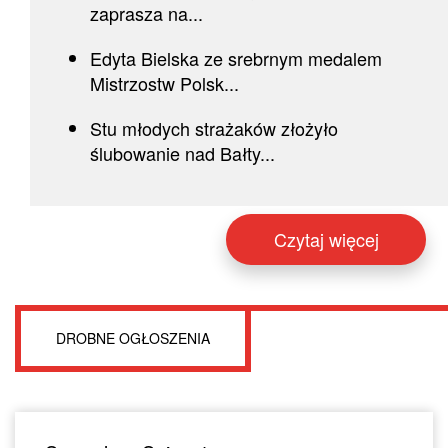
zaprasza na...
Edyta Bielska ze srebrnym medalem
Mistrzostw Polsk...
Stu młodych strażaków złożyło
ślubowanie nad Bałty...
Czytaj więcej
DROBNE OGŁOSZENIA