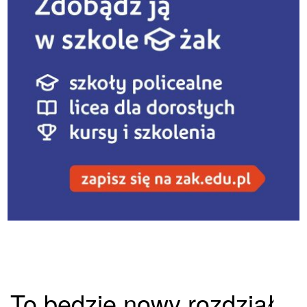
To będzie nowy rozdział