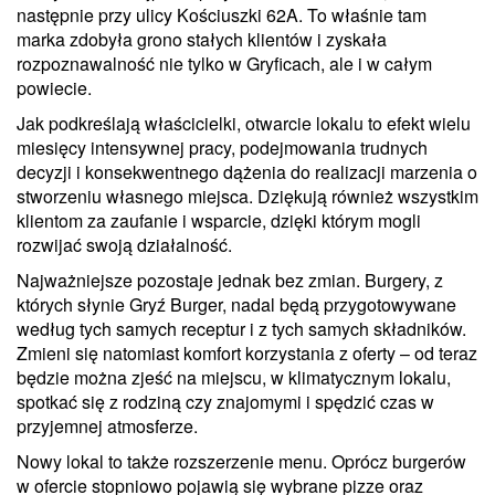
następnie przy ulicy Kościuszki 62A. To właśnie tam
marka zdobyła grono stałych klientów i zyskała
rozpoznawalność nie tylko w Gryficach, ale i w całym
powiecie.
Jak podkreślają właścicielki, otwarcie lokalu to efekt wielu
miesięcy intensywnej pracy, podejmowania trudnych
decyzji i konsekwentnego dążenia do realizacji marzenia o
stworzeniu własnego miejsca. Dziękują również wszystkim
klientom za zaufanie i wsparcie, dzięki którym mogli
rozwijać swoją działalność.
Najważniejsze pozostaje jednak bez zmian. Burgery, z
których słynie Gryź Burger, nadal będą przygotowywane
według tych samych receptur i z tych samych składników.
Zmieni się natomiast komfort korzystania z oferty – od teraz
będzie można zjeść na miejscu, w klimatycznym lokalu,
spotkać się z rodziną czy znajomymi i spędzić czas w
przyjemnej atmosferze.
Nowy lokal to także rozszerzenie menu. Oprócz burgerów
w ofercie stopniowo pojawią się wybrane pizze oraz