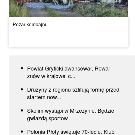
Pożar kombajnu
Powiat Gryficki awansował, Rewal
znów w krajowej c...
Drużyny z regionu szlifują formę przed
startem now...
Skolim wystąpi w Mrzeżynie. Będzie
gwiazdą sportow...
Polonia Płoty świętuje 70-lecie. Klub