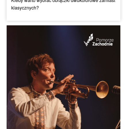
Kiedy warto wybrać obrączki dwukolorowe zamiast
klasycznych?