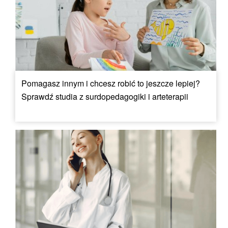
Pomagasz innym i chcesz robić to jeszcze lepiej?
Sprawdź studia z surdopedagogiki i arteterapii