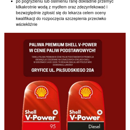
po pogryzieniu lub oślinieniu ranę dokładnie przemyć
kilkakrotnie wodą z mydłem oraz zdezynfekować i
bezwzględnie zgłosić się do lekarza celem oceny
kwalifikacji do rozpoczęcia szczepienia przeciwko
wściekliźnie