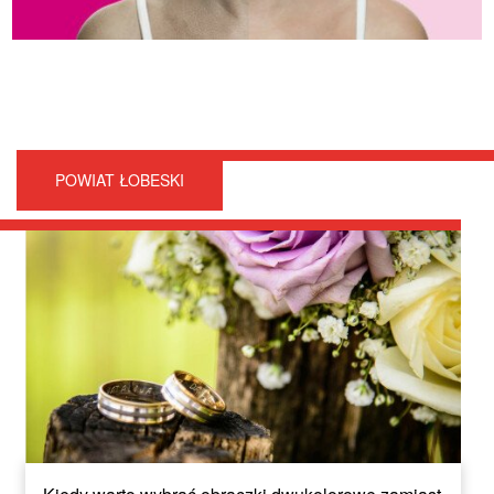
POWIAT ŁOBESKI