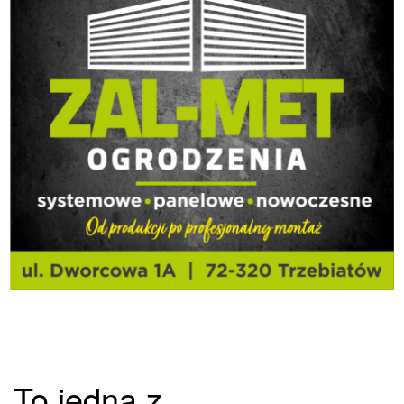
To jedna z