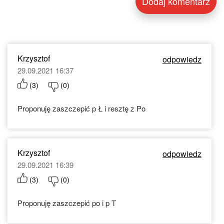
Krzysztof
odpowiedz
29.09.2021 16:37
(
3
)
(
0
)
Proponuję zaszczepić p Ł i resztę z Po
Krzysztof
odpowiedz
29.09.2021 16:39
(
3
)
(
0
)
Proponuję zaszczepić po i p T