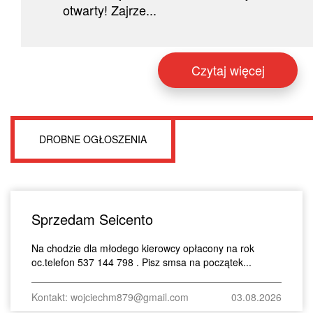
otwarty! Zajrze...
Czytaj więcej
DROBNE OGŁOSZENIA
Sprzedam Seicento
Na chodzie dla młodego kierowcy opłacony na rok
oc.telefon 537 144 798 . Pisz smsa na początek...
Kontakt: wojciechm879@gmail.com
03.08.2026