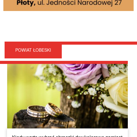
POWIAT ŁOBESKI