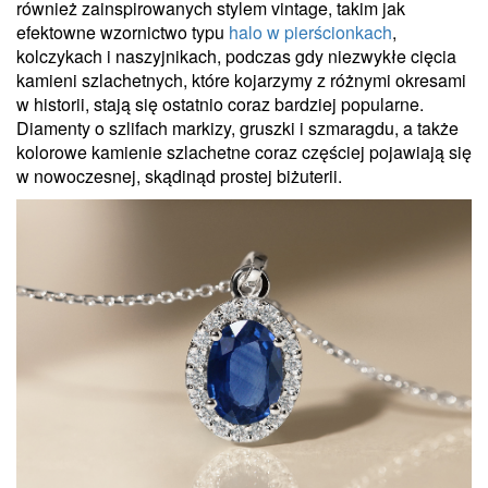
również zainspirowanych stylem vintage, takim jak
efektowne wzornictwo typu
halo w pierścionkach
,
kolczykach i naszyjnikach, podczas gdy niezwykłe cięcia
kamieni szlachetnych, które kojarzymy z różnymi okresami
w historii, stają się ostatnio coraz bardziej popularne.
Diamenty o szlifach markizy, gruszki i szmaragdu, a także
kolorowe kamienie szlachetne coraz częściej pojawiają się
w nowoczesnej, skądinąd prostej biżuterii.