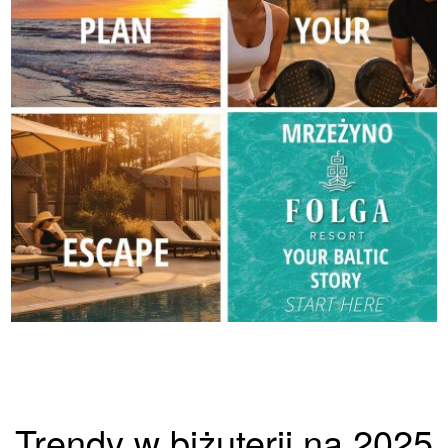
Trendy w biżuterii na 2025