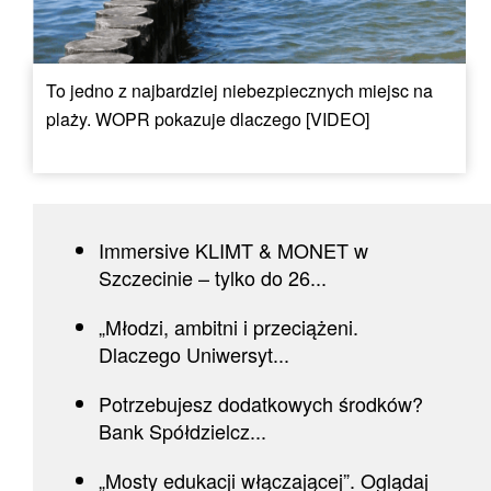
To jedno z najbardziej niebezpiecznych miejsc na
plaży. WOPR pokazuje dlaczego [VIDEO]
Immersive KLIMT & MONET w
Szczecinie – tylko do 26...
„Młodzi, ambitni i przeciążeni.
Dlaczego Uniwersyt...
Potrzebujesz dodatkowych środków?
Bank Spółdzielcz...
„Mosty edukacji włączającej”. Oglądaj