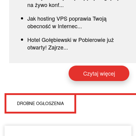
na żywo konf...
Jak hosting VPS poprawia Twoją
obecność w Internec...
Hotel Gołębiewski w Pobierowie już
otwarty! Zajrze...
Czytaj więcej
DROBNE OGŁOSZENIA