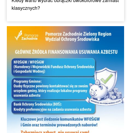
Kiedy warto wybrać obrączki dwukolorowe zamiast
klasycznych?