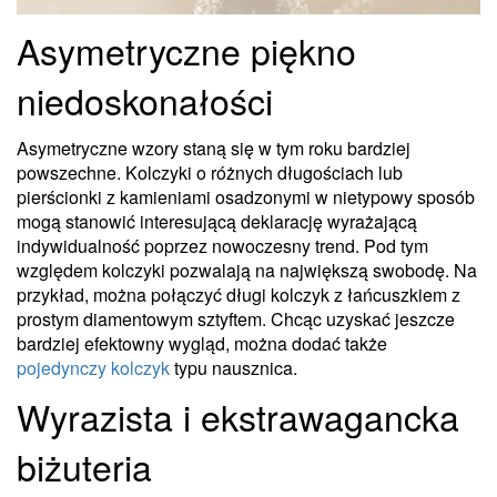
Asymetryczne piękno
niedoskonałości
Asymetryczne wzory staną się w tym roku bardziej
powszechne. Kolczyki o różnych długościach lub
pierścionki z kamieniami osadzonymi w nietypowy sposób
mogą stanowić interesującą deklarację wyrażającą
indywidualność poprzez nowoczesny trend. Pod tym
względem kolczyki pozwalają na największą swobodę. Na
przykład, można połączyć długi kolczyk z łańcuszkiem z
prostym diamentowym sztyftem. Chcąc uzyskać jeszcze
bardziej efektowny wygląd, można dodać także
pojedynczy kolczyk
typu nausznica.
Wyrazista i ekstrawagancka
biżuteria