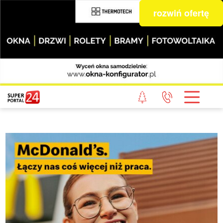
rozwiń ofertę