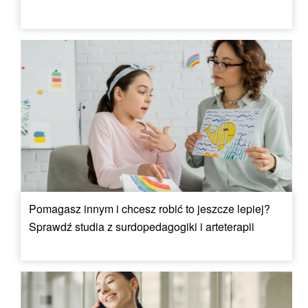
Pomagasz innym i chcesz robić to jeszcze lepiej?
Sprawdź studia z surdopedagogiki i arteterapii