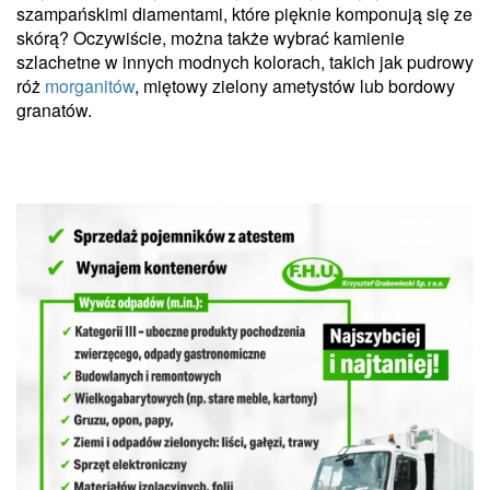
szampańskimi diamentami, które pięknie komponują się ze
skórą? Oczywiście, można także wybrać kamienie
szlachetne w innych modnych kolorach, takich jak pudrowy
róż
morganitów
, miętowy zielony ametystów lub bordowy
granatów.