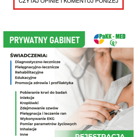
CZYTAJ OPINIE I KOMENTUJ PONIŻEJ