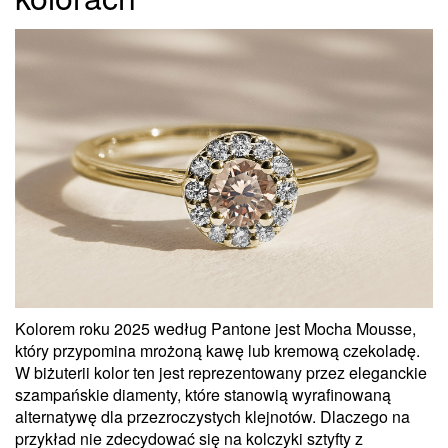
Kolorem roku 2025 według Pantone jest Mocha Mousse,
który przypomina mrożoną kawę lub kremową czekoladę.
W biżuterii kolor ten jest reprezentowany przez eleganckie
szampańskie diamenty, które stanowią wyrafinowaną
alternatywę dla przezroczystych klejnotów. Dlaczego na
przykład nie zdecydować się na kolczyki sztyfty z