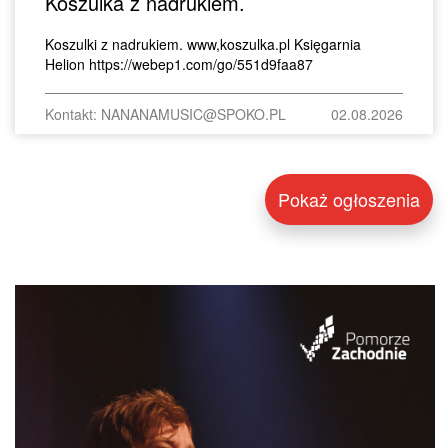
Koszulka z nadrukiem.
Koszulki z nadrukiem. www,koszulka.pl Księgarnia
Helion https://webep1.com/go/551d9faa87
Kontakt: NANANAMUSIC@SPOKO.PL
02.08.2026
Pokaż ogłoszenia