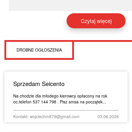
Czytaj więcej
DROBNE OGŁOSZENIA
Sprzedam Seicento
Na chodzie dla młodego kierowcy opłacony na rok
oc.telefon 537 144 798 . Pisz smsa na początek...
Kontakt: wojciechm879@gmail.com
03.08.2026