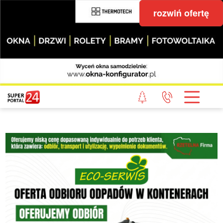
rozwiń ofertę