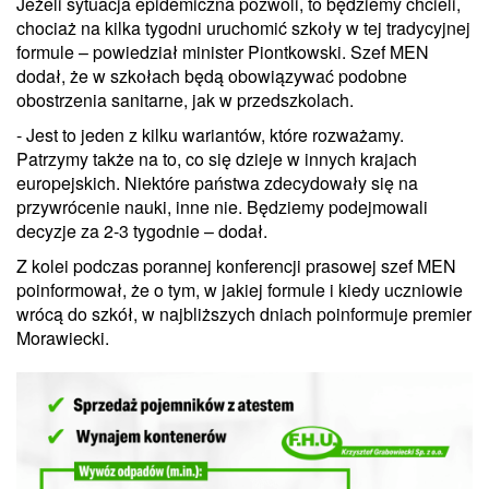
Jeżeli sytuacja epidemiczna pozwoli, to będziemy chcieli,
chociaż na kilka tygodni uruchomić szkoły w tej tradycyjnej
formule – powiedział minister Piontkowski. Szef MEN
dodał, że w szkołach będą obowiązywać podobne
obostrzenia sanitarne, jak w przedszkolach.
- Jest to jeden z kilku wariantów, które rozważamy.
Patrzymy także na to, co się dzieje w innych krajach
europejskich. Niektóre państwa zdecydowały się na
przywrócenie nauki, inne nie. Będziemy podejmowali
decyzje za 2-3 tygodnie – dodał.
Z kolei podczas porannej konferencji prasowej szef MEN
poinformował, że o tym, w jakiej formule i kiedy uczniowie
wrócą do szkół, w najbliższych dniach poinformuje premier
Morawiecki.