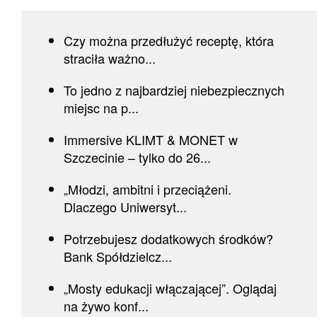
Czy można przedłużyć receptę, która
straciła ważno...
To jedno z najbardziej niebezpiecznych
miejsc na p...
Immersive KLIMT & MONET w
Szczecinie – tylko do 26...
„Młodzi, ambitni i przeciążeni.
Dlaczego Uniwersyt...
Potrzebujesz dodatkowych środków?
Bank Spółdzielcz...
„Mosty edukacji włączającej”. Oglądaj
na żywo konf...