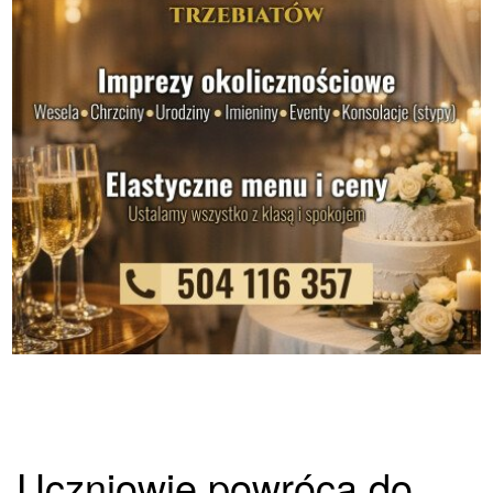
Uczniowie powrócą do