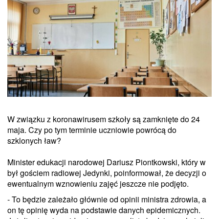
W związku z koronawirusem szkoły są zamknięte do 24
maja. Czy po tym terminie uczniowie powrócą do
szklonych ław?
Minister edukacji narodowej Dariusz Piontkowski, który w
był gościem radiowej Jedynki, poinformował, że decyzji o
ewentualnym wznowieniu zajęć jeszcze nie podjęto.
- To będzie zależało głównie od opinii ministra zdrowia, a
on tę opinię wyda na podstawie danych epidemicznych.