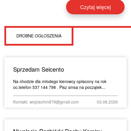
Czytaj więcej
DROBNE OGŁOSZENIA
Sprzedam Seicento
Na chodzie dla młodego kierowcy opłacony na rok
oc.telefon 537 144 798 . Pisz smsa na początek...
Kontakt: wojciechm879@gmail.com
03.08.2026