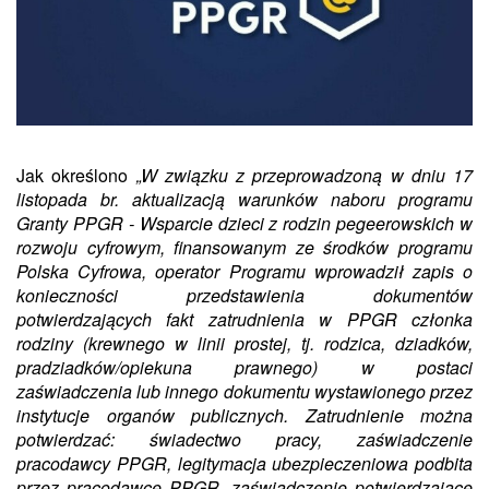
Jak określono
„W związku z przeprowadzoną w dniu 17
listopada br. aktualizacją warunków naboru programu
Granty PPGR - Wsparcie dzieci z rodzin pegeerowskich w
rozwoju cyfrowym, finansowanym ze środków programu
Polska Cyfrowa, operator Programu wprowadził zapis o
konieczności przedstawienia dokumentów
potwierdzających fakt zatrudnienia w PPGR członka
rodziny (krewnego w linii prostej, tj. rodzica, dziadków,
pradziadków/opiekuna prawnego) w postaci
zaświadczenia lub innego dokumentu wystawionego przez
instytucje organów publicznych. Zatrudnienie można
potwierdzać: świadectwo pracy, zaświadczenie
pracodawcy PPGR, legitymacja ubezpieczeniowa podbita
przez pracodawcę PPGR, zaświadczenie potwierdzające