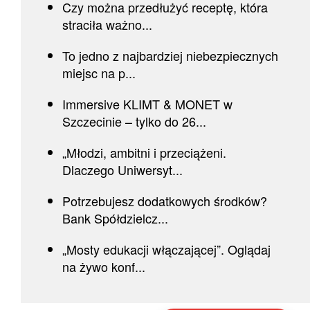
Czy można przedłużyć receptę, która
straciła ważno...
To jedno z najbardziej niebezpiecznych
miejsc na p...
Immersive KLIMT & MONET w
Szczecinie – tylko do 26...
„Młodzi, ambitni i przeciążeni.
Dlaczego Uniwersyt...
Potrzebujesz dodatkowych środków?
Bank Spółdzielcz...
„Mosty edukacji włączającej”. Oglądaj
na żywo konf...