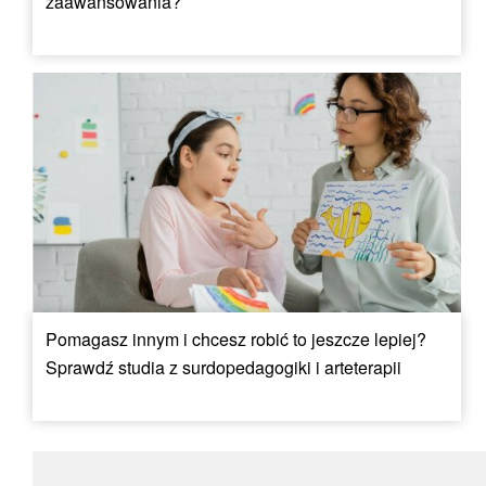
zaawansowania?
Pomagasz innym i chcesz robić to jeszcze lepiej?
Sprawdź studia z surdopedagogiki i arteterapii