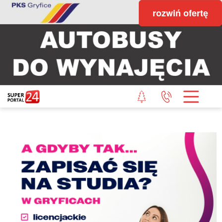
rozwiń ofertę