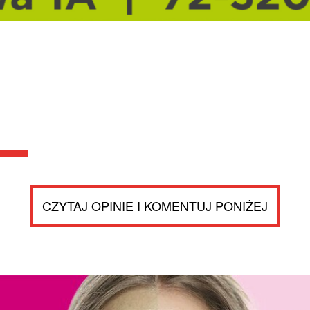
CZYTAJ OPINIE I KOMENTUJ PONIŻEJ