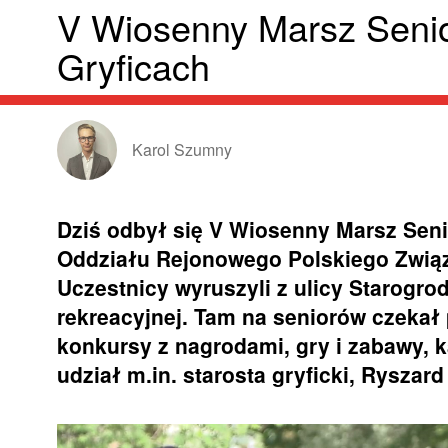
V Wiosenny Marsz Seni
Gryficach
Karol Szumny
Dziś odbył się V Wiosenny Marsz Sen
Oddziału Rejonowego Polskiego Związ
Uczestnicy wyruszyli z ulicy Starogrod
rekreacyjnej. Tam na seniorów czekał 
konkursy z nagrodami, gry i zabawy, 
udział m.in. starosta gryficki, Ryszar