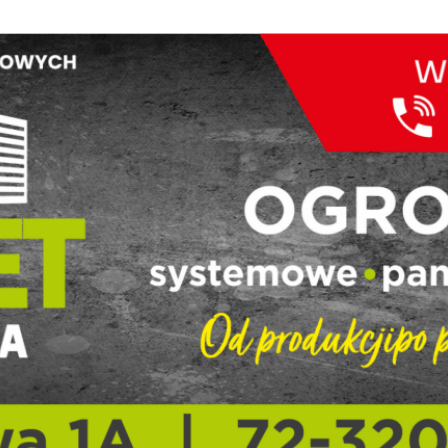
Unmute