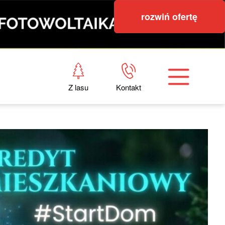
rozwiń ofertę
Z lasu
Kontakt