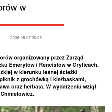
orów w
2026-05-07 20:05
iorów organizowany przez Zarząd
ku Emerytów i Rencistów w Gryficach.
zkiej w kierunku leśnej ścieżki
piknik z grochówką i kiełbaskami,
kawa oraz herbata. W wydarzeniu wziął
d Chmielowicz.