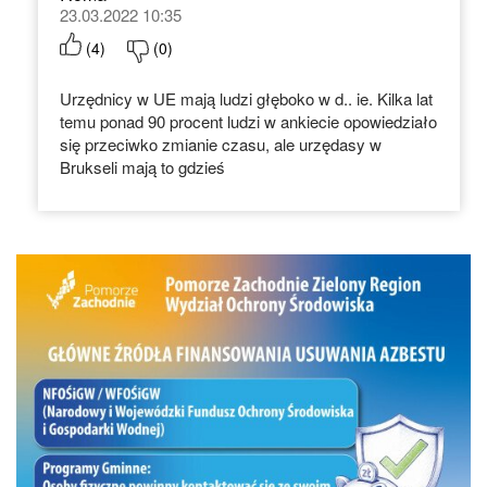
23.03.2022 10:35
(
4
)
(
0
)
Urzędnicy w UE mają ludzi głęboko w d.. ie. Kilka lat
temu ponad 90 procent ludzi w ankiecie opowiedziało
się przeciwko zmianie czasu, ale urzędasy w
Brukseli mają to gdzieś