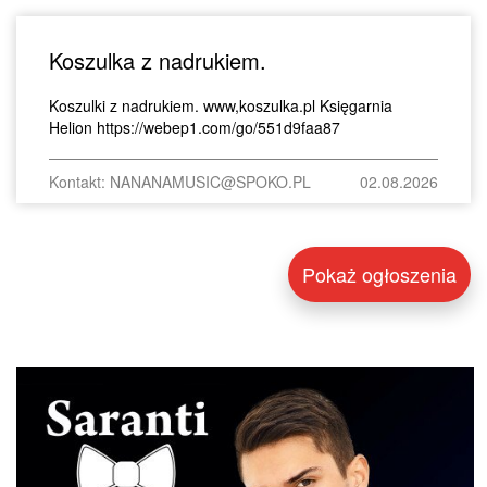
Koszulka z nadrukiem.
Koszulki z nadrukiem. www,koszulka.pl Księgarnia
Helion https://webep1.com/go/551d9faa87
Kontakt: NANANAMUSIC@SPOKO.PL
02.08.2026
Pokaż ogłoszenia