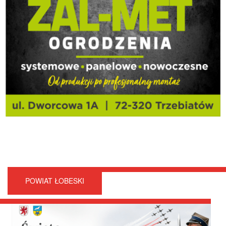
POWIAT ŁOBESKI