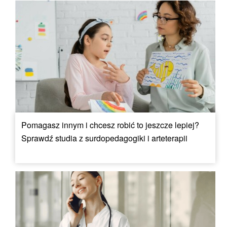
Pomagasz innym i chcesz robić to jeszcze lepiej?
Sprawdź studia z surdopedagogiki i arteterapii