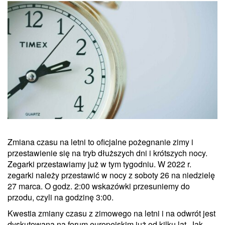
Zmiana czasu na letni to oficjalne pożegnanie zimy i
przestawienie się na tryb dłuższych dni i krótszych nocy.
Zegarki przestawiamy już w tym tygodniu. W 2022 r.
zegarki należy przestawić w nocy z soboty 26 na niedzielę
27 marca. O godz. 2:00 wskazówki przesuniemy do
przodu, czyli na godzinę 3:00.
Kwestia zmiany czasu z zimowego na letni i na odwrót jest
dyskutowana na forum europejskim już od kilku lat. Jak