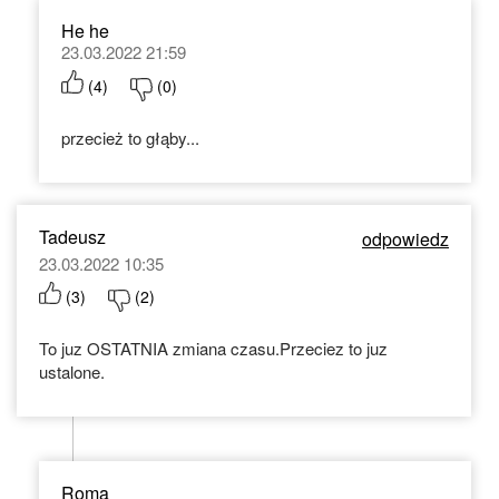
He he
23.03.2022 21:59
(
4
)
(
0
)
przecież to głąby...
Tadeusz
odpowiedz
23.03.2022 10:35
(
3
)
(
2
)
To juz OSTATNIA zmiana czasu.Przeciez to juz
ustalone.
Roma