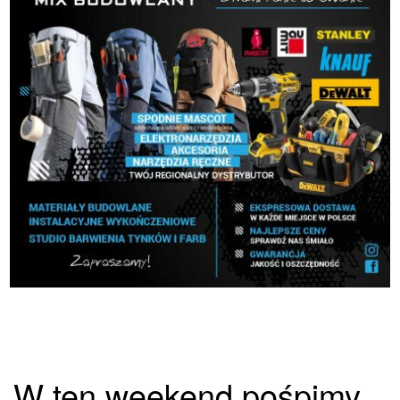
W ten weekend pośpimy