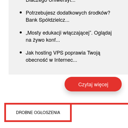
Potrzebujesz dodatkowych środków?
Bank Spółdzielcz...
„Mosty edukacji włączającej”. Oglądaj
na żywo konf...
Jak hosting VPS poprawia Twoją
obecność w Internec...
Czytaj więcej
DROBNE OGŁOSZENIA