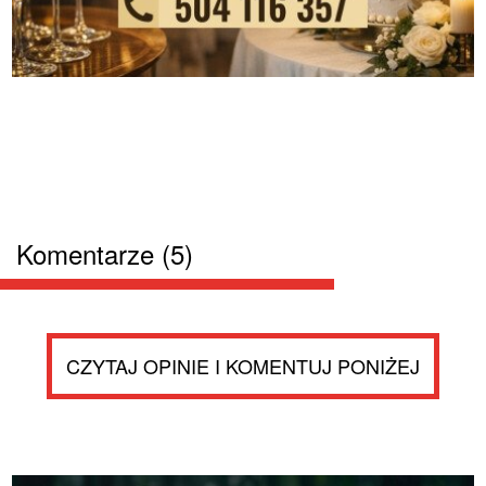
Komentarze (5)
CZYTAJ OPINIE I KOMENTUJ PONIŻEJ