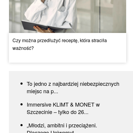
Czy można przedłużyć receptę, która straciła
ważność?
To jedno z najbardziej niebezpiecznych
miejsc na p...
Immersive KLIMT & MONET w
Szczecinie – tylko do 26...
„Młodzi, ambitni i przeciążeni.
Dlaczego Uniwersyt...