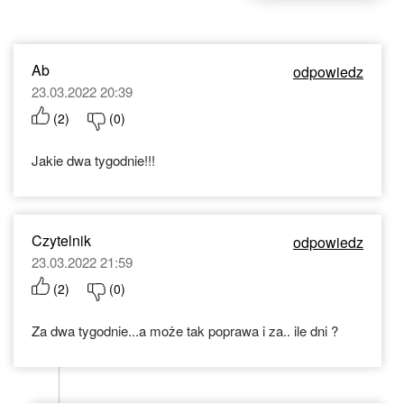
Ab
odpowiedz
23.03.2022 20:39
(
2
)
(
0
)
Jakie dwa tygodnie!!!
Czytelnik
odpowiedz
23.03.2022 21:59
(
2
)
(
0
)
Za dwa tygodnie...a może tak poprawa i za.. ile dni ?