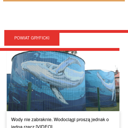
POWIAT GRYFICKI
Wody nie zabraknie. Wodociągi proszą jednak o
jedną rzecz [VIDEO]