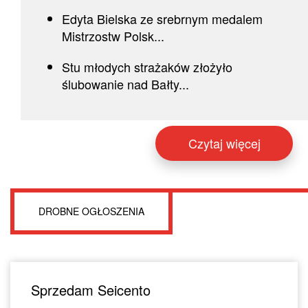
Edyta Bielska ze srebrnym medalem
Mistrzostw Polsk...
Stu młodych strażaków złożyło
ślubowanie nad Bałty...
Czytaj więcej
DROBNE OGŁOSZENIA
Sprzedam Seicento