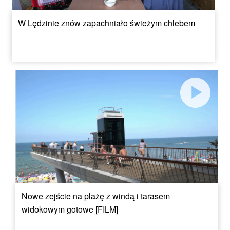
W Lędzinie znów zapachniało świeżym chlebem
Nowe zejście na plażę z windą i tarasem
widokowym gotowe [FILM]