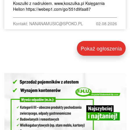
Koszulki z nadrukiem. www,koszulka.pl Księgarnia
Helion https://webep1.com/go/551d9faa87
Kontakt: NANANAMUSIC@SPOKO.PL
02.08.2026
Pokaż ogłoszenia