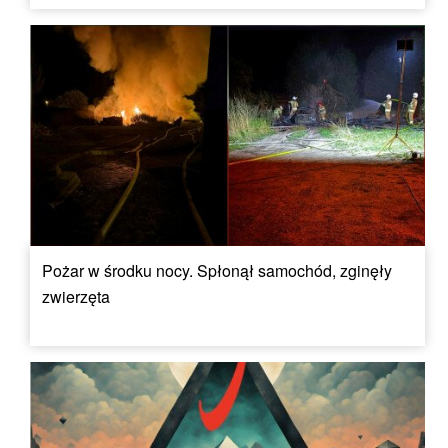
Pożar w środku nocy. Spłonął samochód, zginęły
zwierzęta