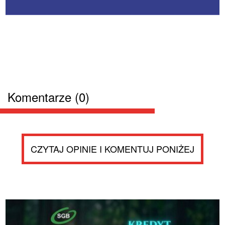
Komentarze (0)
CZYTAJ OPINIE I KOMENTUJ PONIŻEJ