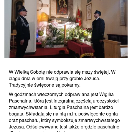
W Wielką Sobotę nie odprawia się mszy świętej. W
ciągu dnia wierni trwają przy grobie Jezusa.
Tradycyjnie święcone są pokarmy.
W godzinach wieczornych odprawiana jest Wigilia
Paschalna, która jest integralną częścią uroczystości
zmartwychwstania. Liturgia Paschalna jest bardzo
bogata. Składają się na nią m.in. poświęcenie ognia
oraz paschału, który symbolizuje zmartwychwstałego
Jezusa. Odśpiewywane jest także orędzie paschalne