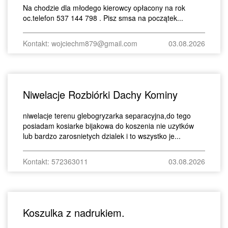
Na chodzie dla młodego kierowcy opłacony na rok
oc.telefon 537 144 798 . Pisz smsa na początek...
Kontakt: wojciechm879@gmail.com
03.08.2026
Niwelacje Rozbiórki Dachy Kominy
niwelacje terenu glebogryzarka separacyjna,do tego
posiadam kosiarke bijakowa do koszenia nie uzytków
lub bardzo zarosnietych dzialek i to wszystko je...
Kontakt: 572363011
03.08.2026
Koszulka z nadrukiem.