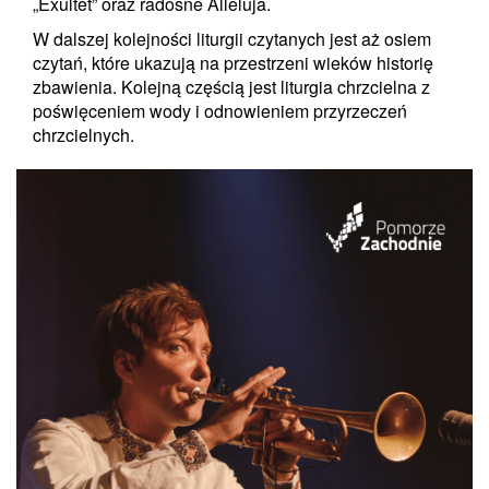
„Exultet” oraz radosne Alleluja.
W dalszej kolejności liturgii czytanych jest aż osiem
czytań, które ukazują na przestrzeni wieków historię
zbawienia. Kolejną częścią jest liturgia chrzcielna z
poświęceniem wody i odnowieniem przyrzeczeń
chrzcielnych.