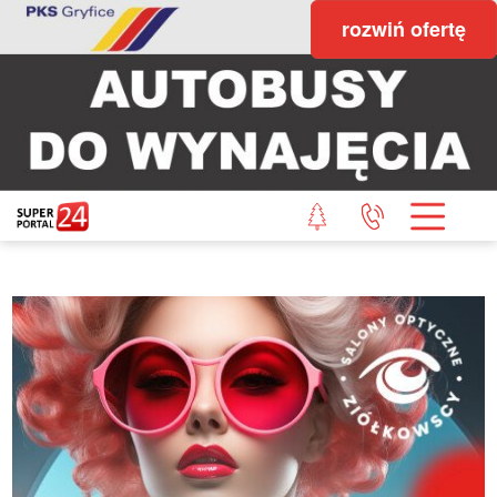
rozwiń ofertę