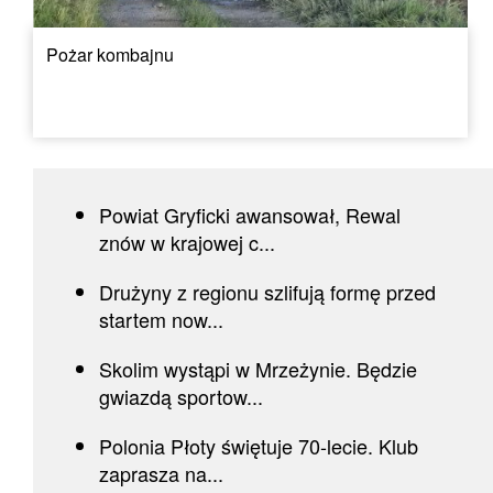
Pożar kombajnu
Powiat Gryficki awansował, Rewal
znów w krajowej c...
Drużyny z regionu szlifują formę przed
startem now...
Skolim wystąpi w Mrzeżynie. Będzie
gwiazdą sportow...
Polonia Płoty świętuje 70-lecie. Klub
zaprasza na...