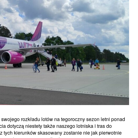
e swojego rozkładu lotów na tegoroczny sezon letni ponad
cia dotyczą niestety także naszego lotniska i tras do
 z tych kierunków skasowany zostanie nie jak pierwotnie