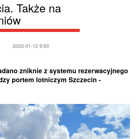
cia. Także na
eniów
2023-01-12 9:50
iadano zniknie z systemu rezerwacyjnego
iędzy portem lotniczym Szczecin -