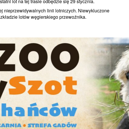
tni lot na tej trasie odbędzie się 29 stycznia.
ej nieprzewidywalnych linii lotniczych. Niewykluczone
ozkładzie lotów węgierskiego przewoźnika.