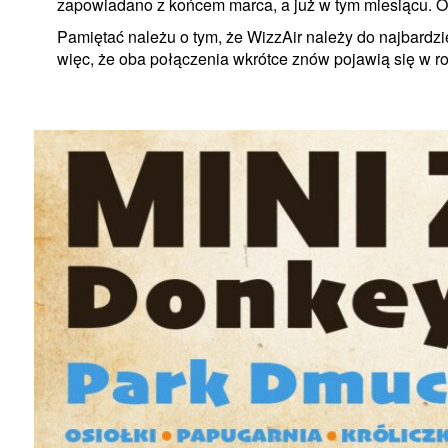
zapowiadano z końcem marca, a już w tym miesiącu. Osta
Pamiętać należu o tym, że WizzAir należy do najbardzi
więc, że oba połączenia wkrótce znów pojawią się w r